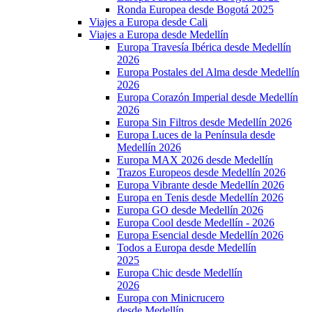
Ronda Europea desde Bogotá 2025
Viajes a Europa desde Cali
Viajes a Europa desde Medellín
Europa Travesía Ibérica desde Medellín
2026
Europa Postales del Alma desde Medellín
2026
Europa Corazón Imperial desde Medellín
2026
Europa Sin Filtros desde Medellín 2026
Europa Luces de la Península desde
Medellín 2026
Europa MAX 2026 desde Medellín
Trazos Europeos desde Medellín 2026
Europa Vibrante desde Medellín 2026
Europa en Tenis desde Medellín 2026
Europa GO desde Medellín 2026
Europa Cool desde Medellín - 2026
Europa Esencial desde Medellín 2026
Todos a Europa desde Medellín
2025
Europa Chic desde Medellín
2026
Europa con Minicrucero
desde Medellín