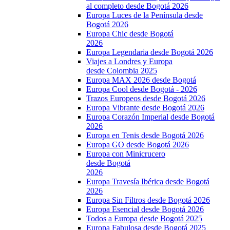
al completo desde Bogotá 2026
Europa Luces de la Península desde
Bogotá 2026
Europa Chic desde Bogotá
2026
Europa Legendaria desde Bogotá 2026
Viajes a Londres y Europa
desde Colombia 2025
Europa MAX 2026 desde Bogotá
Europa Cool desde Bogotá - 2026
Trazos Europeos desde Bogotá 2026
Europa Vibrante desde Bogotá 2026
Europa Corazón Imperial desde Bogotá
2026
Europa en Tenis desde Bogotá 2026
Europa GO desde Bogotá 2026
Europa con Minicrucero
desde Bogotá
2026
Europa Travesía Ibérica desde Bogotá
2026
Europa Sin Filtros desde Bogotá 2026
Europa Esencial desde Bogotá 2026
Todos a Europa desde Bogotá 2025
Europa Fabulosa desde Bogotá 2025