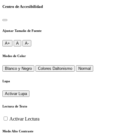
Centro de Accesibilidad
Ajustar Tamaño de Fuente
A+
A
A-
Modos de Color
Blanco y Negro
Colores Daltonismo
Normal
Lupa
Activar Lupa
Lectura de Texto
Activar Lectura
Modo Alto Contraste