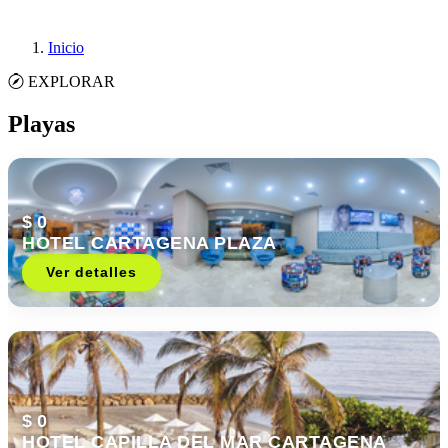
Inicio
EXPLORAR
Playas
$ 0
HOTEL CARTAGENA PLAZA
Ver detalles
$ 0
HOTEL CAPILLA DEL MAR CARTAGENA