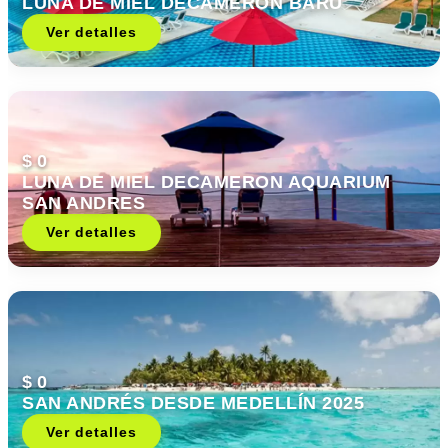
LUNA DE MIEL DECAMERON BARÚ
Ver detalles
$ 0
LUNA DE MIEL DECAMERON AQUARIUM
SAN ANDRES
Ver detalles
$ 0
SAN ANDRÉS DESDE MEDELLÍN 2025
Ver detalles