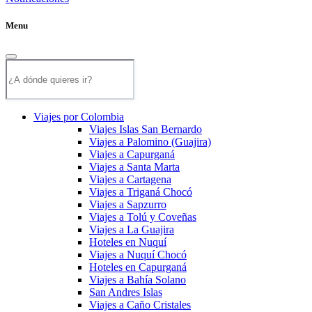
Menu
Viajes por Colombia
Viajes Islas San Bernardo
Viajes a Palomino (Guajira)
Viajes a Capurganá
Viajes a Santa Marta
Viajes a Cartagena
Viajes a Triganá Chocó
Viajes a Sapzurro
Viajes a Tolú y Coveñas
Viajes a La Guajira
Hoteles en Nuquí
Viajes a Nuquí Chocó
Hoteles en Capurganá
Viajes a Bahía Solano
San Andres Islas
Viajes a Caño Cristales