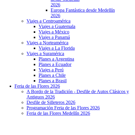
2026
Europa Fantástica desde Medellín
2026
Viajes a Centroamérica
Viajes a Guatemala
Viajes a México
Viajes a Panamá
Viajes a Norteamérica
Viajes a La Florida
Viajes a Suramérica
Planes a Argentina
Planes a Ecuador
Viajes a Perú
Planes a Chile
Planes a Brasil
Feria de las Flores 2026
A Bordo de la Tradición - Desfile de Autos Clásicos y
Antiguos 2026
Desfile de Silleteros 2026
Programación Feria de las Flores 2026
Feria de las Flores Medellín 2026