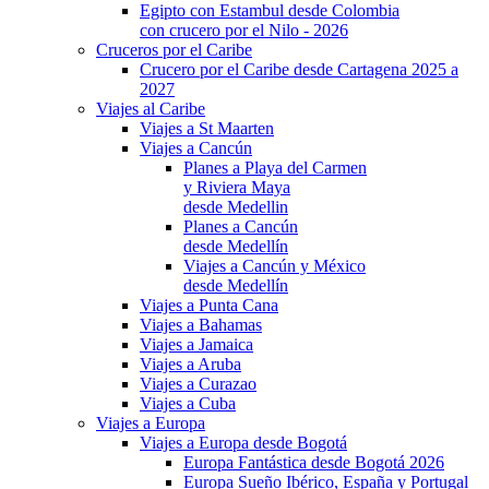
Egipto con Estambul desde Colombia
con crucero por el Nilo - 2026
Cruceros por el Caribe
Crucero por el Caribe desde Cartagena 2025 a
2027
Viajes al Caribe
Viajes a St Maarten
Viajes a Cancún
Planes a Playa del Carmen
y Riviera Maya
desde Medellin
Planes a Cancún
desde Medellín
Viajes a Cancún y México
desde Medellín
Viajes a Punta Cana
Viajes a Bahamas
Viajes a Jamaica
Viajes a Aruba
Viajes a Curazao
Viajes a Cuba
Viajes a Europa
Viajes a Europa desde Bogotá
Europa Fantástica desde Bogotá 2026
Europa Sueño Ibérico, España y Portugal