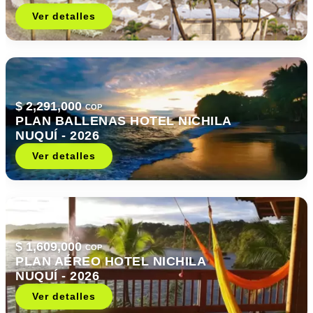
Ver detalles
$ 2,291,000
COP
PLAN BALLENAS HOTEL NICHILA
NUQUÍ - 2026
Ver detalles
$ 1,609,000
COP
PLAN AÉREO HOTEL NICHILA
NUQUÍ - 2026
Ver detalles