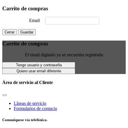
Carrito de compras
Email
Cerrar
Guardar
Carrito de compras
El email digitado ya se encuentra registrado
Tengo usuario y contraseña
Quiero usar email diferente
Área de servicio al Cliente
Líneas de servicio
Formularios de contacto
Comuniquese vía telefónica.