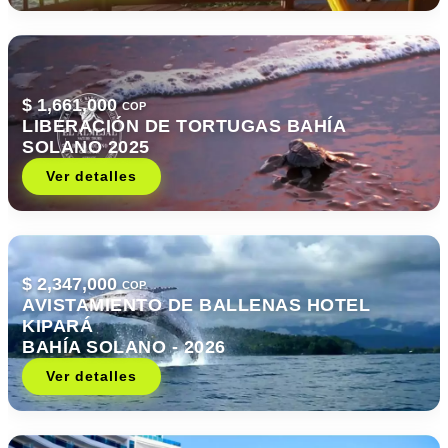
$ 1,661,000
COP
LIBERACIÓN DE TORTUGAS BAHÍA
SOLANO 2025
Ver detalles
$ 2,347,000
COP
AVISTAMIENTO DE BALLENAS HOTEL
KIPARÁ
BAHÍA SOLANO - 2026
Ver detalles