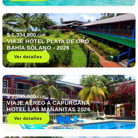
$ 1,334,000
COP
VIAJE HOTEL PLAYA DE ORO
BAHÍA SOLANO - 2026
Ver detalles
$ 2,245,000
COP
VIAJE AÉREO A CAPURGANÁ
HOTEL LAS MAÑANITAS 2026
Ver detalles