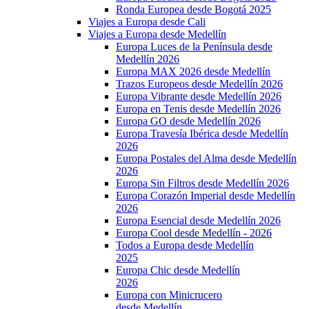
Ronda Europea desde Bogotá 2025
Viajes a Europa desde Cali
Viajes a Europa desde Medellín
Europa Luces de la Península desde
Medellín 2026
Europa MAX 2026 desde Medellín
Trazos Europeos desde Medellín 2026
Europa Vibrante desde Medellín 2026
Europa en Tenis desde Medellín 2026
Europa GO desde Medellín 2026
Europa Travesía Ibérica desde Medellín
2026
Europa Postales del Alma desde Medellín
2026
Europa Sin Filtros desde Medellín 2026
Europa Corazón Imperial desde Medellín
2026
Europa Esencial desde Medellín 2026
Europa Cool desde Medellín - 2026
Todos a Europa desde Medellín
2025
Europa Chic desde Medellín
2026
Europa con Minicrucero
desde Medellín