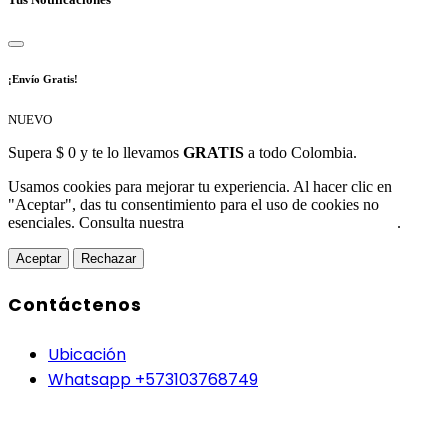
¡Envío Gratis!
NUEVO
Supera $ 0 y te lo llevamos
GRATIS
a todo Colombia.
Usamos cookies para mejorar tu experiencia. Al hacer clic en
"Aceptar", das tu consentimiento para el uso de cookies no
esenciales. Consulta nuestra
Política de Protección de Datos
.
Aceptar
Rechazar
Contáctenos
Ubicación
Whatsapp +573103768749