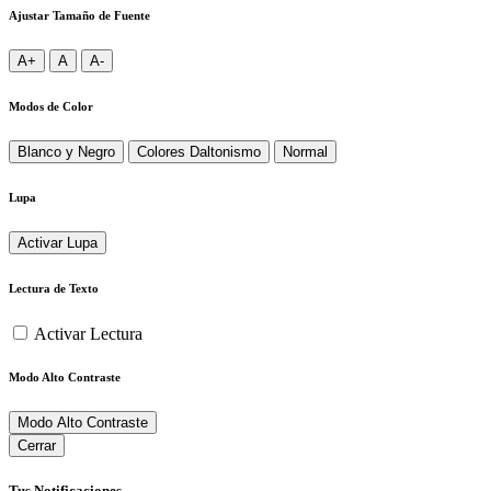
Ajustar Tamaño de Fuente
A+
A
A-
Modos de Color
Blanco y Negro
Colores Daltonismo
Normal
Lupa
Activar Lupa
Lectura de Texto
Activar Lectura
Modo Alto Contraste
Modo Alto Contraste
Cerrar
Tus Notificaciones