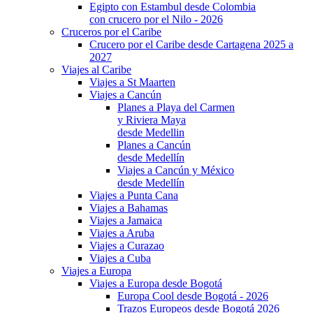
Egipto con Estambul desde Colombia
con crucero por el Nilo - 2026
Cruceros por el Caribe
Crucero por el Caribe desde Cartagena 2025 a
2027
Viajes al Caribe
Viajes a St Maarten
Viajes a Cancún
Planes a Playa del Carmen
y Riviera Maya
desde Medellin
Planes a Cancún
desde Medellín
Viajes a Cancún y México
desde Medellín
Viajes a Punta Cana
Viajes a Bahamas
Viajes a Jamaica
Viajes a Aruba
Viajes a Curazao
Viajes a Cuba
Viajes a Europa
Viajes a Europa desde Bogotá
Europa Cool desde Bogotá - 2026
Trazos Europeos desde Bogotá 2026