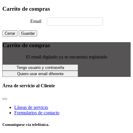
Carrito de compras
Email
Cerrar
Guardar
Carrito de compras
El email digitado ya se encuentra registrado
Tengo usuario y contraseña
Quiero usar email diferente
Área de servicio al Cliente
Líneas de servicio
Formularios de contacto
Comuniquese vía telefónica.