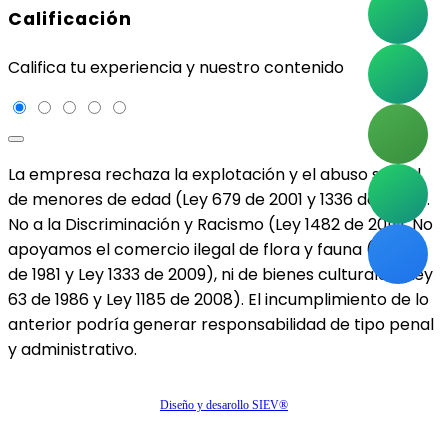
Calificación
Califica tu experiencia y nuestro contenido
La empresa rechaza la explotación y el abuso sexual
de menores de edad (Ley 679 de 2001 y 1336 de 2009).
No a la Discriminación y Racismo (Ley 1482 de 2011). No
apoyamos el comercio ilegal de flora y fauna (Ley 17
de 1981 y Ley 1333 de 2009), ni de bienes culturales (Ley
63 de 1986 y Ley 1185 de 2008). El incumplimiento de lo
anterior podría generar responsabilidad de tipo penal
y administrativo.
Diseño y desarollo SIEV®