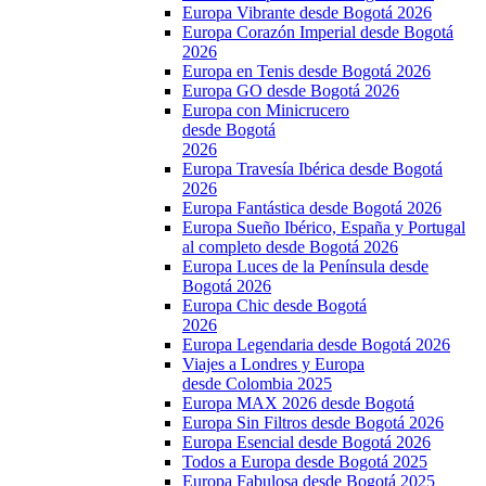
Europa Vibrante desde Bogotá 2026
Europa Corazón Imperial desde Bogotá
2026
Europa en Tenis desde Bogotá 2026
Europa GO desde Bogotá 2026
Europa con Minicrucero
desde Bogotá
2026
Europa Travesía Ibérica desde Bogotá
2026
Europa Fantástica desde Bogotá 2026
Europa Sueño Ibérico, España y Portugal
al completo desde Bogotá 2026
Europa Luces de la Península desde
Bogotá 2026
Europa Chic desde Bogotá
2026
Europa Legendaria desde Bogotá 2026
Viajes a Londres y Europa
desde Colombia 2025
Europa MAX 2026 desde Bogotá
Europa Sin Filtros desde Bogotá 2026
Europa Esencial desde Bogotá 2026
Todos a Europa desde Bogotá 2025
Europa Fabulosa desde Bogotá 2025