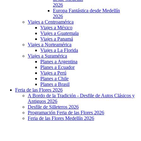
2026
Europa Fantástica desde Medellín
2026
Viajes a Centroamérica
Viajes a México
Viajes a Guatemala
Viajes a Panamá
Viajes a Norteamérica
Viajes a La Florida
Viajes a Suramérica
Planes a Argentina
Planes a Ecuador
Viajes a Perú
Planes a Chile
Planes a Brasil
Feria de las Flores 2026
A Bordo de la Tradición - Desfile de Autos Clásicos y
Antiguos 2026
Desfile de Silleteros 2026
Programación Feria de las Flores 2026
Feria de las Flores Medellín 2026