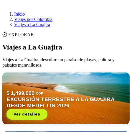
Inicio
Viajes por Colombia
Viajes a La Guajira
EXPLORAR
Viajes a La Guajira
Viajes a La Guajira, descubre un paraíso de playas, cultura y
paisajes maravillosos.
$ 1,499,000
COP
EXCURSIÓN TERRESTRE A LA GUAJIRA
DESDE MEDELLÍN 2026
Ver detalles