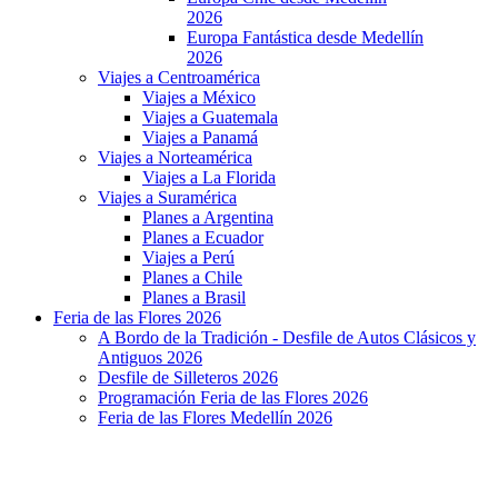
2026
Europa Fantástica desde Medellín
2026
Viajes a Centroamérica
Viajes a México
Viajes a Guatemala
Viajes a Panamá
Viajes a Norteamérica
Viajes a La Florida
Viajes a Suramérica
Planes a Argentina
Planes a Ecuador
Viajes a Perú
Planes a Chile
Planes a Brasil
Feria de las Flores 2026
A Bordo de la Tradición - Desfile de Autos Clásicos y
Antiguos 2026
Desfile de Silleteros 2026
Programación Feria de las Flores 2026
Feria de las Flores Medellín 2026