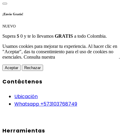
¡Envío Gratis!
NUEVO
Supera $ 0 y te lo llevamos
GRATIS
a todo Colombia.
Usamos cookies para mejorar tu experiencia. Al hacer clic en
"Aceptar", das tu consentimiento para el uso de cookies no
esenciales. Consulta nuestra
Política de Protección de Datos
.
Aceptar
Rechazar
Contáctenos
Ubicación
Whatsapp +573103768749
Herramientas