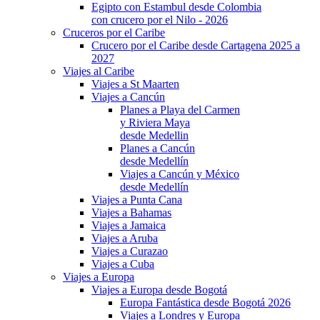
Egipto con Estambul desde Colombia
con crucero por el Nilo - 2026
Cruceros por el Caribe
Crucero por el Caribe desde Cartagena 2025 a
2027
Viajes al Caribe
Viajes a St Maarten
Viajes a Cancún
Planes a Playa del Carmen
y Riviera Maya
desde Medellin
Planes a Cancún
desde Medellín
Viajes a Cancún y México
desde Medellín
Viajes a Punta Cana
Viajes a Bahamas
Viajes a Jamaica
Viajes a Aruba
Viajes a Curazao
Viajes a Cuba
Viajes a Europa
Viajes a Europa desde Bogotá
Europa Fantástica desde Bogotá 2026
Viajes a Londres y Europa