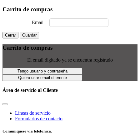
Carrito de compras
Email
Cerrar
Guardar
Carrito de compras
El email digitado ya se encuentra registrado
Tengo usuario y contraseña
Quiero usar email diferente
Área de servicio al Cliente
Líneas de servicio
Formularios de contacto
Comuniquese vía telefónica.