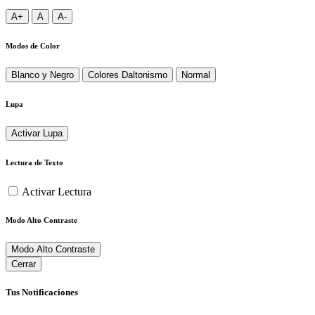
A+
A
A-
Modos de Color
Blanco y Negro
Colores Daltonismo
Normal
Lupa
Activar Lupa
Lectura de Texto
Activar Lectura
Modo Alto Contraste
Modo Alto Contraste
Cerrar
Tus Notificaciones