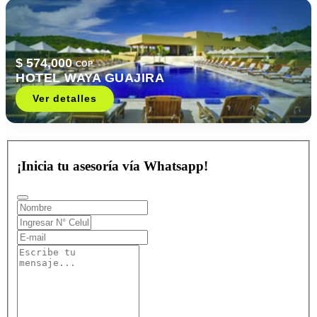
$ 574,000
COP
HOTEL WAYA GUAJIRA
Ver detalles
¡Inicia tu asesoría vía Whatsapp!