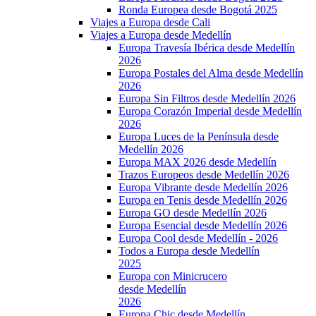
Ronda Europea desde Bogotá 2025
Viajes a Europa desde Cali
Viajes a Europa desde Medellín
Europa Travesía Ibérica desde Medellín
2026
Europa Postales del Alma desde Medellín
2026
Europa Sin Filtros desde Medellín 2026
Europa Corazón Imperial desde Medellín
2026
Europa Luces de la Península desde
Medellín 2026
Europa MAX 2026 desde Medellín
Trazos Europeos desde Medellín 2026
Europa Vibrante desde Medellín 2026
Europa en Tenis desde Medellín 2026
Europa GO desde Medellín 2026
Europa Esencial desde Medellín 2026
Europa Cool desde Medellín - 2026
Todos a Europa desde Medellín
2025
Europa con Minicrucero
desde Medellín
2026
Europa Chic desde Medellín