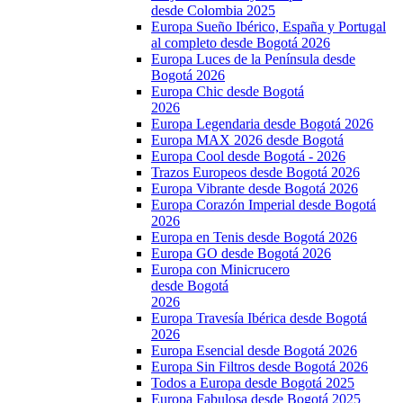
desde Colombia 2025
Europa Sueño Ibérico, España y Portugal
al completo desde Bogotá 2026
Europa Luces de la Península desde
Bogotá 2026
Europa Chic desde Bogotá
2026
Europa Legendaria desde Bogotá 2026
Europa MAX 2026 desde Bogotá
Europa Cool desde Bogotá - 2026
Trazos Europeos desde Bogotá 2026
Europa Vibrante desde Bogotá 2026
Europa Corazón Imperial desde Bogotá
2026
Europa en Tenis desde Bogotá 2026
Europa GO desde Bogotá 2026
Europa con Minicrucero
desde Bogotá
2026
Europa Travesía Ibérica desde Bogotá
2026
Europa Esencial desde Bogotá 2026
Europa Sin Filtros desde Bogotá 2026
Todos a Europa desde Bogotá 2025
Europa Fabulosa desde Bogotá 2025