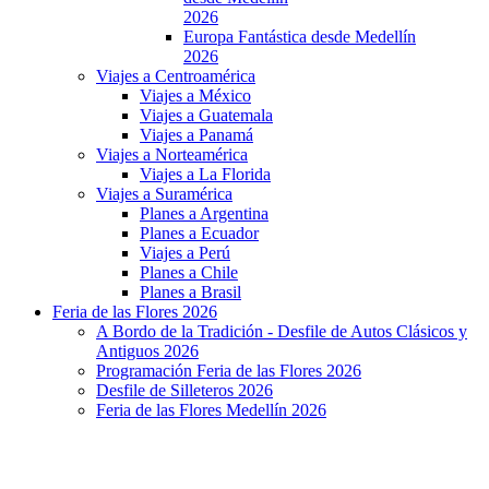
2026
Europa Fantástica desde Medellín
2026
Viajes a Centroamérica
Viajes a México
Viajes a Guatemala
Viajes a Panamá
Viajes a Norteamérica
Viajes a La Florida
Viajes a Suramérica
Planes a Argentina
Planes a Ecuador
Viajes a Perú
Planes a Chile
Planes a Brasil
Feria de las Flores 2026
A Bordo de la Tradición - Desfile de Autos Clásicos y
Antiguos 2026
Programación Feria de las Flores 2026
Desfile de Silleteros 2026
Feria de las Flores Medellín 2026