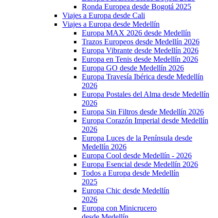
Ronda Europea desde Bogotá 2025
Viajes a Europa desde Cali
Viajes a Europa desde Medellín
Europa MAX 2026 desde Medellín
Trazos Europeos desde Medellín 2026
Europa Vibrante desde Medellín 2026
Europa en Tenis desde Medellín 2026
Europa GO desde Medellín 2026
Europa Travesía Ibérica desde Medellín
2026
Europa Postales del Alma desde Medellín
2026
Europa Sin Filtros desde Medellín 2026
Europa Corazón Imperial desde Medellín
2026
Europa Luces de la Península desde
Medellín 2026
Europa Cool desde Medellín - 2026
Europa Esencial desde Medellín 2026
Todos a Europa desde Medellín
2025
Europa Chic desde Medellín
2026
Europa con Minicrucero
desde Medellín