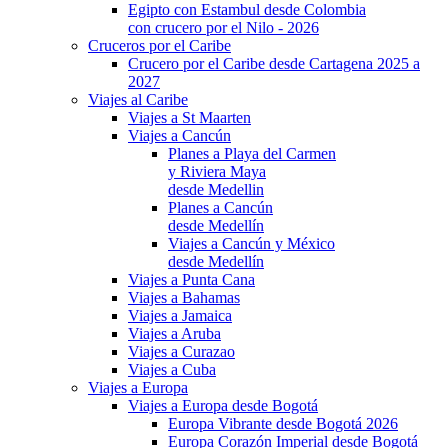
Egipto con Estambul desde Colombia
con crucero por el Nilo - 2026
Cruceros por el Caribe
Crucero por el Caribe desde Cartagena 2025 a
2027
Viajes al Caribe
Viajes a St Maarten
Viajes a Cancún
Planes a Playa del Carmen
y Riviera Maya
desde Medellin
Planes a Cancún
desde Medellín
Viajes a Cancún y México
desde Medellín
Viajes a Punta Cana
Viajes a Bahamas
Viajes a Jamaica
Viajes a Aruba
Viajes a Curazao
Viajes a Cuba
Viajes a Europa
Viajes a Europa desde Bogotá
Europa Vibrante desde Bogotá 2026
Europa Corazón Imperial desde Bogotá