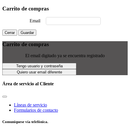
Carrito de compras
Email
Cerrar
Guardar
Carrito de compras
El email digitado ya se encuentra registrado
Tengo usuario y contraseña
Quiero usar email diferente
Área de servicio al Cliente
Líneas de servicio
Formularios de contacto
Comuniquese vía telefónica.