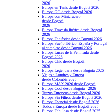
2026
Europa en Tenis desde Bogotá 2026
Europa GO desde Bogotá 2026
Europa con Minicrucero
desde Bogotá
2026
Europa Travesía Ibérica desde Bogotá
2026
Europa Fantástica desde Bogotá 2026
Europa Sueño Ibérico, España y Portugal
al completo desde Bogotá 2026
Europa Luces de la Península desde
Bogotá 2026
Europa Chic desde Bogotá
2026
Europa Legendaria desde Bogotá 2026
Viajes a Londres y Europa
desde Colombia 2025
Europa MAX 2026 desde Bogotá
Europa Cool desde Bogotá - 2026
Trazos Europeos desde Bogotá 2026
Europa Sin Filtros desde Bogotá 2026
Europa Esencial desde Bogotá 2026
Todos a Europa desde Bogotá 2025
Europa Fabulosa desde Bogotá 2025