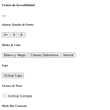
Centro de Accesibilidad
Ajustar Tamaño de Fuente
A+
A
A-
Modos de Color
Blanco y Negro
Colores Daltonismo
Normal
Lupa
Activar Lupa
Lectura de Texto
Activar Lectura
Modo Alto Contraste