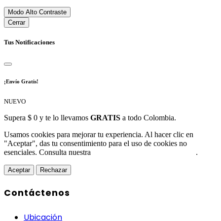
Modo Alto Contraste
Cerrar
Tus Notificaciones
¡Envío Gratis!
NUEVO
Supera $ 0 y te lo llevamos
GRATIS
a todo Colombia.
Usamos cookies para mejorar tu experiencia. Al hacer clic en
"Aceptar", das tu consentimiento para el uso de cookies no
esenciales. Consulta nuestra
Política de Protección de Datos
.
Aceptar
Rechazar
Contáctenos
Ubicación