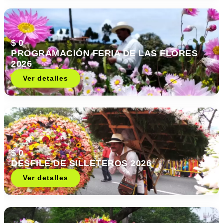
$ 0
PROGRAMACIÓN FERIA DE LAS FLORES
2026
Ver detalles
$ 0
DESFILE DE SILLETEROS 2026
Ver detalles