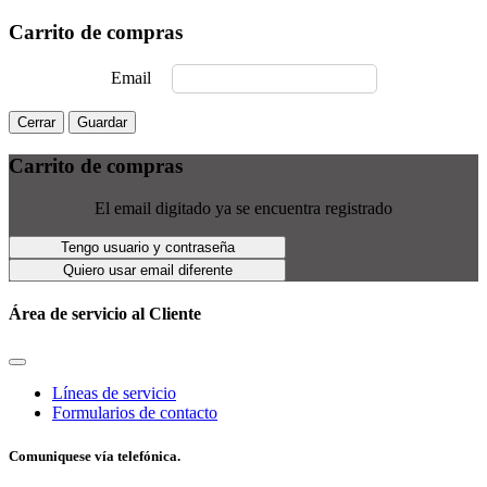
Carrito de compras
Email
Cerrar
Guardar
Carrito de compras
El email digitado ya se encuentra registrado
Tengo usuario y contraseña
Quiero usar email diferente
Área de servicio al Cliente
Líneas de servicio
Formularios de contacto
Comuniquese vía telefónica.