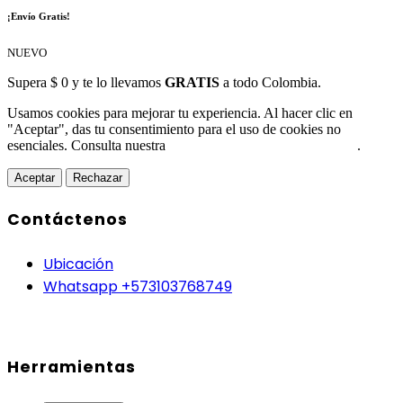
¡Envío Gratis!
NUEVO
Supera $ 0 y te lo llevamos
GRATIS
a todo Colombia.
Usamos cookies para mejorar tu experiencia. Al hacer clic en
"Aceptar", das tu consentimiento para el uso de cookies no
esenciales. Consulta nuestra
Política de Protección de Datos
.
Aceptar
Rechazar
Contáctenos
Ubicación
Whatsapp +573103768749
Herramientas