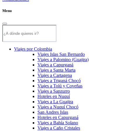
Menu
Viajes por Colombia
Viajes Islas San Bernardo
Viajes a Palomino (Guajira)
Viajes a Capurganá
Viajes a Santa Marta
Viajes a Cartagena
Viajes a Triganá Chocó
Viajes a Tolú y Coveñas
Viajes a Sapzurro
Hoteles en Nuquí
Viajes a La Guajira
Viajes a Nuquí Chocó
San Andres Islas
Hoteles en Capurganá
Viajes a Bahía Solano
Viajes a Caño Cristales