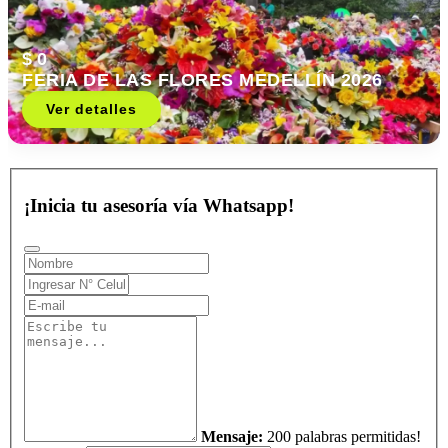
$ 0
FERIA DE LAS FLORES MEDELLÍN 2026
Ver detalles
¡Inicia tu asesoría vía Whatsapp!
Mensaje:
200 palabras permitidas!