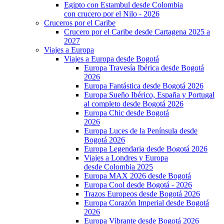
Egipto con Estambul desde Colombia
con crucero por el Nilo - 2026
Cruceros por el Caribe
Crucero por el Caribe desde Cartagena 2025 a
2027
Viajes a Europa
Viajes a Europa desde Bogotá
Europa Travesía Ibérica desde Bogotá
2026
Europa Fantástica desde Bogotá 2026
Europa Sueño Ibérico, España y Portugal
al completo desde Bogotá 2026
Europa Chic desde Bogotá
2026
Europa Luces de la Península desde
Bogotá 2026
Europa Legendaria desde Bogotá 2026
Viajes a Londres y Europa
desde Colombia 2025
Europa MAX 2026 desde Bogotá
Europa Cool desde Bogotá - 2026
Trazos Europeos desde Bogotá 2026
Europa Corazón Imperial desde Bogotá
2026
Europa Vibrante desde Bogotá 2026