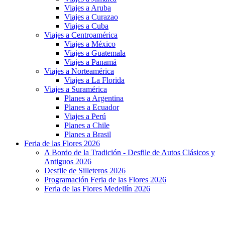
Viajes a Aruba
Viajes a Curazao
Viajes a Cuba
Viajes a Centroamérica
Viajes a México
Viajes a Guatemala
Viajes a Panamá
Viajes a Norteamérica
Viajes a La Florida
Viajes a Suramérica
Planes a Argentina
Planes a Ecuador
Viajes a Perú
Planes a Chile
Planes a Brasil
Feria de las Flores 2026
A Bordo de la Tradición - Desfile de Autos Clásicos y
Antiguos 2026
Desfile de Silleteros 2026
Programación Feria de las Flores 2026
Feria de las Flores Medellín 2026