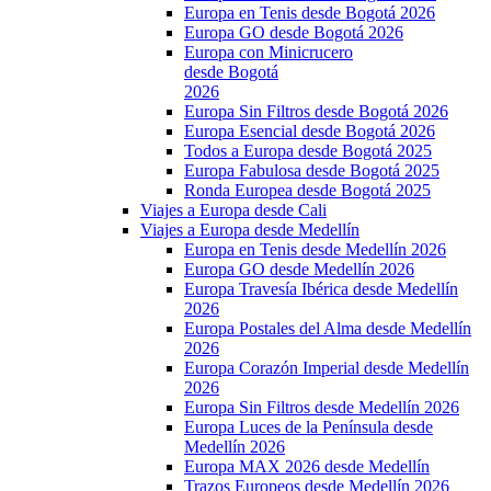
Europa en Tenis desde Bogotá 2026
Europa GO desde Bogotá 2026
Europa con Minicrucero
desde Bogotá
2026
Europa Sin Filtros desde Bogotá 2026
Europa Esencial desde Bogotá 2026
Todos a Europa desde Bogotá 2025
Europa Fabulosa desde Bogotá 2025
Ronda Europea desde Bogotá 2025
Viajes a Europa desde Cali
Viajes a Europa desde Medellín
Europa en Tenis desde Medellín 2026
Europa GO desde Medellín 2026
Europa Travesía Ibérica desde Medellín
2026
Europa Postales del Alma desde Medellín
2026
Europa Corazón Imperial desde Medellín
2026
Europa Sin Filtros desde Medellín 2026
Europa Luces de la Península desde
Medellín 2026
Europa MAX 2026 desde Medellín
Trazos Europeos desde Medellín 2026