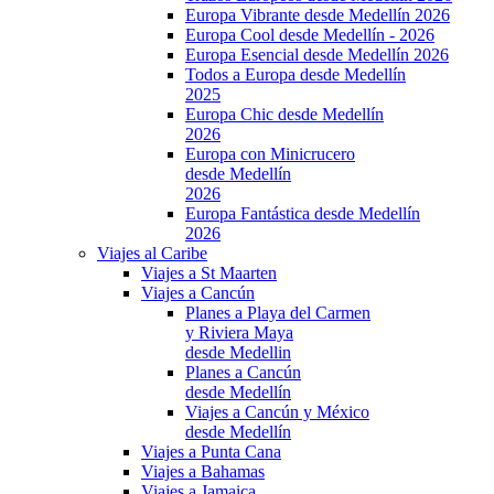
Europa Vibrante desde Medellín 2026
Europa Cool desde Medellín - 2026
Europa Esencial desde Medellín 2026
Todos a Europa desde Medellín
2025
Europa Chic desde Medellín
2026
Europa con Minicrucero
desde Medellín
2026
Europa Fantástica desde Medellín
2026
Viajes al Caribe
Viajes a St Maarten
Viajes a Cancún
Planes a Playa del Carmen
y Riviera Maya
desde Medellin
Planes a Cancún
desde Medellín
Viajes a Cancún y México
desde Medellín
Viajes a Punta Cana
Viajes a Bahamas
Viajes a Jamaica