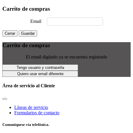
Carrito de compras
Email
Cerrar
Guardar
Carrito de compras
El email digitado ya se encuentra registrado
Tengo usuario y contraseña
Quiero usar email diferente
Área de servicio al Cliente
Líneas de servicio
Formularios de contacto
Comuniquese vía telefónica.