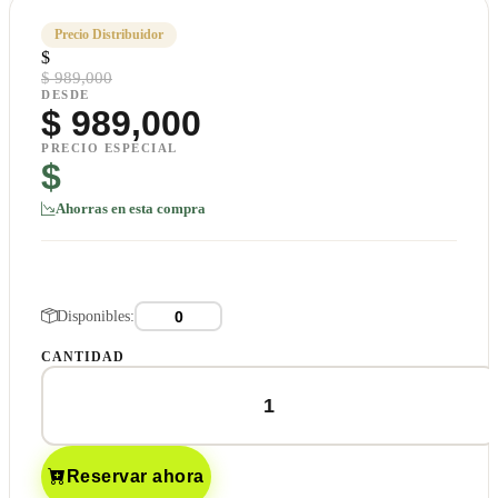
Precio Distribuidor
$
$ 989,000
DESDE
$
989,000
PRECIO ESPECIAL
$
Ahorras en esta compra
Disponibles:
CANTIDAD
Reservar ahora