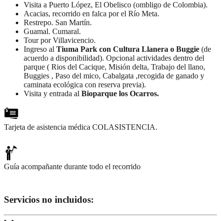
Visita a Puerto López, El Obelisco (ombligo de Colombia).
Acacias, recorrido en falca por el Río Meta.
Restrepo. San Martín.
Guamal. Cumaral.
Tour por Villavicencio.
Ingreso al
Tiuma Park con Cultura Llanera o Buggie
(de
acuerdo a disponibilidad). Opcional actividades dentro del
parque ( Rios del Cacique, Misión delta, Trabajo del llano,
Buggies , Paso del mico, Cabalgata ,recogida de ganado y
caminata ecológica con reserva previa).
Visita y entrada al
Bioparque los Ocarros.
Tarjeta de asistencia médica COLASISTENCIA.
Guía acompañante durante todo el recorrido
Servicios no incluidos: