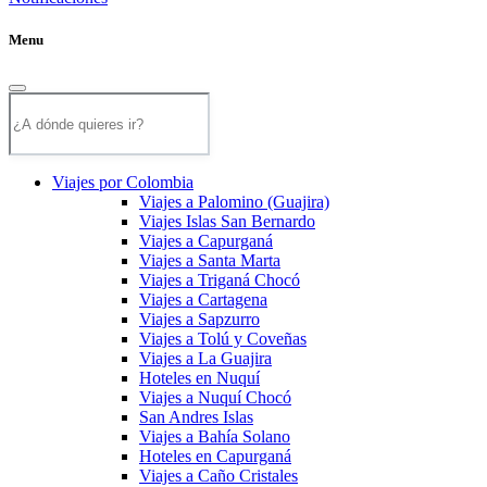
Menu
Viajes por Colombia
Viajes a Palomino (Guajira)
Viajes Islas San Bernardo
Viajes a Capurganá
Viajes a Santa Marta
Viajes a Triganá Chocó
Viajes a Cartagena
Viajes a Sapzurro
Viajes a Tolú y Coveñas
Viajes a La Guajira
Hoteles en Nuquí
Viajes a Nuquí Chocó
San Andres Islas
Viajes a Bahía Solano
Hoteles en Capurganá
Viajes a Caño Cristales