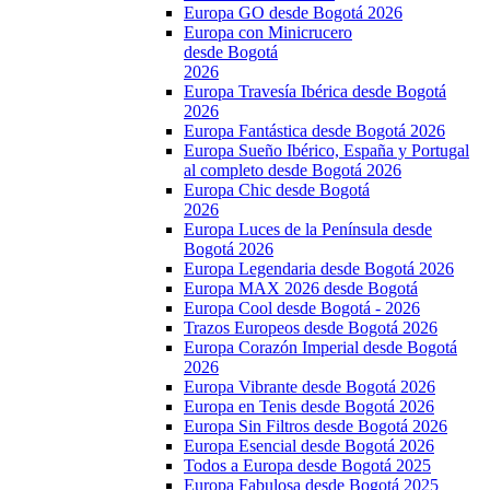
Europa GO desde Bogotá 2026
Europa con Minicrucero
desde Bogotá
2026
Europa Travesía Ibérica desde Bogotá
2026
Europa Fantástica desde Bogotá 2026
Europa Sueño Ibérico, España y Portugal
al completo desde Bogotá 2026
Europa Chic desde Bogotá
2026
Europa Luces de la Península desde
Bogotá 2026
Europa Legendaria desde Bogotá 2026
Europa MAX 2026 desde Bogotá
Europa Cool desde Bogotá - 2026
Trazos Europeos desde Bogotá 2026
Europa Corazón Imperial desde Bogotá
2026
Europa Vibrante desde Bogotá 2026
Europa en Tenis desde Bogotá 2026
Europa Sin Filtros desde Bogotá 2026
Europa Esencial desde Bogotá 2026
Todos a Europa desde Bogotá 2025
Europa Fabulosa desde Bogotá 2025