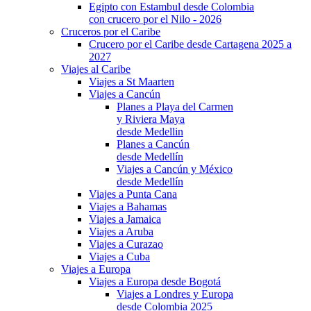
Egipto con Estambul desde Colombia
con crucero por el Nilo - 2026
Cruceros por el Caribe
Crucero por el Caribe desde Cartagena 2025 a
2027
Viajes al Caribe
Viajes a St Maarten
Viajes a Cancún
Planes a Playa del Carmen
y Riviera Maya
desde Medellin
Planes a Cancún
desde Medellín
Viajes a Cancún y México
desde Medellín
Viajes a Punta Cana
Viajes a Bahamas
Viajes a Jamaica
Viajes a Aruba
Viajes a Curazao
Viajes a Cuba
Viajes a Europa
Viajes a Europa desde Bogotá
Viajes a Londres y Europa
desde Colombia 2025