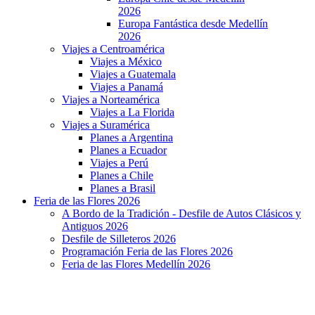
2026
Europa Fantástica desde Medellín
2026
Viajes a Centroamérica
Viajes a México
Viajes a Guatemala
Viajes a Panamá
Viajes a Norteamérica
Viajes a La Florida
Viajes a Suramérica
Planes a Argentina
Planes a Ecuador
Viajes a Perú
Planes a Chile
Planes a Brasil
Feria de las Flores 2026
A Bordo de la Tradición - Desfile de Autos Clásicos y
Antiguos 2026
Desfile de Silleteros 2026
Programación Feria de las Flores 2026
Feria de las Flores Medellín 2026