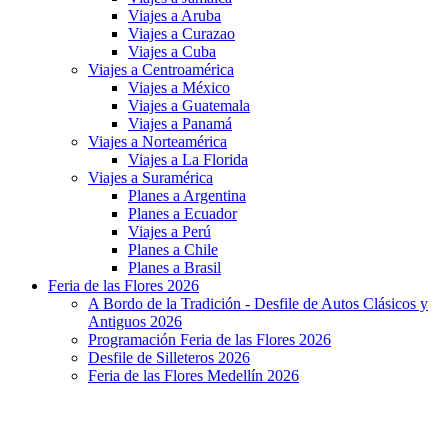
Viajes a Aruba
Viajes a Curazao
Viajes a Cuba
Viajes a Centroamérica
Viajes a México
Viajes a Guatemala
Viajes a Panamá
Viajes a Norteamérica
Viajes a La Florida
Viajes a Suramérica
Planes a Argentina
Planes a Ecuador
Viajes a Perú
Planes a Chile
Planes a Brasil
Feria de las Flores 2026
A Bordo de la Tradición - Desfile de Autos Clásicos y
Antiguos 2026
Programación Feria de las Flores 2026
Desfile de Silleteros 2026
Feria de las Flores Medellín 2026