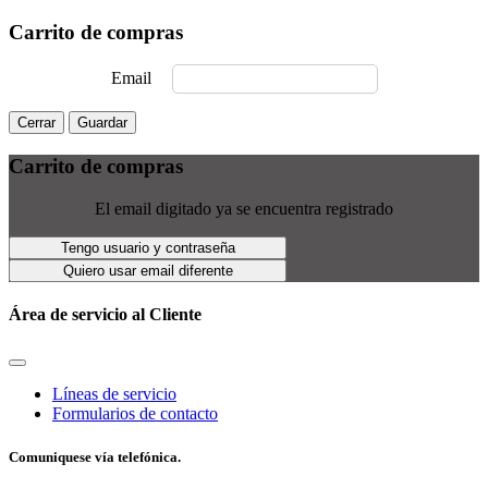
Carrito de compras
Email
Cerrar
Guardar
Carrito de compras
El email digitado ya se encuentra registrado
Tengo usuario y contraseña
Quiero usar email diferente
Área de servicio al Cliente
Líneas de servicio
Formularios de contacto
Comuniquese vía telefónica.