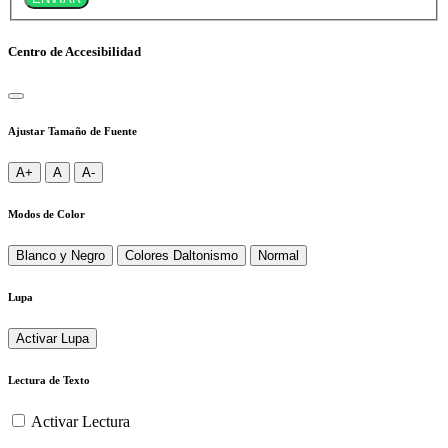
Centro de Accesibilidad
Ajustar Tamaño de Fuente
A+
A
A-
Modos de Color
Blanco y Negro
Colores Daltonismo
Normal
Lupa
Activar Lupa
Lectura de Texto
Activar Lectura