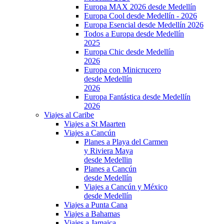
Europa MAX 2026 desde Medellín
Europa Cool desde Medellín - 2026
Europa Esencial desde Medellín 2026
Todos a Europa desde Medellín
2025
Europa Chic desde Medellín
2026
Europa con Minicrucero
desde Medellín
2026
Europa Fantástica desde Medellín
2026
Viajes al Caribe
Viajes a St Maarten
Viajes a Cancún
Planes a Playa del Carmen
y Riviera Maya
desde Medellin
Planes a Cancún
desde Medellín
Viajes a Cancún y México
desde Medellín
Viajes a Punta Cana
Viajes a Bahamas
Viajes a Jamaica