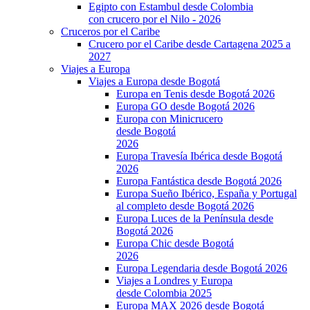
Egipto con Estambul desde Colombia
con crucero por el Nilo - 2026
Cruceros por el Caribe
Crucero por el Caribe desde Cartagena 2025 a
2027
Viajes a Europa
Viajes a Europa desde Bogotá
Europa en Tenis desde Bogotá 2026
Europa GO desde Bogotá 2026
Europa con Minicrucero
desde Bogotá
2026
Europa Travesía Ibérica desde Bogotá
2026
Europa Fantástica desde Bogotá 2026
Europa Sueño Ibérico, España y Portugal
al completo desde Bogotá 2026
Europa Luces de la Península desde
Bogotá 2026
Europa Chic desde Bogotá
2026
Europa Legendaria desde Bogotá 2026
Viajes a Londres y Europa
desde Colombia 2025
Europa MAX 2026 desde Bogotá