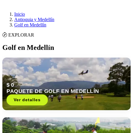
Inicio
Antioquia y Medellín
Golf en Medellín
EXPLORAR
Golf en Medellín
$ 0
PAQUETE DE GOLF EN MEDELLÍN
Ver detalles