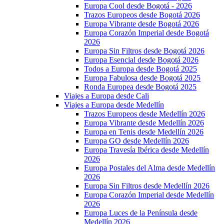
Europa Cool desde Bogotá - 2026
Trazos Europeos desde Bogotá 2026
Europa Vibrante desde Bogotá 2026
Europa Corazón Imperial desde Bogotá
2026
Europa Sin Filtros desde Bogotá 2026
Europa Esencial desde Bogotá 2026
Todos a Europa desde Bogotá 2025
Europa Fabulosa desde Bogotá 2025
Ronda Europea desde Bogotá 2025
Viajes a Europa desde Cali
Viajes a Europa desde Medellín
Trazos Europeos desde Medellín 2026
Europa Vibrante desde Medellín 2026
Europa en Tenis desde Medellín 2026
Europa GO desde Medellín 2026
Europa Travesía Ibérica desde Medellín
2026
Europa Postales del Alma desde Medellín
2026
Europa Sin Filtros desde Medellín 2026
Europa Corazón Imperial desde Medellín
2026
Europa Luces de la Península desde
Medellín 2026