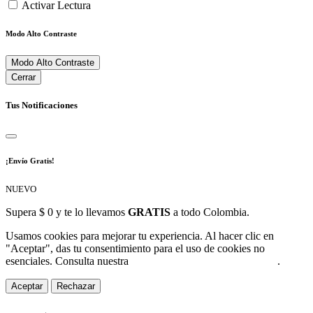
Activar Lectura
Modo Alto Contraste
Modo Alto Contraste
Cerrar
Tus Notificaciones
¡Envío Gratis!
NUEVO
Supera $ 0 y te lo llevamos
GRATIS
a todo Colombia.
Usamos cookies para mejorar tu experiencia. Al hacer clic en
"Aceptar", das tu consentimiento para el uso de cookies no
esenciales. Consulta nuestra
Política de Protección de Datos
.
Aceptar
Rechazar