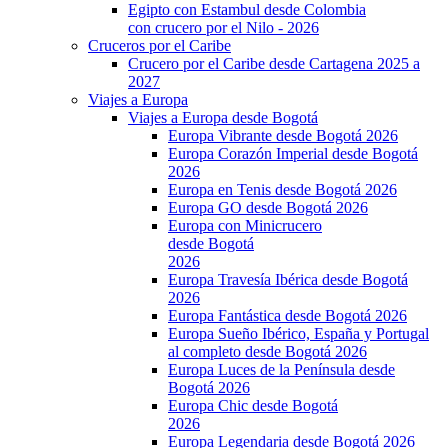
Egipto con Estambul desde Colombia
con crucero por el Nilo - 2026
Cruceros por el Caribe
Crucero por el Caribe desde Cartagena 2025 a
2027
Viajes a Europa
Viajes a Europa desde Bogotá
Europa Vibrante desde Bogotá 2026
Europa Corazón Imperial desde Bogotá
2026
Europa en Tenis desde Bogotá 2026
Europa GO desde Bogotá 2026
Europa con Minicrucero
desde Bogotá
2026
Europa Travesía Ibérica desde Bogotá
2026
Europa Fantástica desde Bogotá 2026
Europa Sueño Ibérico, España y Portugal
al completo desde Bogotá 2026
Europa Luces de la Península desde
Bogotá 2026
Europa Chic desde Bogotá
2026
Europa Legendaria desde Bogotá 2026