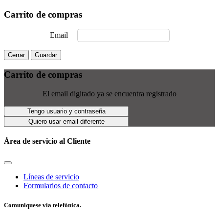
Carrito de compras
Email
Cerrar
Guardar
Carrito de compras
El email digitado ya se encuentra registrado
Tengo usuario y contraseña
Quiero usar email diferente
Área de servicio al Cliente
Líneas de servicio
Formularios de contacto
Comuniquese vía telefónica.