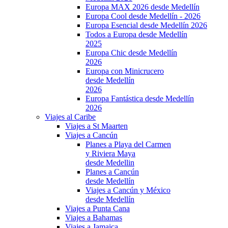
Europa MAX 2026 desde Medellín
Europa Cool desde Medellín - 2026
Europa Esencial desde Medellín 2026
Todos a Europa desde Medellín
2025
Europa Chic desde Medellín
2026
Europa con Minicrucero
desde Medellín
2026
Europa Fantástica desde Medellín
2026
Viajes al Caribe
Viajes a St Maarten
Viajes a Cancún
Planes a Playa del Carmen
y Riviera Maya
desde Medellin
Planes a Cancún
desde Medellín
Viajes a Cancún y México
desde Medellín
Viajes a Punta Cana
Viajes a Bahamas
Viajes a Jamaica