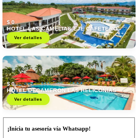
$ 0
HOTEL LAS CAMELIAS EJE CAFETERO
Ver detalles
$ 0
HOTEL DECAMERON LAS HELICONIAS
Ver detalles
¡Inicia tu asesoría vía Whatsapp!