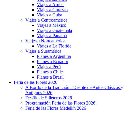
Viajes a Aruba
Viajes a Curazao
Viajes a Cuba
Viajes a Centroamérica
Viajes a México
Viajes a Guatemala
Viajes a Panamá
Viajes a Norteamérica
Viajes a La Florida
Viajes a Suramérica
Planes a Argentina
Planes a Ecuador
Viajes a Perú
Planes a Chile
Planes a Brasil
Feria de las Flores 2026
A Bordo de la Tradición - Desfile de Autos Clásicos y
Antiguos 2026
Desfile de Silleteros 2026
Programación Feria de las Flores 2026
Feria de las Flores Medellín 2026