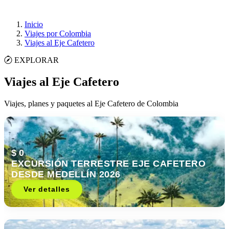
Inicio
Viajes por Colombia
Viajes al Eje Cafetero
EXPLORAR
Viajes al Eje Cafetero
Viajes, planes y paquetes al Eje Cafetero de Colombia
$ 0
EXCURSIÓN TERRESTRE EJE CAFETERO
DESDE MEDELLÍN 2026
Ver detalles