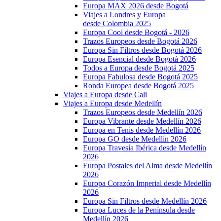
Europa MAX 2026 desde Bogotá
Viajes a Londres y Europa
desde Colombia 2025
Europa Cool desde Bogotá - 2026
Trazos Europeos desde Bogotá 2026
Europa Sin Filtros desde Bogotá 2026
Europa Esencial desde Bogotá 2026
Todos a Europa desde Bogotá 2025
Europa Fabulosa desde Bogotá 2025
Ronda Europea desde Bogotá 2025
Viajes a Europa desde Cali
Viajes a Europa desde Medellín
Trazos Europeos desde Medellín 2026
Europa Vibrante desde Medellín 2026
Europa en Tenis desde Medellín 2026
Europa GO desde Medellín 2026
Europa Travesía Ibérica desde Medellín
2026
Europa Postales del Alma desde Medellín
2026
Europa Corazón Imperial desde Medellín
2026
Europa Sin Filtros desde Medellín 2026
Europa Luces de la Península desde
Medellín 2026