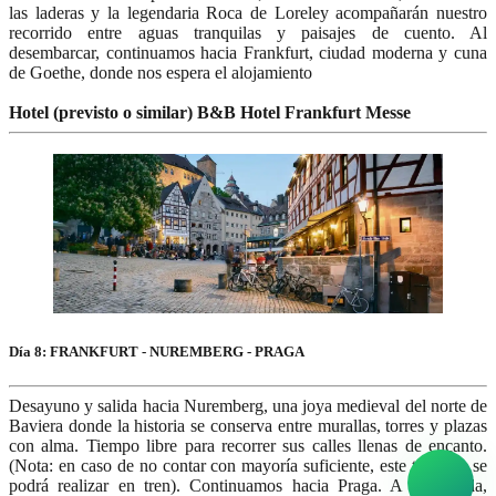
las laderas y la legendaria Roca de Loreley acompañarán nuestro
recorrido entre aguas tranquilas y paisajes de cuento. Al
desembarcar, continuamos hacia Frankfurt, ciudad moderna y cuna
de Goethe, donde nos espera el alojamiento
Hotel (previsto o similar) B&B Hotel Frankfurt Messe
Día 8: FRANKFURT - NUREMBERG - PRAGA
Desayuno y salida hacia Nuremberg, una joya medieval del norte de
Baviera donde la historia se conserva entre murallas, torres y plazas
con alma. Tiempo libre para recorrer sus calles llenas de encanto.
(Nota: en caso de no contar con mayoría suficiente, este trayecto se
podrá realizar en tren). Continuamos hacia Praga. A la llegada,