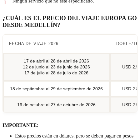
Ningún servicio que no esté especificado.
¿CUÁL ES EL PRECIO DEL VIAJE EUROPA GO
DESDE MEDELLÍN?
FECHA DE VIAJE 2026
DOBLE/TR
17 de abril al 28 de abril de 2026
12 de junio al 23 de junio de 2026
USD 2.5
17 de julio al 28 de julio de 2026
18 de septiembre al 29 de septiembre de 2026
USD 2.8
16 de octubre al 27 de octubre de 2026
USD 2.5
IMPORTANTE
:
Estos precios están en dólares, pero se deben pagar en pesos