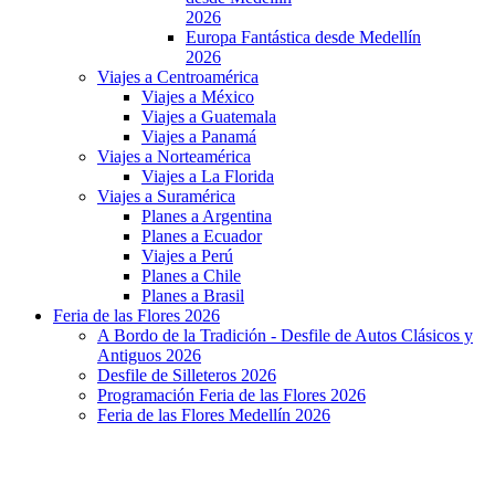
2026
Europa Fantástica desde Medellín
2026
Viajes a Centroamérica
Viajes a México
Viajes a Guatemala
Viajes a Panamá
Viajes a Norteamérica
Viajes a La Florida
Viajes a Suramérica
Planes a Argentina
Planes a Ecuador
Viajes a Perú
Planes a Chile
Planes a Brasil
Feria de las Flores 2026
A Bordo de la Tradición - Desfile de Autos Clásicos y
Antiguos 2026
Desfile de Silleteros 2026
Programación Feria de las Flores 2026
Feria de las Flores Medellín 2026