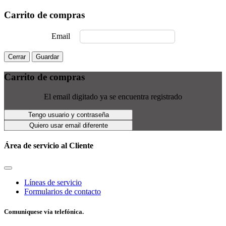
Carrito de compras
Email
Cerrar
Guardar
Carrito de compras
El email digitado ya se encuentra registrado
Tengo usuario y contraseña
Quiero usar email diferente
Área de servicio al Cliente
Líneas de servicio
Formularios de contacto
Comuniquese vía telefónica.