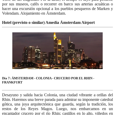
por sus museos, cafés o recorrer en barco sus arterias acuáticas o
hacer una excursión opcional a los pueblos pesqueros de Marken y
Volendam. Alojamiento en Ámsterdam.
Hotel (previsto o similar) Amedia Ámsterdam Airport
Día 7: ÁMSTERDAM - COLONIA - CRUCERO POR EL RHIN -
FRANKFURT
Desayuno y salida hacia Colonia, una ciudad vibrante a orillas del
Rhin. Haremos una breve parada para admirar su imponente catedral
gótica, una joya arquitectónica que guarda, según la tradición, los
restos de los Reyes Magos. Luego, nos embarcamos en un
encantador crucero por el río Rhin; castillos en lo alto, viñedos en