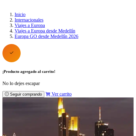
Inicio
Internacionales
Viajes a Europa
Viajes a Europa desde Medellín
Europa GO desde Medellín 2026
¡Producto agregado al carrito!
No lo dejes escapar
Ver carrito
Seguir comprando