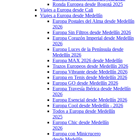
Ronda Europea desde Bogotá 2025
Viajes a Europa desde Cali
Viajes a Europa desde Medellín
Europa Postales del Alma desde Medellín
2026
Europa Sin Filtros desde Medellín 2026
Europa Corazón Imperial desde Medellín
2026
Europa Luces de la Península desde
Medellín 2026
Europa MAX 2026 desde Medellín
Trazos Europeos desde Medellín 2026
Europa Vibrante desde Medellín 2026
Europa en Tenis desde Medellín 2026
Europa GO desde Medellín 2026
Europa Travesía Ibérica desde Medellín
2026
Europa Esencial desde Medellín 2026
Europa Cool desde Medellín - 2026
Todos a Europa desde Medellín
2025
Europa Chic desde Medellín
2026
Europa con Minicrucero
desde Medellín