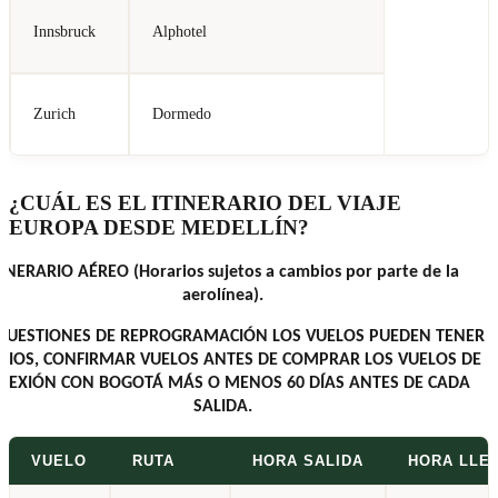
Innsbruck
Alphotel
Zurich
Dormedo
¿CUÁL ES EL ITINERARIO DEL VIAJE
EUROPA DESDE MEDELLÍN?
TINERARIO AÉREO (Horarios sujetos a cambios por parte de la
aerolínea).
CUESTIONES DE REPROGRAMACIÓN LOS VUELOS PUEDEN TENER
BIOS, CONFIRMAR VUELOS ANTES DE COMPRAR LOS VUELOS DE
NEXIÓN CON BOGOTÁ MÁS O MENOS 60 DÍAS ANTES DE CADA
SALIDA.
VUELO
RUTA
HORA SALIDA
HORA LLE