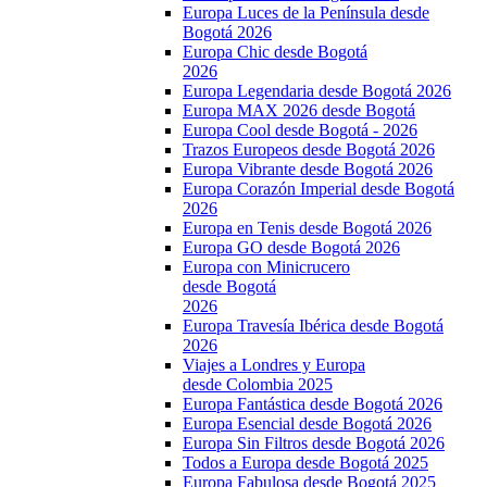
Europa Luces de la Península desde
Bogotá 2026
Europa Chic desde Bogotá
2026
Europa Legendaria desde Bogotá 2026
Europa MAX 2026 desde Bogotá
Europa Cool desde Bogotá - 2026
Trazos Europeos desde Bogotá 2026
Europa Vibrante desde Bogotá 2026
Europa Corazón Imperial desde Bogotá
2026
Europa en Tenis desde Bogotá 2026
Europa GO desde Bogotá 2026
Europa con Minicrucero
desde Bogotá
2026
Europa Travesía Ibérica desde Bogotá
2026
Viajes a Londres y Europa
desde Colombia 2025
Europa Fantástica desde Bogotá 2026
Europa Esencial desde Bogotá 2026
Europa Sin Filtros desde Bogotá 2026
Todos a Europa desde Bogotá 2025
Europa Fabulosa desde Bogotá 2025