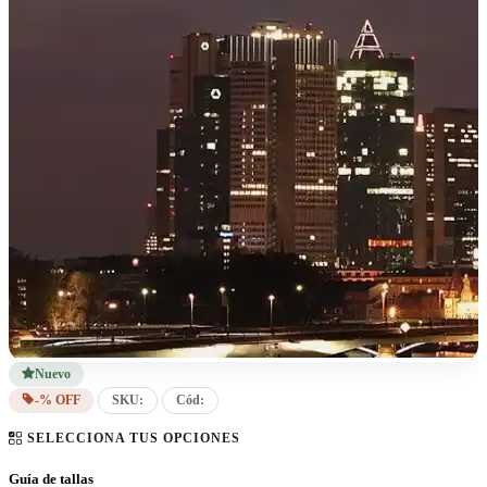
Nuevo
-% OFF
SKU:
Cód:
SELECCIONA TUS OPCIONES
Guía de tallas