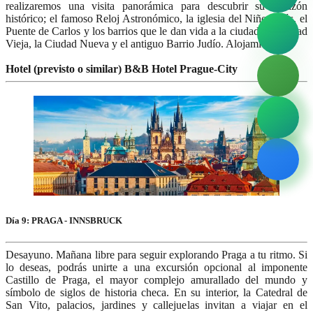
realizaremos una visita panorámica para descubrir su corazón
histórico; el famoso Reloj Astronómico, la iglesia del Niño Jesús, el
Puente de Carlos y los barrios que le dan vida a la ciudad, la Ciudad
Vieja, la Ciudad Nueva y el antiguo Barrio Judío. Alojamiento.
Hotel (previsto o similar) B&B Hotel Prague-City
Día 9: PRAGA - INNSBRUCK
Desayuno. Mañana libre para seguir explorando Praga a tu ritmo. Si
lo deseas, podrás unirte a una excursión opcional al imponente
Castillo de Praga, el mayor complejo amurallado del mundo y
símbolo de siglos de historia checa. En su interior, la Catedral de
San Vito, palacios, jardines y callejuelas invitan a viajar en el