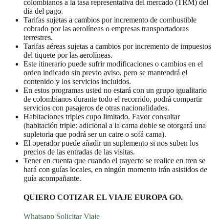
colombianos a la tasa representativa del mercado (TRM) del
día del pago.
Tarifas sujetas a cambios por incremento de combustible
cobrado por las aerolíneas o empresas transportadoras
terrestres.
Tarifas aéreas sujetas a cambios por incremento de impuestos
del tiquete por las aerolíneas.
Este itinerario puede sufrir modificaciones o cambios en el
orden indicado sin previo aviso, pero se mantendrá el
contenido y los servicios incluidos.
En estos programas usted no estará con un grupo igualitario
de colombianos durante todo el recorrido, podrá compartir
servicios con pasajeros de otras nacionalidades.
Habitaciones triples cupo limitado. Favor consultar
(habitación triple: adicional a la cama doble se otorgará una
supletoria que podrá ser un catre o sofá cama).
El operador puede añadir un suplemento si nos suben los
precios de las entradas de las visitas.
Tener en cuenta que cuando el trayecto se realice en tren se
hará con guías locales, en ningún momento irán asistidos de
guía acompañante.
QUIERO COTIZAR EL VIAJE EUROPA GO.
Whatsapp
Solicitar Viaje