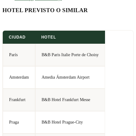
HOTEL PREVISTO O SIMILAR
CIUDAD
HOTEL
París
B&B Paris Italie Porte de Choisy
Amsterdam
Amedia Ámsterdam Airport
Frankfurt
B&B Hotel Frankfurt Messe
Praga
B&B Hotel Prague-City