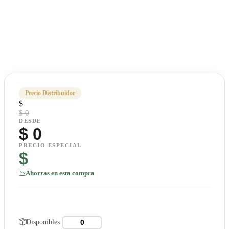
Precio Distribuidor
$
$ 0
DESDE
$
0
PRECIO ESPECIAL
$
Ahorras en esta compra
Disponibles: