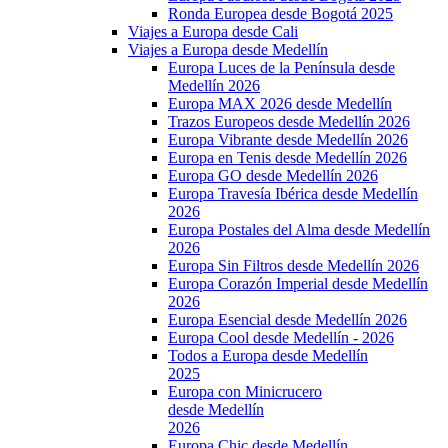
Ronda Europea desde Bogotá 2025
Viajes a Europa desde Cali
Viajes a Europa desde Medellín
Europa Luces de la Península desde
Medellín 2026
Europa MAX 2026 desde Medellín
Trazos Europeos desde Medellín 2026
Europa Vibrante desde Medellín 2026
Europa en Tenis desde Medellín 2026
Europa GO desde Medellín 2026
Europa Travesía Ibérica desde Medellín
2026
Europa Postales del Alma desde Medellín
2026
Europa Sin Filtros desde Medellín 2026
Europa Corazón Imperial desde Medellín
2026
Europa Esencial desde Medellín 2026
Europa Cool desde Medellín - 2026
Todos a Europa desde Medellín
2025
Europa con Minicrucero
desde Medellín
2026
Europa Chic desde Medellín