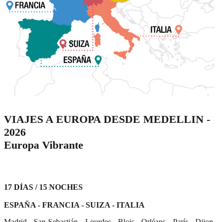
VIAJES A EUROPA DESDE MEDELLIN -
2026
Europa Vibrante
17 DÍAS / 15 NOCHES
ESPAÑA - FRANCIA - SUIZA - ITALIA
Madrid - San Sebastián - Lourdes - Blois - Orléans - París - Dijon -