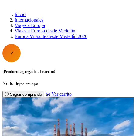
Inicio
Internacionales
Viajes a Europa
Viajes a Europa desde Medellín
Europa Vibrante desde Medellín 2026
¡Producto agregado al carrito!
No lo dejes escapar
Ver carrito
Seguir comprando