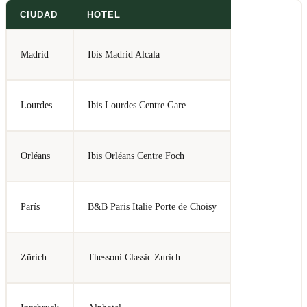
CIUDAD
HOTEL
Madrid
Ibis Madrid Alcala
Lourdes
Ibis Lourdes Centre Gare
Orléans
Ibis Orléans Centre Foch
París
B&B Paris Italie Porte de Choisy
Zürich
Thessoni Classic Zurich