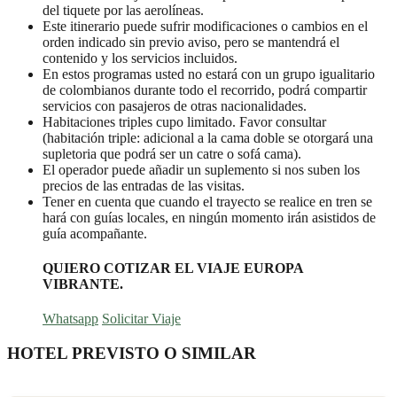
del tiquete por las aerolíneas.
Este itinerario puede sufrir modificaciones o cambios en el
orden indicado sin previo aviso, pero se mantendrá el
contenido y los servicios incluidos.
En estos programas usted no estará con un grupo igualitario
de colombianos durante todo el recorrido, podrá compartir
servicios con pasajeros de otras nacionalidades.
Habitaciones triples cupo limitado. Favor consultar
(habitación triple: adicional a la cama doble se otorgará una
supletoria que podrá ser un catre o sofá cama).
El operador puede añadir un suplemento si nos suben los
precios de las entradas de las visitas.
Tener en cuenta que cuando el trayecto se realice en tren se
hará con guías locales, en ningún momento irán asistidos de
guía acompañante.
QUIERO COTIZAR EL VIAJE EUROPA
VIBRANTE.
Whatsapp
Solicitar Viaje
HOTEL PREVISTO O SIMILAR