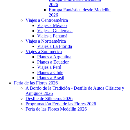
2026
Europa Fantástica desde Medellín
2026
Viajes a Centroamérica
Viajes a México
Viajes a Guatemala
Viajes a Panamá
Viajes a Norteamérica
Viajes a La Florida
Viajes a Suramérica
Planes a Argentina
Planes a Ecuador
Viajes a Perú
Planes a Chile
Planes a Brasil
Feria de las Flores 2026
A Bordo de la Tradición - Desfile de Autos Clásicos y
Antiguos 2026
Desfile de Silleteros 2026
Programación Feria de las Flores 2026
Feria de las Flores Medellín 2026