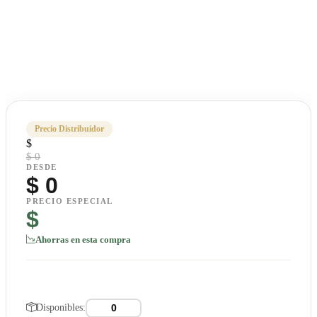
Precio Distribuidor
$
$ 0
DESDE
$
0
PRECIO ESPECIAL
$
Ahorras en esta compra
Disponibles: