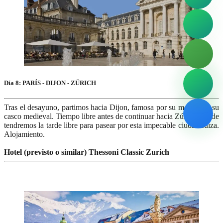
Día 8: PARÍS - DIJON - ZÜRICH
Tras el desayuno, partimos hacia Dijon, famosa por su mostaza y su
casco medieval. Tiempo libre antes de continuar hacia Zúrich, donde
tendremos la tarde libre para pasear por esta impecable ciudad suiza.
Alojamiento.
Hotel (previsto o similar) Thessoni Classic Zurich