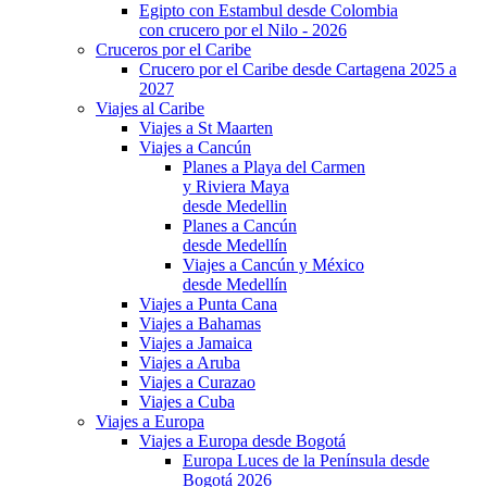
Egipto con Estambul desde Colombia
con crucero por el Nilo - 2026
Cruceros por el Caribe
Crucero por el Caribe desde Cartagena 2025 a
2027
Viajes al Caribe
Viajes a St Maarten
Viajes a Cancún
Planes a Playa del Carmen
y Riviera Maya
desde Medellin
Planes a Cancún
desde Medellín
Viajes a Cancún y México
desde Medellín
Viajes a Punta Cana
Viajes a Bahamas
Viajes a Jamaica
Viajes a Aruba
Viajes a Curazao
Viajes a Cuba
Viajes a Europa
Viajes a Europa desde Bogotá
Europa Luces de la Península desde
Bogotá 2026