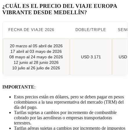
¿CUÁL ES EL PRECIO DEL VIAJE EUROPA
VIBRANTE DESDE MEDELLÍN?
FECHA DE VIAJE 2026
DOBLE/TRIPLE
SENC
20 marzo al 05 abril de 2026
17 abril al 03 mayo de 2026
08 mayo al 24 mayo de 2026
USD 3.171
USD 4
12 junio al 28 junio 2026
10 julio al 26 julio de 2026
IMPORTANTE
:
Estos precios están en dólares, pero se deben pagar en pesos
colombianos a la tasa representativa del mercado (TRM) del
día del pago.
Tarifas sujetas a cambios por incremento de combustible
cobrado por las aerolíneas o empresas transportadoras
terrestres.
Tarifas aéreas sujetas a cambios por incremento de impuestos