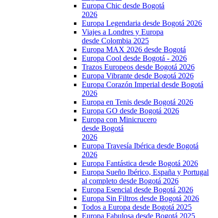
Europa Chic desde Bogotá
2026
Europa Legendaria desde Bogotá 2026
Viajes a Londres y Europa
desde Colombia 2025
Europa MAX 2026 desde Bogotá
Europa Cool desde Bogotá - 2026
Trazos Europeos desde Bogotá 2026
Europa Vibrante desde Bogotá 2026
Europa Corazón Imperial desde Bogotá
2026
Europa en Tenis desde Bogotá 2026
Europa GO desde Bogotá 2026
Europa con Minicrucero
desde Bogotá
2026
Europa Travesía Ibérica desde Bogotá
2026
Europa Fantástica desde Bogotá 2026
Europa Sueño Ibérico, España y Portugal
al completo desde Bogotá 2026
Europa Esencial desde Bogotá 2026
Europa Sin Filtros desde Bogotá 2026
Todos a Europa desde Bogotá 2025
Europa Fabulosa desde Bogotá 2025