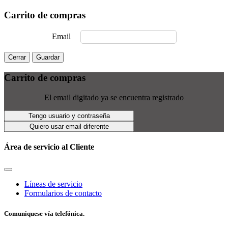
Carrito de compras
Email
Cerrar
Guardar
Carrito de compras
El email digitado ya se encuentra registrado
Tengo usuario y contraseña
Quiero usar email diferente
Área de servicio al Cliente
Líneas de servicio
Formularios de contacto
Comuniquese vía telefónica.