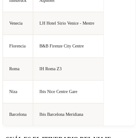
Innsbruck
Alphotel
Venecia
LH Hotel Sirio Venice - Mestre
Florencia
B&B Firenze City Centre
Roma
IH Roma Z3
Niza
Ibis Nice Centre Gare
Barcelona
Ibis Barcelona Meridiana