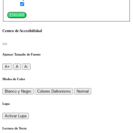
ENVIAR
Centro de Accesibilidad
Ajustar Tamaño de Fuente
A+
A
A-
Modos de Color
Blanco y Negro
Colores Daltonismo
Normal
Lupa
Activar Lupa
Lectura de Texto