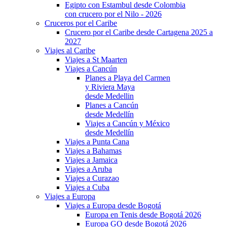
Egipto con Estambul desde Colombia
con crucero por el Nilo - 2026
Cruceros por el Caribe
Crucero por el Caribe desde Cartagena 2025 a
2027
Viajes al Caribe
Viajes a St Maarten
Viajes a Cancún
Planes a Playa del Carmen
y Riviera Maya
desde Medellin
Planes a Cancún
desde Medellín
Viajes a Cancún y México
desde Medellín
Viajes a Punta Cana
Viajes a Bahamas
Viajes a Jamaica
Viajes a Aruba
Viajes a Curazao
Viajes a Cuba
Viajes a Europa
Viajes a Europa desde Bogotá
Europa en Tenis desde Bogotá 2026
Europa GO desde Bogotá 2026