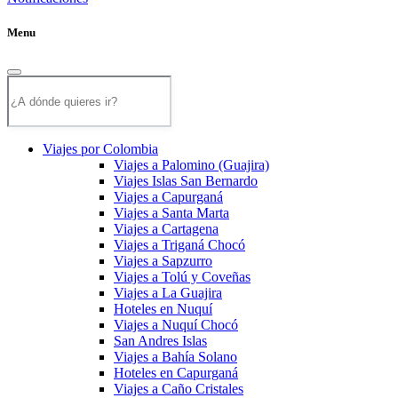
Menu
Viajes por Colombia
Viajes a Palomino (Guajira)
Viajes Islas San Bernardo
Viajes a Capurganá
Viajes a Santa Marta
Viajes a Cartagena
Viajes a Triganá Chocó
Viajes a Sapzurro
Viajes a Tolú y Coveñas
Viajes a La Guajira
Hoteles en Nuquí
Viajes a Nuquí Chocó
San Andres Islas
Viajes a Bahía Solano
Hoteles en Capurganá
Viajes a Caño Cristales