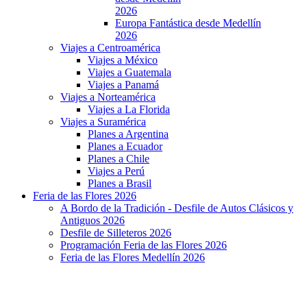
2026
Europa Fantástica desde Medellín
2026
Viajes a Centroamérica
Viajes a México
Viajes a Guatemala
Viajes a Panamá
Viajes a Norteamérica
Viajes a La Florida
Viajes a Suramérica
Planes a Argentina
Planes a Ecuador
Planes a Chile
Viajes a Perú
Planes a Brasil
Feria de las Flores 2026
A Bordo de la Tradición - Desfile de Autos Clásicos y
Antiguos 2026
Desfile de Silleteros 2026
Programación Feria de las Flores 2026
Feria de las Flores Medellín 2026