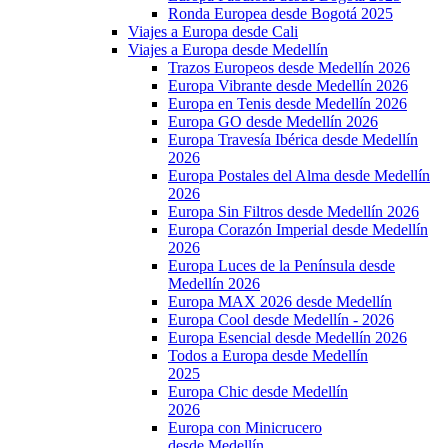
Ronda Europea desde Bogotá 2025
Viajes a Europa desde Cali
Viajes a Europa desde Medellín
Trazos Europeos desde Medellín 2026
Europa Vibrante desde Medellín 2026
Europa en Tenis desde Medellín 2026
Europa GO desde Medellín 2026
Europa Travesía Ibérica desde Medellín
2026
Europa Postales del Alma desde Medellín
2026
Europa Sin Filtros desde Medellín 2026
Europa Corazón Imperial desde Medellín
2026
Europa Luces de la Península desde
Medellín 2026
Europa MAX 2026 desde Medellín
Europa Cool desde Medellín - 2026
Europa Esencial desde Medellín 2026
Todos a Europa desde Medellín
2025
Europa Chic desde Medellín
2026
Europa con Minicrucero
desde Medellín