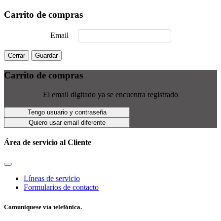
Carrito de compras
Email
Cerrar
Guardar
Carrito de compras
El email digitado ya se encuentra registrado
Tengo usuario y contraseña
Quiero usar email diferente
Área de servicio al Cliente
Líneas de servicio
Formularios de contacto
Comuniquese vía telefónica.