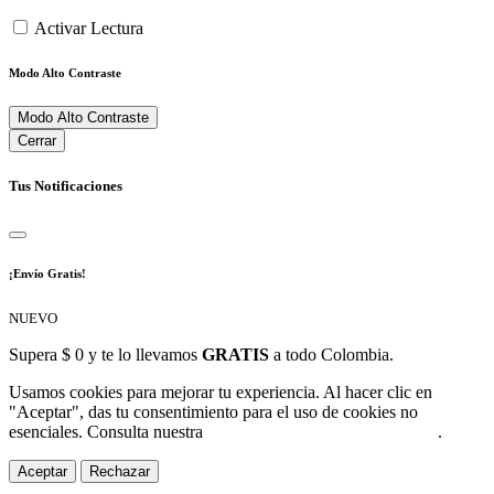
Activar Lectura
Modo Alto Contraste
Modo Alto Contraste
Cerrar
Tus Notificaciones
¡Envío Gratis!
NUEVO
Supera $ 0 y te lo llevamos
GRATIS
a todo Colombia.
Usamos cookies para mejorar tu experiencia. Al hacer clic en
"Aceptar", das tu consentimiento para el uso de cookies no
esenciales. Consulta nuestra
Política de Protección de Datos
.
Aceptar
Rechazar