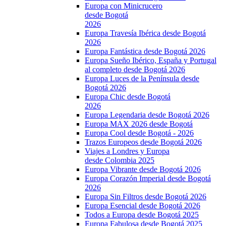
Europa con Minicrucero
desde Bogotá
2026
Europa Travesía Ibérica desde Bogotá
2026
Europa Fantástica desde Bogotá 2026
Europa Sueño Ibérico, España y Portugal
al completo desde Bogotá 2026
Europa Luces de la Península desde
Bogotá 2026
Europa Chic desde Bogotá
2026
Europa Legendaria desde Bogotá 2026
Europa MAX 2026 desde Bogotá
Europa Cool desde Bogotá - 2026
Trazos Europeos desde Bogotá 2026
Viajes a Londres y Europa
desde Colombia 2025
Europa Vibrante desde Bogotá 2026
Europa Corazón Imperial desde Bogotá
2026
Europa Sin Filtros desde Bogotá 2026
Europa Esencial desde Bogotá 2026
Todos a Europa desde Bogotá 2025
Europa Fabulosa desde Bogotá 2025