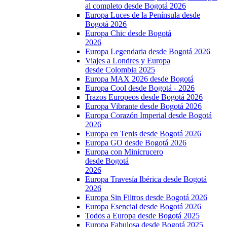
al completo desde Bogotá 2026
Europa Luces de la Península desde
Bogotá 2026
Europa Chic desde Bogotá
2026
Europa Legendaria desde Bogotá 2026
Viajes a Londres y Europa
desde Colombia 2025
Europa MAX 2026 desde Bogotá
Europa Cool desde Bogotá - 2026
Trazos Europeos desde Bogotá 2026
Europa Vibrante desde Bogotá 2026
Europa Corazón Imperial desde Bogotá
2026
Europa en Tenis desde Bogotá 2026
Europa GO desde Bogotá 2026
Europa con Minicrucero
desde Bogotá
2026
Europa Travesía Ibérica desde Bogotá
2026
Europa Sin Filtros desde Bogotá 2026
Europa Esencial desde Bogotá 2026
Todos a Europa desde Bogotá 2025
Europa Fabulosa desde Bogotá 2025