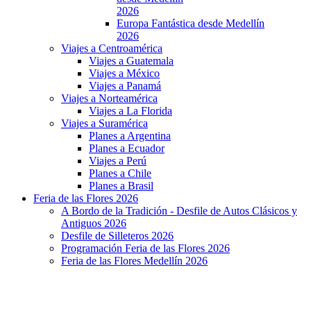
2026
Europa Fantástica desde Medellín
2026
Viajes a Centroamérica
Viajes a Guatemala
Viajes a México
Viajes a Panamá
Viajes a Norteamérica
Viajes a La Florida
Viajes a Suramérica
Planes a Argentina
Planes a Ecuador
Viajes a Perú
Planes a Chile
Planes a Brasil
Feria de las Flores 2026
A Bordo de la Tradición - Desfile de Autos Clásicos y
Antiguos 2026
Desfile de Silleteros 2026
Programación Feria de las Flores 2026
Feria de las Flores Medellín 2026