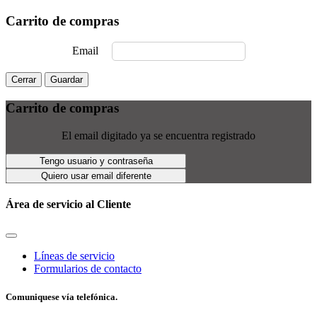
Carrito de compras
Email
Cerrar
Guardar
Carrito de compras
El email digitado ya se encuentra registrado
Tengo usuario y contraseña
Quiero usar email diferente
Área de servicio al Cliente
Líneas de servicio
Formularios de contacto
Comuniquese vía telefónica.