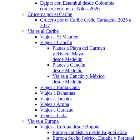
Egipto con Estambul desde Colombia
con crucero por el Nilo - 2026
Cruceros por el Caribe
Crucero por el Caribe desde Cartagena 2025 a
2027
Viajes al Caribe
Viajes a St Maarten
Viajes a Cancún
Planes a Playa del Carmen
y Riviera Maya
desde Medellin
Planes a Cancún
desde Medellín
Viajes a Cancún y México
desde Medellín
Viajes a Punta Cana
Viajes a Bahamas
Viajes a Jamaica
Viajes a Aruba
Viajes a Curazao
Viajes a Cuba
Viajes a Europa
Viajes a Europa desde Bogotá
Europa Fantástica desde Bogotá 2026
Europa Sueño Ibérico, España y Portugal