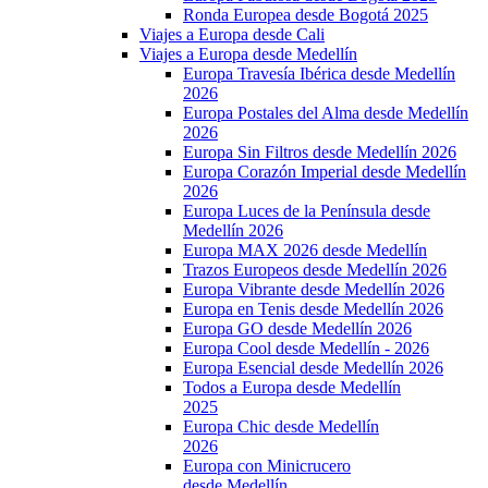
Ronda Europea desde Bogotá 2025
Viajes a Europa desde Cali
Viajes a Europa desde Medellín
Europa Travesía Ibérica desde Medellín
2026
Europa Postales del Alma desde Medellín
2026
Europa Sin Filtros desde Medellín 2026
Europa Corazón Imperial desde Medellín
2026
Europa Luces de la Península desde
Medellín 2026
Europa MAX 2026 desde Medellín
Trazos Europeos desde Medellín 2026
Europa Vibrante desde Medellín 2026
Europa en Tenis desde Medellín 2026
Europa GO desde Medellín 2026
Europa Cool desde Medellín - 2026
Europa Esencial desde Medellín 2026
Todos a Europa desde Medellín
2025
Europa Chic desde Medellín
2026
Europa con Minicrucero
desde Medellín