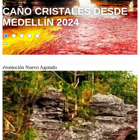
CAÑO CRISTALES DESDE
MEDELLÍN 2024
Promoción
Nuevo
Agotado