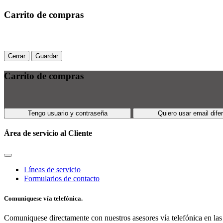
Carrito de compras
Cerrar
Guardar
Carrito de compras
Tengo usuario y contraseña
Quiero usar email dife
Área de servicio al Cliente
Líneas de servicio
Formularios de contacto
Comuniquese vía telefónica.
Comuniquese directamente con nuestros asesores vía telefónica en las 