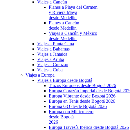
Viajes a Cancún
Planes a Playa del Carmen
y Riviera Maya
desde Medellin
Planes a Cancún
desde Medellín
Viajes a Cancún y México
desde Medellín
Viajes a Punta Cana
Viajes a Bahamas
Viajes a Jamaica
Viajes a Aruba
Viajes a Curazao
Viajes a Cuba
Viajes a Europa
Viajes a Europa desde Bogotá
Trazos Europeos desde Bogotá 2026
Europa Corazón Imperial desde Bogotá 202
Europa Vibrante desde Bogotá 2026
Europa en Tenis desde Bogotá 2026
Europa GO desde Bogotá 2026
Europa con Minicrucero
desde Bogotá
2026
Europa Travesía Ibérica desde Bogotá 2026