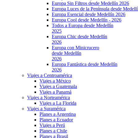
Europa Sin Filtros desde Medellín 2026
Europa Luces de la Península desde Medell
Europa Esencial desde Medellín 2026
Europa Cool desde Medellín - 2026
Todos a Europa desde Medellín
2025
Europa Chic desde Medellín
2026
Europa con Minicrucero
desde Medellín
2026
Europa Fantástica desde Medellín
2026
Viajes a Centroamérica
Viajes a México
Viajes a Guatemala
Viajes a Panamá
Viajes a Norteamérica
Viajes a La Florida
Viajes a Suramérica
Planes a Argentina
Planes a Ecuador
Viajes a Perú
Planes a Chile
Planes a Brasil