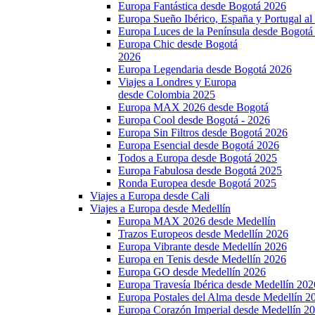
Europa Fantástica desde Bogotá 2026
Europa Sueño Ibérico, España y Portugal a
Europa Luces de la Península desde Bogotá
Europa Chic desde Bogotá
2026
Europa Legendaria desde Bogotá 2026
Viajes a Londres y Europa
desde Colombia 2025
Europa MAX 2026 desde Bogotá
Europa Cool desde Bogotá - 2026
Europa Sin Filtros desde Bogotá 2026
Europa Esencial desde Bogotá 2026
Todos a Europa desde Bogotá 2025
Europa Fabulosa desde Bogotá 2025
Ronda Europea desde Bogotá 2025
Viajes a Europa desde Cali
Viajes a Europa desde Medellín
Europa MAX 2026 desde Medellín
Trazos Europeos desde Medellín 2026
Europa Vibrante desde Medellín 2026
Europa en Tenis desde Medellín 2026
Europa GO desde Medellín 2026
Europa Travesía Ibérica desde Medellín 202
Europa Postales del Alma desde Medellín 2
Europa Corazón Imperial desde Medellín 2