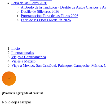
Feria de las Flores 2026
A Bordo de la Tradición - Desfile de Autos Clásicos y A
Desfile de Silleteros 2026
Programación Feria de las Flores 2026
Feria de las Flores Medellín 2026
Inicio
Internacionales
Viajes a Centroamérica
Viajes a México
Viaje a México, San Cristóbal, Palenque, Campeche, Mérida,
¡Producto agregado al carrito!
No lo dejes escapar