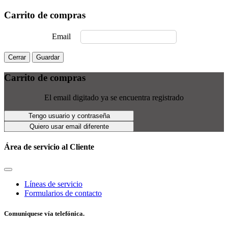
Carrito de compras
Email
Cerrar
Guardar
Carrito de compras
El email digitado ya se encuentra registrado
Tengo usuario y contraseña
Quiero usar email diferente
Área de servicio al Cliente
Líneas de servicio
Formularios de contacto
Comuniquese vía telefónica.