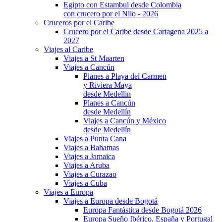
Egipto con Estambul desde Colombia
con crucero por el Nilo - 2026
Cruceros por el Caribe
Crucero por el Caribe desde Cartagena 2025 a
2027
Viajes al Caribe
Viajes a St Maarten
Viajes a Cancún
Planes a Playa del Carmen
y Riviera Maya
desde Medellin
Planes a Cancún
desde Medellín
Viajes a Cancún y México
desde Medellín
Viajes a Punta Cana
Viajes a Bahamas
Viajes a Jamaica
Viajes a Aruba
Viajes a Curazao
Viajes a Cuba
Viajes a Europa
Viajes a Europa desde Bogotá
Europa Fantástica desde Bogotá 2026
Europa Sueño Ibérico, España y Portugal