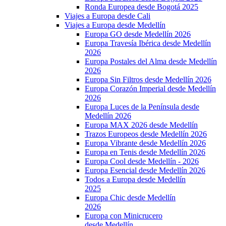
Ronda Europea desde Bogotá 2025
Viajes a Europa desde Cali
Viajes a Europa desde Medellín
Europa GO desde Medellín 2026
Europa Travesía Ibérica desde Medellín
2026
Europa Postales del Alma desde Medellín
2026
Europa Sin Filtros desde Medellín 2026
Europa Corazón Imperial desde Medellín
2026
Europa Luces de la Península desde
Medellín 2026
Europa MAX 2026 desde Medellín
Trazos Europeos desde Medellín 2026
Europa Vibrante desde Medellín 2026
Europa en Tenis desde Medellín 2026
Europa Cool desde Medellín - 2026
Europa Esencial desde Medellín 2026
Todos a Europa desde Medellín
2025
Europa Chic desde Medellín
2026
Europa con Minicrucero
desde Medellín