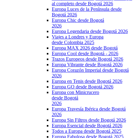
al completo desde Bogotá 2026
Europa Luces de la Península desde
Bogotá 2026
Europa Chic desde Bogotá
2026
Europa Legendaria desde Bogotá 2026
Viajes a Londres y Europa
desde Colombia 2025
Europa MAX 2026 desde Bogotá
Europa Cool desde Bogotá - 2026
Trazos Europeos desde Bogotá 2026
Europa Vibrante desde Bogotá 2026
Europa Corazón Imperial desde Bogotá
2026
Europa en Tenis desde Bogotá 2026
Europa GO desde Bogotá 2026
Europa con Minicrucero
desde Bogotá
2026
Europa Travesía Ibérica desde Bogotá
2026
Europa Sin Filtros desde Bogotá 2026
Europa Esencial desde Bogotá 2026
Todos a Europa desde Bogotá 2025
Europa Fabulosa desde Bogotá 2025