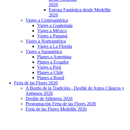
2026
Europa Fantástica desde Medellín
2026
Viajes a Centroamérica
Viajes a Guatemala
Viajes a México
Viajes a Panamá
Viajes a Norteamérica
Viajes a La Florida
Viajes a Suramérica
Planes a Argentina
Planes a Ecuador
Viajes a Perú
Planes a Chile
Planes a Brasil
Feria de las Flores 2026
A Bordo de la Tradición - Desfile de Autos Clásicos y
Antiguos 2026
Desfile de Silleteros 2026
Programación Feria de las Flores 2026
Feria de las Flores Medellín 2026