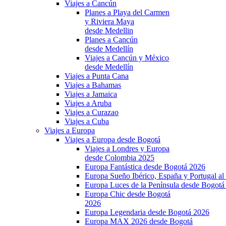
Viajes a Cancún
Planes a Playa del Carmen
y Riviera Maya
desde Medellin
Planes a Cancún
desde Medellín
Viajes a Cancún y México
desde Medellín
Viajes a Punta Cana
Viajes a Bahamas
Viajes a Jamaica
Viajes a Aruba
Viajes a Curazao
Viajes a Cuba
Viajes a Europa
Viajes a Europa desde Bogotá
Viajes a Londres y Europa
desde Colombia 2025
Europa Fantástica desde Bogotá 2026
Europa Sueño Ibérico, España y Portugal a
Europa Luces de la Península desde Bogotá
Europa Chic desde Bogotá
2026
Europa Legendaria desde Bogotá 2026
Europa MAX 2026 desde Bogotá