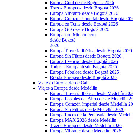
Europa Cool desde Bogotá - 2026
Trazos Europeos desde Bogotá 2026
Europa Vibrante desde Bogotá 2026
Europa Corazón Imperial desde Bogotá 202
Europa en Tenis desde Bogotá 2026
Europa GO desde Bogotá 2026
Europa con Minicrucero
desde Bogotá
2026
Europa Travesía Ibérica desde Bogotá 2026
Europa Sin Filtros desde Bogotá 2026
Europa Esencial desde Bogotá 2026
Todos a Europa desde Bogotá 2025
Europa Fabulosa desde Bogotá 2025
Ronda Europea desde Bogotá 2025
Viajes a Europa desde Cali
Viajes a Europa desde Medellín
Europa Travesía Ibérica desde Medellín 202
Europa Postales del Alma desde Medellín 2
Europa Corazón Imperial desde Medellín 2
Europa Sin Filtros desde Medellín 2026
Europa Luces de la Península desde Medell
Europa MAX 2026 desde Medellín
Trazos Europeos desde Medellín 2026
Europa Vibrante desde Medellín 2026