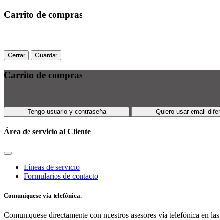
Carrito de compras
Cerrar
Guardar
Carrito de compras
Tengo usuario y contraseña
Quiero usar email dife
Área de servicio al Cliente
Líneas de servicio
Formularios de contacto
Comuniquese vía telefónica.
Comuniquese directamente con nuestros asesores vía telefónica en las 