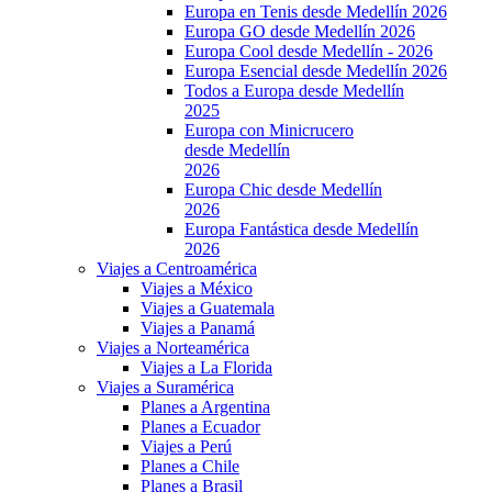
Europa en Tenis desde Medellín 2026
Europa GO desde Medellín 2026
Europa Cool desde Medellín - 2026
Europa Esencial desde Medellín 2026
Todos a Europa desde Medellín
2025
Europa con Minicrucero
desde Medellín
2026
Europa Chic desde Medellín
2026
Europa Fantástica desde Medellín
2026
Viajes a Centroamérica
Viajes a México
Viajes a Guatemala
Viajes a Panamá
Viajes a Norteamérica
Viajes a La Florida
Viajes a Suramérica
Planes a Argentina
Planes a Ecuador
Viajes a Perú
Planes a Chile
Planes a Brasil