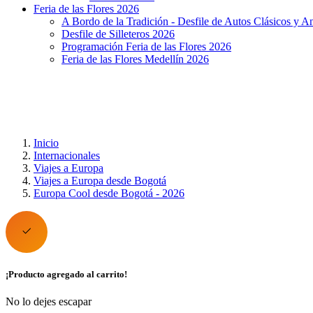
Feria de las Flores 2026
A Bordo de la Tradición - Desfile de Autos Clásicos y A
Desfile de Silleteros 2026
Programación Feria de las Flores 2026
Feria de las Flores Medellín 2026
Inicio
Internacionales
Viajes a Europa
Viajes a Europa desde Bogotá
Europa Cool desde Bogotá - 2026
¡Producto agregado al carrito!
No lo dejes escapar