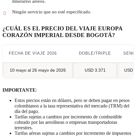
itinerarios aéreos.
Ningún servicio que no esté especificado.
¿CUÁL ES EL PRECIO DEL VIAJE EUROPA
CORAZÓN IMPERIAL DESDE BOGOTÁ?
FECHA DE VIAJE 2026
DOBLE/TRIPLE
SENC
10 mayo al 26 mayo de 2026
USD 3.371
USD 4
IMPORTANTE
:
Estos precios están en dólares, pero se deben pagar en pesos
colombianos a la tasa representativa del mercado (TRM) del
día del pago.
Tarifas sujetas a cambios por incremento de combustible
cobrado por las aerolíneas o empresas transportadoras
terrestres.
Tarifas aéreas sujetas a cambios por incremento de impuestos