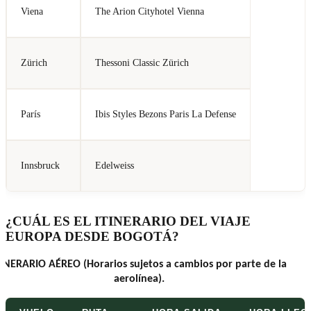
Viena
The Arion Cityhotel Vienna
Zürich
Thessoni Classic Zürich
París
Ibis Styles Bezons Paris La Defense
Innsbruck
Edelweiss
¿CUÁL ES EL ITINERARIO DEL VIAJE
EUROPA DESDE BOGOTÁ?
TINERARIO AÉREO (Horarios sujetos a cambios por parte de la
aerolínea).