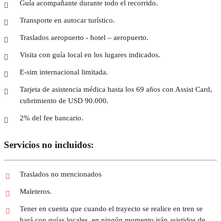
Guía acompañante durante todo el recorrido.
Transporte en autocar turístico.
Traslados aeropuerto - hotel – aeropuerto.
Visita con guía local en los lugares indicados.
E-sim internacional limitada.
Tarjeta de asistencia médica hasta los 69 años con Assist Card,
cubrimiento de USD 90.000.
2% del fee bancario.
Servicios no incluidos:
Traslados no mencionados
Maleteros.
Tener en cuenta que cuando el trayecto se realice en tren se
hará con guías locales, en ningún momento irán asistidos de