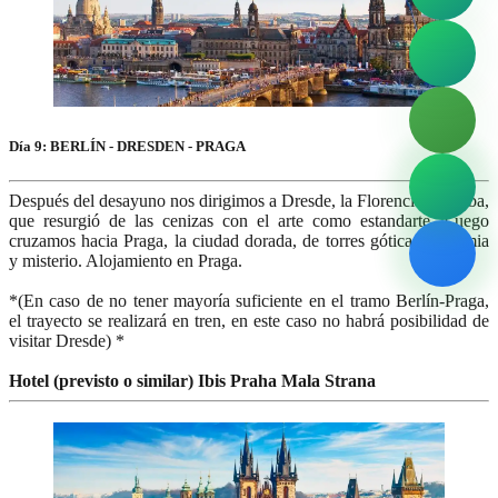
Día 9: BERLÍN - DRESDEN - PRAGA
Después del desayuno nos dirigimos a Dresde, la Florencia del Elba,
que resurgió de las cenizas con el arte como estandarte. Luego
cruzamos hacia Praga, la ciudad dorada, de torres góticas, bohemia
y misterio. Alojamiento en Praga.
*(En caso de no tener mayoría suficiente en el tramo Berlín-Praga,
el trayecto se realizará en tren, en este caso no habrá posibilidad de
visitar Dresde) *
Hotel (previsto o similar) Ibis Praha Mala Strana