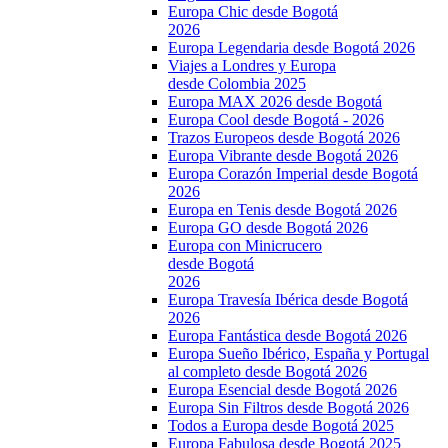
Europa Chic desde Bogotá
2026
Europa Legendaria desde Bogotá 2026
Viajes a Londres y Europa
desde Colombia 2025
Europa MAX 2026 desde Bogotá
Europa Cool desde Bogotá - 2026
Trazos Europeos desde Bogotá 2026
Europa Vibrante desde Bogotá 2026
Europa Corazón Imperial desde Bogotá
2026
Europa en Tenis desde Bogotá 2026
Europa GO desde Bogotá 2026
Europa con Minicrucero
desde Bogotá
2026
Europa Travesía Ibérica desde Bogotá
2026
Europa Fantástica desde Bogotá 2026
Europa Sueño Ibérico, España y Portugal
al completo desde Bogotá 2026
Europa Esencial desde Bogotá 2026
Europa Sin Filtros desde Bogotá 2026
Todos a Europa desde Bogotá 2025
Europa Fabulosa desde Bogotá 2025