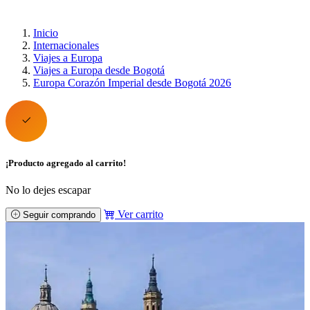
Inicio
Internacionales
Viajes a Europa
Viajes a Europa desde Bogotá
Europa Corazón Imperial desde Bogotá 2026
¡Producto agregado al carrito!
No lo dejes escapar
Ver carrito
Seguir comprando