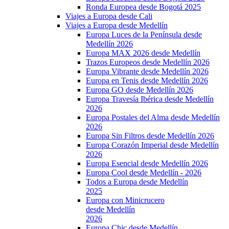
Ronda Europea desde Bogotá 2025
Viajes a Europa desde Cali
Viajes a Europa desde Medellín
Europa Luces de la Península desde
Medellín 2026
Europa MAX 2026 desde Medellín
Trazos Europeos desde Medellín 2026
Europa Vibrante desde Medellín 2026
Europa en Tenis desde Medellín 2026
Europa GO desde Medellín 2026
Europa Travesía Ibérica desde Medellín
2026
Europa Postales del Alma desde Medellín
2026
Europa Sin Filtros desde Medellín 2026
Europa Corazón Imperial desde Medellín
2026
Europa Esencial desde Medellín 2026
Europa Cool desde Medellín - 2026
Todos a Europa desde Medellín
2025
Europa con Minicrucero
desde Medellín
2026
Europa Chic desde Medellín