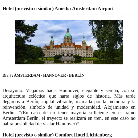
Hotel (previsto o similar) Amedia Ámsterdam Airport
Día 7: ÁMSTERDAM - HANNOVER - BERLÍN
Desayuno. Viajamos hacia Hannover, elegante y serena, con su
arquitectura ecléctica que narra siglos de historia. Más tarde
llegamos a Berlín, capital vibrante, marcada por la memoria y la
reinvención, símbolo de unidad y modernidad. Alojamiento en
Berlín. *(En caso de no tener mayoría suficiente en el tramo
Amsterdam-Berlín, el trayecto se realizará en tren, en este caso no
habrá posibilidad de visitar Hannover)*.
Hotel (previsto o similar) Comfort Hotel Lichtenberg