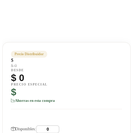
Precio Distribuidor
$
$ 0
DESDE
$
0
PRECIO ESPECIAL
$
Ahorras en esta compra
Disponibles: