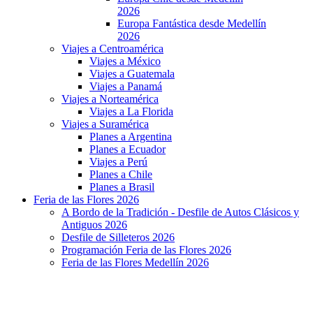
2026
Europa Fantástica desde Medellín
2026
Viajes a Centroamérica
Viajes a México
Viajes a Guatemala
Viajes a Panamá
Viajes a Norteamérica
Viajes a La Florida
Viajes a Suramérica
Planes a Argentina
Planes a Ecuador
Viajes a Perú
Planes a Chile
Planes a Brasil
Feria de las Flores 2026
A Bordo de la Tradición - Desfile de Autos Clásicos y
Antiguos 2026
Desfile de Silleteros 2026
Programación Feria de las Flores 2026
Feria de las Flores Medellín 2026