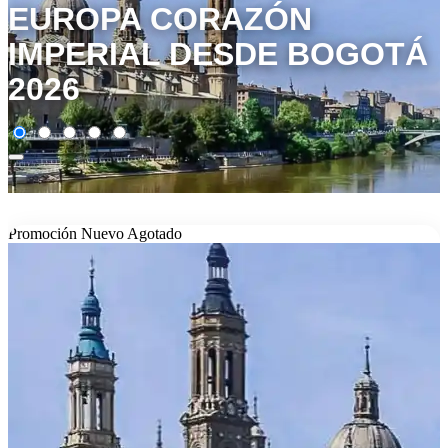
EUROPA CORAZÓN
IMPERIAL DESDE BOGOTÁ
2026
Promoción
Nuevo
Agotado