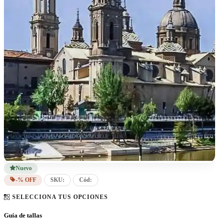
Nuevo
-% OFF
SKU:
Cód:
SELECCIONA TUS OPCIONES
Guía de tallas