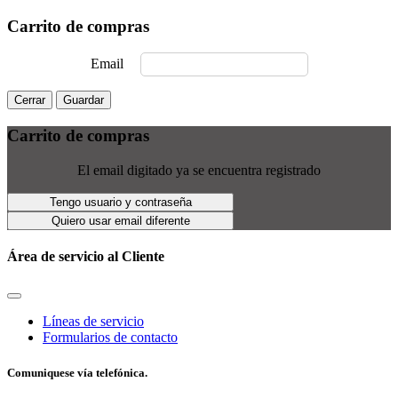
Carrito de compras
Email
Cerrar
Guardar
Carrito de compras
El email digitado ya se encuentra registrado
Tengo usuario y contraseña
Quiero usar email diferente
Área de servicio al Cliente
Líneas de servicio
Formularios de contacto
Comuniquese vía telefónica.