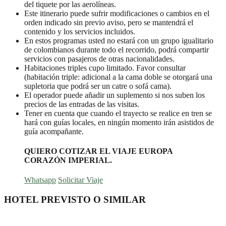
del tiquete por las aerolíneas.
Este itinerario puede sufrir modificaciones o cambios en el
orden indicado sin previo aviso, pero se mantendrá el
contenido y los servicios incluidos.
En estos programas usted no estará con un grupo igualitario
de colombianos durante todo el recorrido, podrá compartir
servicios con pasajeros de otras nacionalidades.
Habitaciones triples cupo limitado. Favor consultar
(habitación triple: adicional a la cama doble se otorgará una
supletoria que podrá ser un catre o sofá cama).
El operador puede añadir un suplemento si nos suben los
precios de las entradas de las visitas.
Tener en cuenta que cuando el trayecto se realice en tren se
hará con guías locales, en ningún momento irán asistidos de
guía acompañante.
QUIERO COTIZAR EL VIAJE EUROPA
CORAZÓN IMPERIAL.
Whatsapp
Solicitar Viaje
HOTEL PREVISTO O SIMILAR