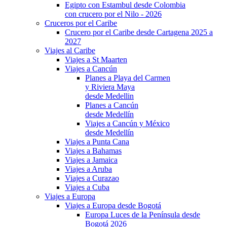
Egipto con Estambul desde Colombia
con crucero por el Nilo - 2026
Cruceros por el Caribe
Crucero por el Caribe desde Cartagena 2025 a
2027
Viajes al Caribe
Viajes a St Maarten
Viajes a Cancún
Planes a Playa del Carmen
y Riviera Maya
desde Medellin
Planes a Cancún
desde Medellín
Viajes a Cancún y México
desde Medellín
Viajes a Punta Cana
Viajes a Bahamas
Viajes a Jamaica
Viajes a Aruba
Viajes a Curazao
Viajes a Cuba
Viajes a Europa
Viajes a Europa desde Bogotá
Europa Luces de la Península desde
Bogotá 2026