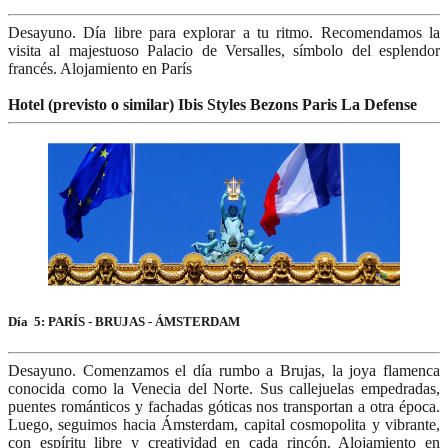
Desayuno. Día libre para explorar a tu ritmo. Recomendamos la
visita al majestuoso Palacio de Versalles, símbolo del esplendor
francés. Alojamiento en París
Hotel (previsto o similar) Ibis Styles Bezons Paris La Defense
Día 5: PARÍS - BRUJAS - ÁMSTERDAM
Desayuno. Comenzamos el día rumbo a Brujas, la joya flamenca
conocida como la Venecia del Norte. Sus callejuelas empedradas,
puentes románticos y fachadas góticas nos transportan a otra época.
Luego, seguimos hacia Ámsterdam, capital cosmopolita y vibrante,
con espíritu libre y creatividad en cada rincón. Alojamiento en