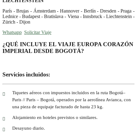
LIECHTENSTEIN
París - Brujas - Ámsterdam - Hannover - Berlín - Dresden - Praga -
Lednice - Budapest - Bratislava - Viena - Innsbruck - Liechtenstein -
Zürich - Dijon
Whatsapp
Solicitar Viaje
¿QUÉ INCLUYE EL VIAJE EUROPA CORAZÓN
IMPERIAL DESDE BOGOTÁ?
Servicios incluidos:
Tiquetes aéreos con impuestos incluidos en la ruta Bogotá–
Paris // Paris – Bogotá, operados por la aerolínea Avianca, con
una pieza de equipaje facturado de hasta 23 kg.
Alojamiento en hoteles previstos o similares.
Desayuno diario.