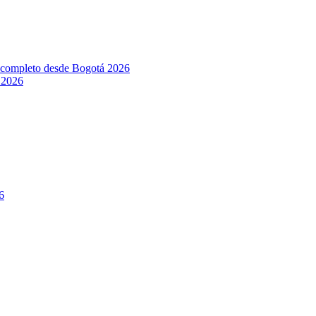
l completo desde Bogotá 2026
 2026
6