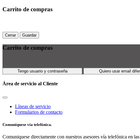
Carrito de compras
Cerrar
Guardar
Carrito de compras
Tengo usuario y contraseña
Quiero usar email dife
Área de servicio al Cliente
Líneas de servicio
Formularios de contacto
Comuniquese vía telefónica.
Comuniquese directamente con nuestros asesores vía telefónica en las 