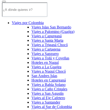
Viajes por Colombia
Viajes Islas San Bernardo
Viajes a Palomino (Guajira)
Viajes a Capurganá
Viajes a Santa Marta
Viajes a Triganá Chocó
Viajes a Cartagena
Viajes a Sapzurro
Viajes a Tolú y Coveñas
Hoteles en Nuquí
Viajes a La Guajira
Viajes a Nuquí Chocó
San Andres Islas
Hoteles en Capurganá
Viajes a Bahía Solano
Viajes a Caño Cristales
Viajes a San Agustín
Viajes al Eje Cafetero
Viajes a Santander
Viajes al Sur de Colombia