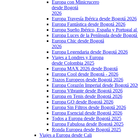
Europa con Minicrucero
desde Bogotá
2026
Europa Travesía Ibérica desde Bogotá 2026
Europa Fantástica desde Bogotá 2026
Europa Sueño Ibérico, España y Portugal a
Europa Luces de la Península desde Bogotá
Europa Chic desde Bogotá
2026
Europa Legendaria desde Bogotá 2026
Viajes a Londres y Europa
desde Colombia 2025
Europa MAX 2026 desde Bogotá
Europa Cool desde Bogotá - 2026
Trazos Europeos desde Bogotá 2026
Europa Corazón Imperial desde Bogotá 202
Europa Vibrante desde Bogotá 2026
Europa en Tenis desde Bogotá 2026
Europa GO desde Bogotá 2026
Europa Sin Filtros desde Bogotá 2026
Europa Esencial desde Bogotá 2026
Todos a Europa desde Bogotá 2025
Europa Fabulosa desde Bogotá 2025
Ronda Europea desde Bogotá 2025
Viajes a Europa desde Cali