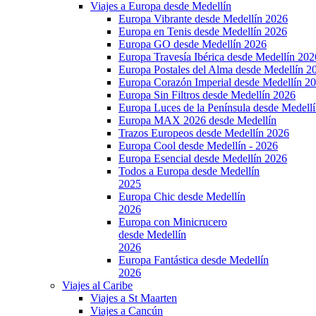
Viajes a Europa desde Medellín
Europa Vibrante desde Medellín 2026
Europa en Tenis desde Medellín 2026
Europa GO desde Medellín 2026
Europa Travesía Ibérica desde Medellín 202
Europa Postales del Alma desde Medellín 2
Europa Corazón Imperial desde Medellín 2
Europa Sin Filtros desde Medellín 2026
Europa Luces de la Península desde Medell
Europa MAX 2026 desde Medellín
Trazos Europeos desde Medellín 2026
Europa Cool desde Medellín - 2026
Europa Esencial desde Medellín 2026
Todos a Europa desde Medellín
2025
Europa Chic desde Medellín
2026
Europa con Minicrucero
desde Medellín
2026
Europa Fantástica desde Medellín
2026
Viajes al Caribe
Viajes a St Maarten
Viajes a Cancún