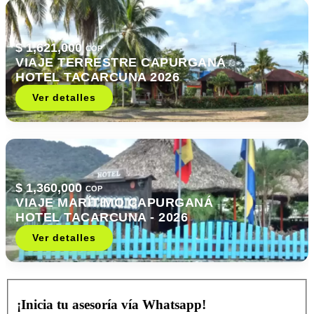
$ 1,621,000
COP
VIAJE TERRESTRE CAPURGANÁ
HOTEL TACARCUNA 2026
Ver detalles
$ 1,360,000
COP
VIAJE MARÍTIMO CAPURGANÁ
HOTEL TACARCUNA - 2026
Ver detalles
¡Inicia tu asesoría vía Whatsapp!