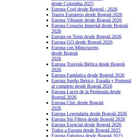
desde Colombia 2025
Europa Cool desde Bogotá - 2026
Trazos Europeos desde Bogotá 2026
Europa Vibrante desde Bogotá 2026
Europa Corazón Imperial desde Bogotá
2026
Europa en Tenis desde Bogotá 2026
Europa GO desde Bogotá 2026
Europa con Minicrucero
desde Bogotá
2026
Europa Travesía Ibérica desde Bogotá
2026
Europa Fantástica desde Bogotá 2026
Europa Sueño Ibérico, España y Portugal
al completo desde Bogotá 2026
Europa Luces de la Península desde
Bogotá 2026
Europa Chic desde Bogotá
2026
Europa Legendaria desde Bogotá 2026
Europa Sin Filtros desde Bogotá 2026
Europa Esencial desde Bogotá 2026
Todos a Europa desde Bogotá 2025
Europa Fabulosa desde Bogotá 2025