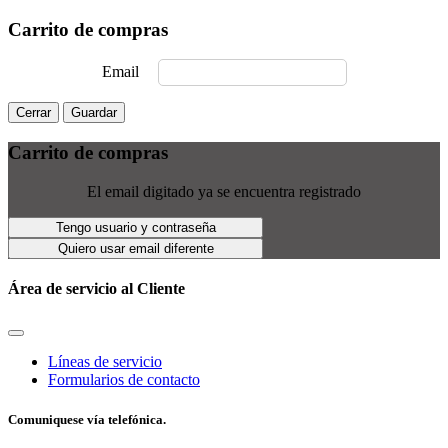
Carrito de compras
Email
Cerrar
Guardar
Carrito de compras
El email digitado ya se encuentra registrado
Tengo usuario y contraseña
Quiero usar email diferente
Área de servicio al Cliente
Líneas de servicio
Formularios de contacto
Comuniquese vía telefónica.