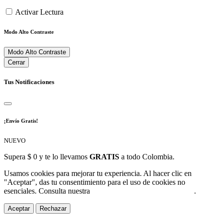
Activar Lectura
Modo Alto Contraste
Modo Alto Contraste
Cerrar
Tus Notificaciones
¡Envío Gratis!
NUEVO
Supera $ 0 y te lo llevamos
GRATIS
a todo Colombia.
Usamos cookies para mejorar tu experiencia. Al hacer clic en
"Aceptar", das tu consentimiento para el uso de cookies no
esenciales. Consulta nuestra
Política de Protección de Datos
.
Aceptar
Rechazar