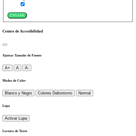
ENVIAR
Centro de Accesibilidad
Ajustar Tamaño de Fuente
A+
A
A-
Modos de Color
Blanco y Negro
Colores Daltonismo
Normal
Lupa
Activar Lupa
Lectura de Texto