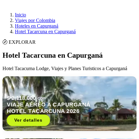
Inicio
Viajes por Colombia
Hoteles en Capurganá
Hotel Tacarcuna en Capurganá
EXPLORAR
Hotel Tacarcuna en Capurganá
Hotel Tacacurna Lodge, Viajes y Planes Turisticos a Capurganá
$ 2,118,000
COP
VIAJE AÉREO A CAPURGANÁ
HOTEL TACARCUNA 2026
Ver detalles