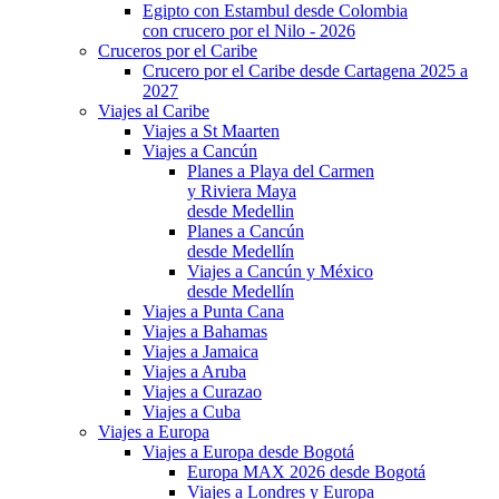
Egipto con Estambul desde Colombia
con crucero por el Nilo - 2026
Cruceros por el Caribe
Crucero por el Caribe desde Cartagena 2025 a
2027
Viajes al Caribe
Viajes a St Maarten
Viajes a Cancún
Planes a Playa del Carmen
y Riviera Maya
desde Medellin
Planes a Cancún
desde Medellín
Viajes a Cancún y México
desde Medellín
Viajes a Punta Cana
Viajes a Bahamas
Viajes a Jamaica
Viajes a Aruba
Viajes a Curazao
Viajes a Cuba
Viajes a Europa
Viajes a Europa desde Bogotá
Europa MAX 2026 desde Bogotá
Viajes a Londres y Europa