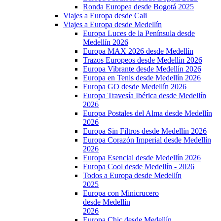
Ronda Europea desde Bogotá 2025
Viajes a Europa desde Cali
Viajes a Europa desde Medellín
Europa Luces de la Península desde
Medellín 2026
Europa MAX 2026 desde Medellín
Trazos Europeos desde Medellín 2026
Europa Vibrante desde Medellín 2026
Europa en Tenis desde Medellín 2026
Europa GO desde Medellín 2026
Europa Travesía Ibérica desde Medellín
2026
Europa Postales del Alma desde Medellín
2026
Europa Sin Filtros desde Medellín 2026
Europa Corazón Imperial desde Medellín
2026
Europa Esencial desde Medellín 2026
Europa Cool desde Medellín - 2026
Todos a Europa desde Medellín
2025
Europa con Minicrucero
desde Medellín
2026
Europa Chic desde Medellín