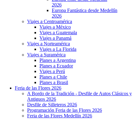
2026
Europa Fantástica desde Medellín
2026
Viajes a Centroamérica
Viajes a México
Viajes a Guatemala
Viajes a Panamá
Viajes a Norteamérica
Viajes a La Florida
Viajes a Suramérica
Planes a Argentina
Planes a Ecuador
Viajes a Perú
Planes a Chile
Planes a Brasil
Feria de las Flores 2026
A Bordo de la Tradición - Desfile de Autos Clásicos y
Antiguos 2026
Desfile de Silleteros 2026
Programación Feria de las Flores 2026
Feria de las Flores Medellín 2026