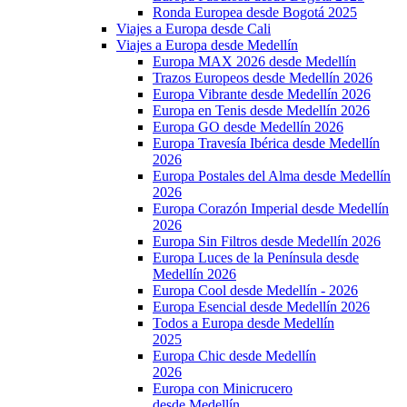
Ronda Europea desde Bogotá 2025
Viajes a Europa desde Cali
Viajes a Europa desde Medellín
Europa MAX 2026 desde Medellín
Trazos Europeos desde Medellín 2026
Europa Vibrante desde Medellín 2026
Europa en Tenis desde Medellín 2026
Europa GO desde Medellín 2026
Europa Travesía Ibérica desde Medellín
2026
Europa Postales del Alma desde Medellín
2026
Europa Corazón Imperial desde Medellín
2026
Europa Sin Filtros desde Medellín 2026
Europa Luces de la Península desde
Medellín 2026
Europa Cool desde Medellín - 2026
Europa Esencial desde Medellín 2026
Todos a Europa desde Medellín
2025
Europa Chic desde Medellín
2026
Europa con Minicrucero
desde Medellín