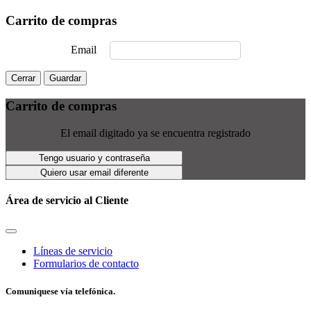
Carrito de compras
Email
Cerrar
Guardar
Carrito de compras
El email digitado ya se encuentra registrado
Tengo usuario y contraseña
Quiero usar email diferente
Área de servicio al Cliente
Líneas de servicio
Formularios de contacto
Comuniquese vía telefónica.