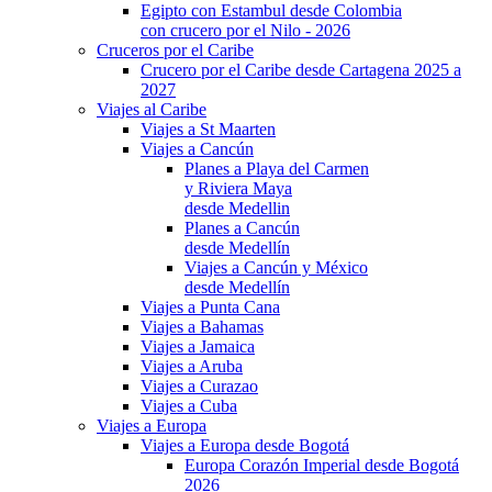
Egipto con Estambul desde Colombia
con crucero por el Nilo - 2026
Cruceros por el Caribe
Crucero por el Caribe desde Cartagena 2025 a
2027
Viajes al Caribe
Viajes a St Maarten
Viajes a Cancún
Planes a Playa del Carmen
y Riviera Maya
desde Medellin
Planes a Cancún
desde Medellín
Viajes a Cancún y México
desde Medellín
Viajes a Punta Cana
Viajes a Bahamas
Viajes a Jamaica
Viajes a Aruba
Viajes a Curazao
Viajes a Cuba
Viajes a Europa
Viajes a Europa desde Bogotá
Europa Corazón Imperial desde Bogotá
2026