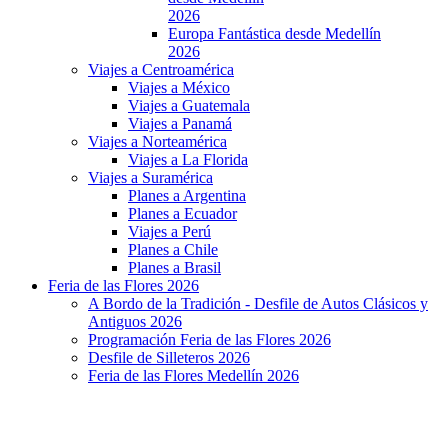
2026
Europa Fantástica desde Medellín
2026
Viajes a Centroamérica
Viajes a México
Viajes a Guatemala
Viajes a Panamá
Viajes a Norteamérica
Viajes a La Florida
Viajes a Suramérica
Planes a Argentina
Planes a Ecuador
Viajes a Perú
Planes a Chile
Planes a Brasil
Feria de las Flores 2026
A Bordo de la Tradición - Desfile de Autos Clásicos y
Antiguos 2026
Programación Feria de las Flores 2026
Desfile de Silleteros 2026
Feria de las Flores Medellín 2026