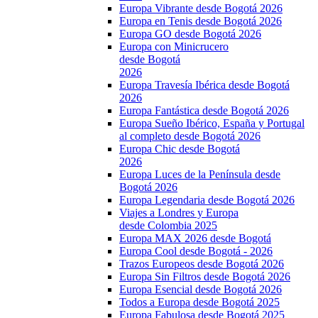
Europa Vibrante desde Bogotá 2026
Europa en Tenis desde Bogotá 2026
Europa GO desde Bogotá 2026
Europa con Minicrucero
desde Bogotá
2026
Europa Travesía Ibérica desde Bogotá
2026
Europa Fantástica desde Bogotá 2026
Europa Sueño Ibérico, España y Portugal
al completo desde Bogotá 2026
Europa Chic desde Bogotá
2026
Europa Luces de la Península desde
Bogotá 2026
Europa Legendaria desde Bogotá 2026
Viajes a Londres y Europa
desde Colombia 2025
Europa MAX 2026 desde Bogotá
Europa Cool desde Bogotá - 2026
Trazos Europeos desde Bogotá 2026
Europa Sin Filtros desde Bogotá 2026
Europa Esencial desde Bogotá 2026
Todos a Europa desde Bogotá 2025
Europa Fabulosa desde Bogotá 2025