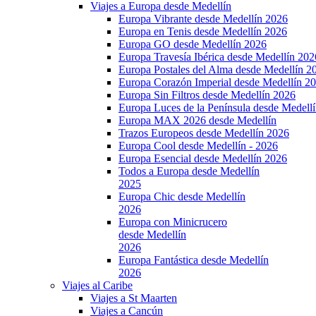
Viajes a Europa desde Medellín
Europa Vibrante desde Medellín 2026
Europa en Tenis desde Medellín 2026
Europa GO desde Medellín 2026
Europa Travesía Ibérica desde Medellín 202
Europa Postales del Alma desde Medellín 2
Europa Corazón Imperial desde Medellín 2
Europa Sin Filtros desde Medellín 2026
Europa Luces de la Península desde Medell
Europa MAX 2026 desde Medellín
Trazos Europeos desde Medellín 2026
Europa Cool desde Medellín - 2026
Europa Esencial desde Medellín 2026
Todos a Europa desde Medellín
2025
Europa Chic desde Medellín
2026
Europa con Minicrucero
desde Medellín
2026
Europa Fantástica desde Medellín
2026
Viajes al Caribe
Viajes a St Maarten
Viajes a Cancún