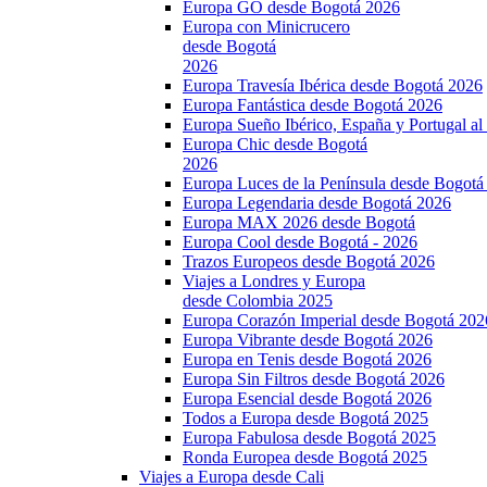
Europa GO desde Bogotá 2026
Europa con Minicrucero
desde Bogotá
2026
Europa Travesía Ibérica desde Bogotá 2026
Europa Fantástica desde Bogotá 2026
Europa Sueño Ibérico, España y Portugal a
Europa Chic desde Bogotá
2026
Europa Luces de la Península desde Bogotá
Europa Legendaria desde Bogotá 2026
Europa MAX 2026 desde Bogotá
Europa Cool desde Bogotá - 2026
Trazos Europeos desde Bogotá 2026
Viajes a Londres y Europa
desde Colombia 2025
Europa Corazón Imperial desde Bogotá 202
Europa Vibrante desde Bogotá 2026
Europa en Tenis desde Bogotá 2026
Europa Sin Filtros desde Bogotá 2026
Europa Esencial desde Bogotá 2026
Todos a Europa desde Bogotá 2025
Europa Fabulosa desde Bogotá 2025
Ronda Europea desde Bogotá 2025
Viajes a Europa desde Cali