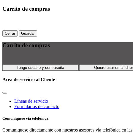
Carrito de compras
Cerrar
Guardar
Carrito de compras
Tengo usuario y contraseña
Quiero usar email dife
Área de servicio al Cliente
Líneas de servicio
Formularios de contacto
Comuniquese vía telefónica.
Comuniquese directamente con nuestros asesores vía telefónica en las 