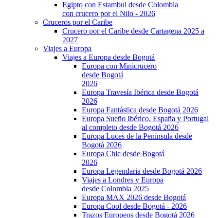
Egipto con Estambul desde Colombia
con crucero por el Nilo - 2026
Cruceros por el Caribe
Crucero por el Caribe desde Cartagena 2025 a
2027
Viajes a Europa
Viajes a Europa desde Bogotá
Europa con Minicrucero
desde Bogotá
2026
Europa Travesía Ibérica desde Bogotá
2026
Europa Fantástica desde Bogotá 2026
Europa Sueño Ibérico, España y Portugal
al completo desde Bogotá 2026
Europa Luces de la Península desde
Bogotá 2026
Europa Chic desde Bogotá
2026
Europa Legendaria desde Bogotá 2026
Viajes a Londres y Europa
desde Colombia 2025
Europa MAX 2026 desde Bogotá
Europa Cool desde Bogotá - 2026
Trazos Europeos desde Bogotá 2026