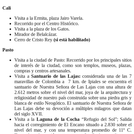
Cali
Visita a la Ermita, plaza Jairo Varela.
Recorrido por el Centro Histórico.
Visita a la plaza de los Gatos.
Mirador de Belalcázar.
Cerro de Cristo Rey
(si está habilitado)
Pasto
Visita a la ciudad de Pasto: Recorrido por los principales sitios
de interés de la ciudad, como son templos, museos, plazas,
compras y centros artesanales.
Visita a
Santuario de las Lajas:
considerada una de las 7
maravillas de Colombia a 7 km. de Ipiales se encuentra el
santuario de Nuestra Señora de Las Lajas con una altura de
2.612 metros sobre el nivel del mar, joya de la arquitectura y
religiosidad de nuestro país construida sobre una piedra gris y
blanca de estilo Neogótico. El santuario de Nuestra Señora de
Las Lajas debe su devoción a múltiples milagros que datan
del siglo XVII.
Visita a la
Laguna de la Cocha
“Refugio del Sol”; Salida
hacia el corregimiento de El Encano situado a 2.830 sobre el
nivel del mar, y con una temperatura promedio de 11º C.