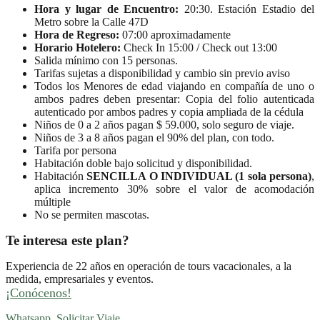
Hora y lugar de Encuentro:
20:30. Estación Estadio del
Metro sobre la Calle 47D
Hora de Regreso:
07:00 aproximadamente
Horario Hotelero:
Check In 15:00 / Check out 13:00
Salida mínimo con 15 personas.
Tarifas sujetas a disponibilidad y cambio sin previo aviso
Todos los Menores de edad viajando en compañía de uno o
ambos padres deben presentar: Copia del folio autenticada
autenticado por ambos padres y copia ampliada de la cédula
Niños de 0 a 2 años pagan $ 59.000, solo seguro de viaje.
Niños de 3 a 8 años pagan el 90% del plan, con todo.
Tarifa por persona
Habitación doble bajo solicitud y disponibilidad.
Habitación
SENCILLA O INDIVIDUAL (1 sola persona)
,
aplica incremento 30% sobre el valor de acomodación
múltiple
No se permiten mascotas.
Te interesa este plan?
Experiencia de 22 años en operación de tours vacacionales, a la
medida, empresariales y eventos.
¡Conócenos!
Whatsapp
Solicitar Viaje