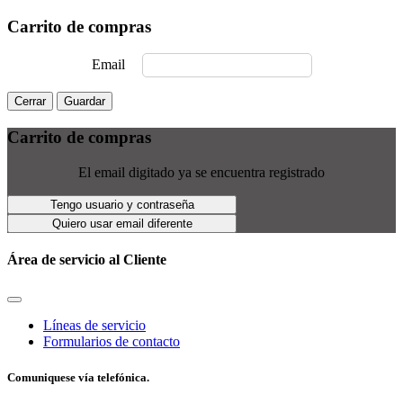
Carrito de compras
Email
Cerrar
Guardar
Carrito de compras
El email digitado ya se encuentra registrado
Tengo usuario y contraseña
Quiero usar email diferente
Área de servicio al Cliente
Líneas de servicio
Formularios de contacto
Comuniquese vía telefónica.