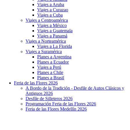
Viajes a Aruba
Viajes a Curazao
Viajes a Cuba
Viajes a Centroamérica
Viajes a México
Viajes a Guatemala
Viajes a Panamá
Viajes a Norteamérica
Viajes a La Florida
Viajes a Suramérica
Planes a Argentina
Planes a Ecuador
Viajes a Perú
Planes a Chile
Planes a Brasil
Feria de las Flores 2026
A Bordo de la Tradición - Desfile de Autos Clásicos y
Antiguos 2026
Desfile de Silleteros 2026
Programación Feria de las Flores 2026
Feria de las Flores Medellín 2026