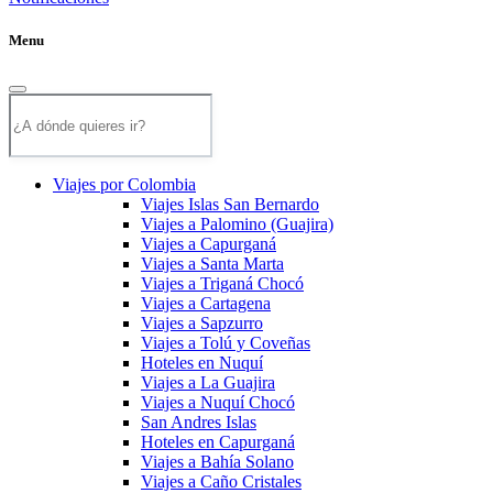
Menu
Viajes por Colombia
Viajes Islas San Bernardo
Viajes a Palomino (Guajira)
Viajes a Capurganá
Viajes a Santa Marta
Viajes a Triganá Chocó
Viajes a Cartagena
Viajes a Sapzurro
Viajes a Tolú y Coveñas
Hoteles en Nuquí
Viajes a La Guajira
Viajes a Nuquí Chocó
San Andres Islas
Hoteles en Capurganá
Viajes a Bahía Solano
Viajes a Caño Cristales