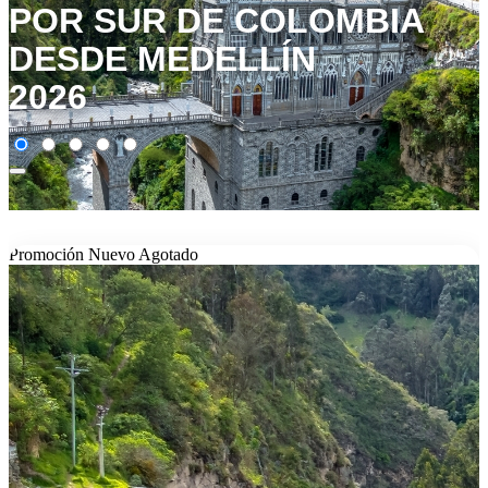
POR SUR DE COLOMBIA
DESDE MEDELLÍN
2026
Promoción
Nuevo
Agotado