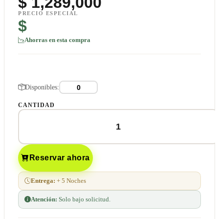
$
1,289,000
PRECIO ESPECIAL
$
Ahorras en esta compra
Disponibles:
CANTIDAD
Reservar ahora
Entrega:
+ 5 Noches
Atención:
Solo bajo solicitud.