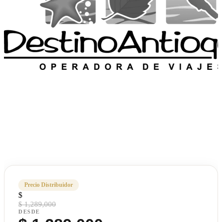
Precio Distribuidor
$
$ 1,289,000
DESDE