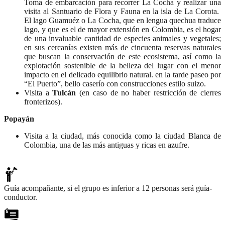
Toma de embarcación para recorrer La Cocha y realizar una
visita al Santuario de Flora y Fauna en la isla de La Corota.
El lago Guamuéz o La Cocha, que en lengua quechua traduce
lago, y que es el de mayor extensión en Colombia, es el hogar
de una invaluable cantidad de especies animales y vegetales;
en sus cercanías existen más de cincuenta reservas naturales
que buscan la conservación de este ecosistema, así como la
explotación sostenible de la belleza del lugar con el menor
impacto en el delicado equilibrio natural. en la tarde paseo por
“El Puerto”, bello caserío con construcciones estilo suizo.
Visita a
Tulcán
(en caso de no haber restricción de cierres
fronterizos).
Popayán
Visita a la ciudad, más conocida como la ciudad Blanca de
Colombia, una de las más antiguas y ricas en azufre.
Guía acompañante, si el grupo es inferior a 12 personas será guía-
conductor.