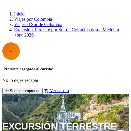
Inicio
Viajes por Colombia
Viajes al Sur de Colombia
Excursión Terrestre por Sur de Colombia desde Medellín
<br> 2026
¡Producto agregado al carrito!
No lo dejes escapar
Ver carrito
Seguir comprando
EXCURSIÓN TERRESTRE