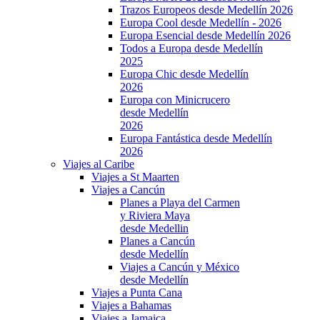
Trazos Europeos desde Medellín 2026
Europa Cool desde Medellín - 2026
Europa Esencial desde Medellín 2026
Todos a Europa desde Medellín
2025
Europa Chic desde Medellín
2026
Europa con Minicrucero
desde Medellín
2026
Europa Fantástica desde Medellín
2026
Viajes al Caribe
Viajes a St Maarten
Viajes a Cancún
Planes a Playa del Carmen
y Riviera Maya
desde Medellin
Planes a Cancún
desde Medellín
Viajes a Cancún y México
desde Medellín
Viajes a Punta Cana
Viajes a Bahamas
Viajes a Jamaica