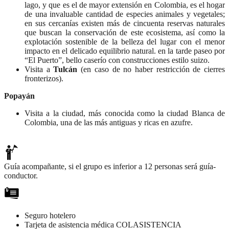
lago, y que es el de mayor extensión en Colombia, es el hogar
de una invaluable cantidad de especies animales y vegetales;
en sus cercanías existen más de cincuenta reservas naturales
que buscan la conservación de este ecosistema, así como la
explotación sostenible de la belleza del lugar con el menor
impacto en el delicado equilibrio natural. en la tarde paseo por
“El Puerto”, bello caserío con construcciones estilo suizo.
Visita a
Tulcán
(en caso de no haber restricción de cierres
fronterizos).
Popayán
Visita a la ciudad, más conocida como la ciudad Blanca de
Colombia, una de las más antiguas y ricas en azufre.
Guía acompañante, si el grupo es inferior a 12 personas será guía-
conductor.
Seguro hotelero
Tarjeta de asistencia médica COLASISTENCIA