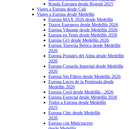
Ronda Europea desde Bogotá 2025
Viajes a Europa desde Cali
Viajes a Europa desde Medellín
Europa MAX 2026 desde Medellín
Trazos Europeos desde Medellín 2026
Europa Vibrante desde Medellín 2026
Europa en Tenis desde Medellín 2026
Europa GO desde Medellín 2026
Europa Travesía Ibérica desde Medellín
2026
Europa Postales del Alma desde Medellín
2026
Europa Corazón Imperial desde Medellín
2026
Europa Sin Filtros desde Medellín 2026
Europa Luces de la Península desde
Medellín 2026
Europa Cool desde Medellín - 2026
Europa Esencial desde Medellín 2026
Todos a Europa desde Medellín
2025
Europa Chic desde Medellín
2026
Europa con Minicrucero
desde Medellín