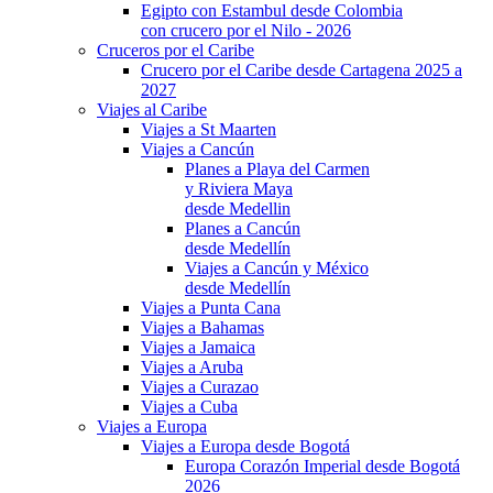
Egipto con Estambul desde Colombia
con crucero por el Nilo - 2026
Cruceros por el Caribe
Crucero por el Caribe desde Cartagena 2025 a
2027
Viajes al Caribe
Viajes a St Maarten
Viajes a Cancún
Planes a Playa del Carmen
y Riviera Maya
desde Medellin
Planes a Cancún
desde Medellín
Viajes a Cancún y México
desde Medellín
Viajes a Punta Cana
Viajes a Bahamas
Viajes a Jamaica
Viajes a Aruba
Viajes a Curazao
Viajes a Cuba
Viajes a Europa
Viajes a Europa desde Bogotá
Europa Corazón Imperial desde Bogotá
2026