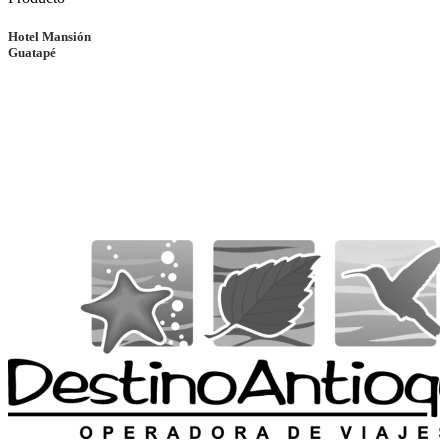
Hotel Mansión
Guatapé