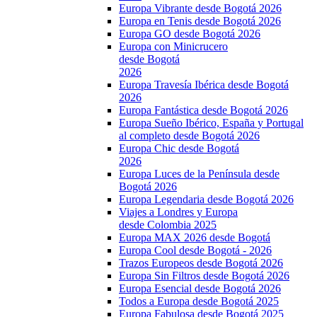
Europa Vibrante desde Bogotá 2026
Europa en Tenis desde Bogotá 2026
Europa GO desde Bogotá 2026
Europa con Minicrucero
desde Bogotá
2026
Europa Travesía Ibérica desde Bogotá
2026
Europa Fantástica desde Bogotá 2026
Europa Sueño Ibérico, España y Portugal
al completo desde Bogotá 2026
Europa Chic desde Bogotá
2026
Europa Luces de la Península desde
Bogotá 2026
Europa Legendaria desde Bogotá 2026
Viajes a Londres y Europa
desde Colombia 2025
Europa MAX 2026 desde Bogotá
Europa Cool desde Bogotá - 2026
Trazos Europeos desde Bogotá 2026
Europa Sin Filtros desde Bogotá 2026
Europa Esencial desde Bogotá 2026
Todos a Europa desde Bogotá 2025
Europa Fabulosa desde Bogotá 2025