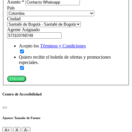
Asunto *
País
Ciudad
Agente Asignado
Acepto los
Términos y Condiciones
Quiero recibir el boletín de ofertas y promociones
especiales.
ENVIAR
Centro de Accesibilidad
Ajustar Tamaño de Fuente
A+
A
A-