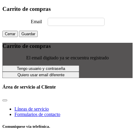
Carrito de compras
Email
Cerrar
Guardar
Carrito de compras
El email digitado ya se encuentra registrado
Tengo usuario y contraseña
Quiero usar email diferente
Área de servicio al Cliente
Líneas de servicio
Formularios de contacto
Comuniquese vía telefónica.