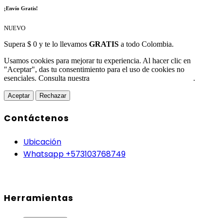
¡Envío Gratis!
NUEVO
Supera $ 0 y te lo llevamos
GRATIS
a todo Colombia.
Usamos cookies para mejorar tu experiencia. Al hacer clic en
"Aceptar", das tu consentimiento para el uso de cookies no
esenciales. Consulta nuestra
Política de Protección de Datos
.
Aceptar
Rechazar
Contáctenos
Ubicación
Whatsapp +573103768749
Herramientas