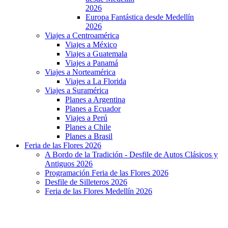
2026
Europa Fantástica desde Medellín
2026
Viajes a Centroamérica
Viajes a México
Viajes a Guatemala
Viajes a Panamá
Viajes a Norteamérica
Viajes a La Florida
Viajes a Suramérica
Planes a Argentina
Planes a Ecuador
Viajes a Perú
Planes a Chile
Planes a Brasil
Feria de las Flores 2026
A Bordo de la Tradición - Desfile de Autos Clásicos y
Antiguos 2026
Programación Feria de las Flores 2026
Desfile de Silleteros 2026
Feria de las Flores Medellín 2026