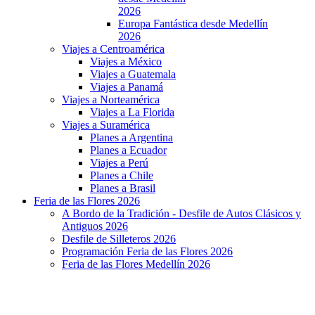
2026
Europa Fantástica desde Medellín
2026
Viajes a Centroamérica
Viajes a México
Viajes a Guatemala
Viajes a Panamá
Viajes a Norteamérica
Viajes a La Florida
Viajes a Suramérica
Planes a Argentina
Planes a Ecuador
Viajes a Perú
Planes a Chile
Planes a Brasil
Feria de las Flores 2026
A Bordo de la Tradición - Desfile de Autos Clásicos y
Antiguos 2026
Desfile de Silleteros 2026
Programación Feria de las Flores 2026
Feria de las Flores Medellín 2026