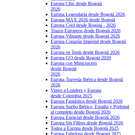
Europa Chic desde Bogotá
2026
Europa Legendaria desde Bogotá 2026
Europa MAX 2026 desde Bogotá
Europa Cool desde Bogotá - 2026
Trazos Europeos desde Bogotá 2026
Europa Vibrante desde Bogotá 2026
Europa Corazón Imperial desde Bogotá
2026
Europa en Tenis desde Bogotá 2026
Europa GO desde Bogotá 2026
Europa con Minicrucero
desde Bogotá
2026
Europa Travesía Ibérica desde Bogotá
2026
Viajes a Londres y Europa
desde Colombia 2025
Europa Fantástica desde Bogotá 2026
Europa Sueño Ibérico, España y Portugal
al completo desde Bogotá 2026
Europa Esencial desde Bogotá 2026
Europa Sin Filtros desde Bogotá 2026
Todos a Europa desde Bogotá 2025
Europa Fabulosa desde Bogotá 2025