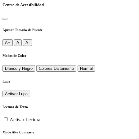
Centro de Accesibilidad
Ajustar Tamaño de Fuente
A+
A
A-
Modos de Color
Blanco y Negro
Colores Daltonismo
Normal
Lupa
Activar Lupa
Lectura de Texto
Activar Lectura
Modo Alto Contraste