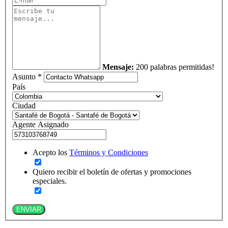
Mensaje:
200 palabras permitidas!
Asunto *
País
Ciudad
Agente Asignado
Acepto los
Términos y Condiciones
Quiero recibir el boletín de ofertas y promociones
especiales.
ENVIAR