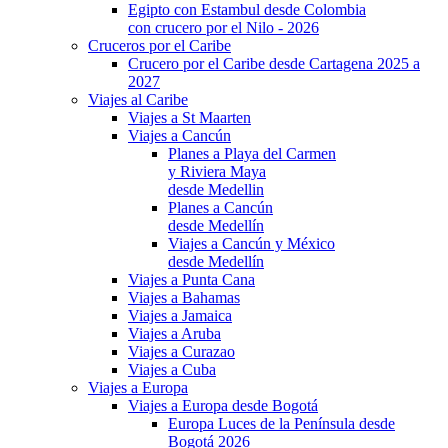
Egipto con Estambul desde Colombia
con crucero por el Nilo - 2026
Cruceros por el Caribe
Crucero por el Caribe desde Cartagena 2025 a
2027
Viajes al Caribe
Viajes a St Maarten
Viajes a Cancún
Planes a Playa del Carmen
y Riviera Maya
desde Medellin
Planes a Cancún
desde Medellín
Viajes a Cancún y México
desde Medellín
Viajes a Punta Cana
Viajes a Bahamas
Viajes a Jamaica
Viajes a Aruba
Viajes a Curazao
Viajes a Cuba
Viajes a Europa
Viajes a Europa desde Bogotá
Europa Luces de la Península desde
Bogotá 2026