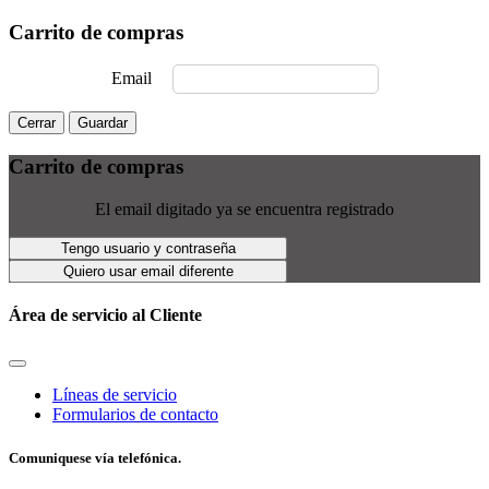
Carrito de compras
Email
Cerrar
Guardar
Carrito de compras
El email digitado ya se encuentra registrado
Tengo usuario y contraseña
Quiero usar email diferente
Área de servicio al Cliente
Líneas de servicio
Formularios de contacto
Comuniquese vía telefónica.