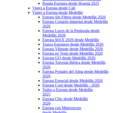
Ronda Europea desde Bogotá 2025
Viajes a Europa desde Cali
Viajes a Europa desde Medellín
Europa Sin Filtros desde Medellín 2026
Europa Corazón Imperial desde Medellín
2026
Europa Luces de la Península desde
Medellín 2026
Europa MAX 2026 desde Medellín
Trazos Europeos desde Medellín 2026
Europa Vibrante desde Medellín 2026
Europa en Tenis desde Medellín 2026
Europa GO desde Medellín 2026
Europa Travesía Ibérica desde Medellín
2026
Europa Postales del Alma desde Medellín
2026
Europa Esencial desde Medellín 2026
Europa Cool desde Medellín - 2026
Todos a Europa desde Medellín
2025
Europa Chic desde Medellín
2026
Europa con Minicrucero
desde Medellín