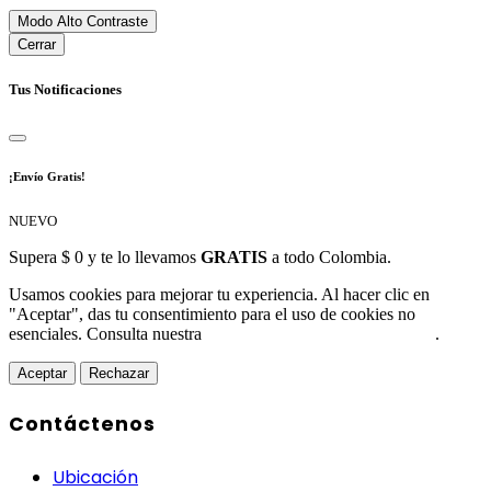
Modo Alto Contraste
Cerrar
Tus Notificaciones
¡Envío Gratis!
NUEVO
Supera $ 0 y te lo llevamos
GRATIS
a todo Colombia.
Usamos cookies para mejorar tu experiencia. Al hacer clic en
"Aceptar", das tu consentimiento para el uso de cookies no
esenciales. Consulta nuestra
Política de Protección de Datos
.
Aceptar
Rechazar
Contáctenos
Ubicación