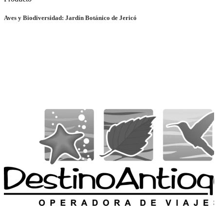
Aves y Biodiversidad: Jardín Botánico de Jericó