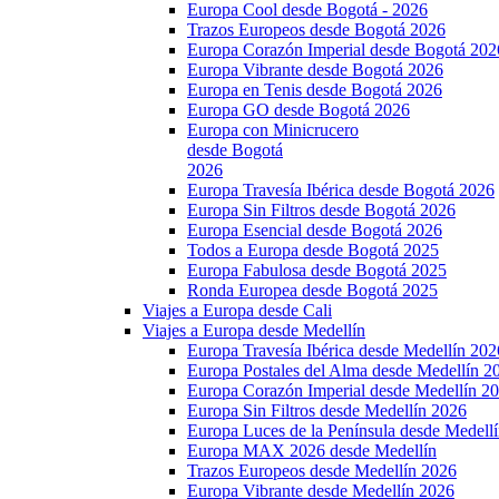
Europa Cool desde Bogotá - 2026
Trazos Europeos desde Bogotá 2026
Europa Corazón Imperial desde Bogotá 202
Europa Vibrante desde Bogotá 2026
Europa en Tenis desde Bogotá 2026
Europa GO desde Bogotá 2026
Europa con Minicrucero
desde Bogotá
2026
Europa Travesía Ibérica desde Bogotá 2026
Europa Sin Filtros desde Bogotá 2026
Europa Esencial desde Bogotá 2026
Todos a Europa desde Bogotá 2025
Europa Fabulosa desde Bogotá 2025
Ronda Europea desde Bogotá 2025
Viajes a Europa desde Cali
Viajes a Europa desde Medellín
Europa Travesía Ibérica desde Medellín 202
Europa Postales del Alma desde Medellín 2
Europa Corazón Imperial desde Medellín 2
Europa Sin Filtros desde Medellín 2026
Europa Luces de la Península desde Medell
Europa MAX 2026 desde Medellín
Trazos Europeos desde Medellín 2026
Europa Vibrante desde Medellín 2026