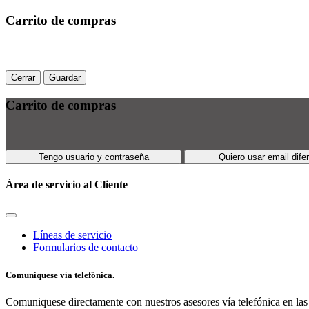
Carrito de compras
Cerrar
Guardar
Carrito de compras
Tengo usuario y contraseña
Quiero usar email dife
Área de servicio al Cliente
Líneas de servicio
Formularios de contacto
Comuniquese vía telefónica.
Comuniquese directamente con nuestros asesores vía telefónica en las 