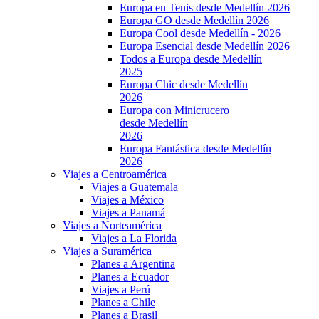
Europa en Tenis desde Medellín 2026
Europa GO desde Medellín 2026
Europa Cool desde Medellín - 2026
Europa Esencial desde Medellín 2026
Todos a Europa desde Medellín
2025
Europa Chic desde Medellín
2026
Europa con Minicrucero
desde Medellín
2026
Europa Fantástica desde Medellín
2026
Viajes a Centroamérica
Viajes a Guatemala
Viajes a México
Viajes a Panamá
Viajes a Norteamérica
Viajes a La Florida
Viajes a Suramérica
Planes a Argentina
Planes a Ecuador
Viajes a Perú
Planes a Chile
Planes a Brasil