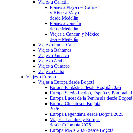
Viajes a Cancún
Planes a Playa del Carmen
y Riviera Maya
desde Medellin
Planes a Cancún
desde Medellín
Viajes a Cancún y México
desde Medellín
Viajes a Punta Cana
Viajes a Bahamas
Viajes a Jamaica
Viajes a Aruba
Viajes a Curazao
Viajes a Cuba
Viajes a Europa
Viajes a Europa desde Bogotá
Europa Fantástica desde Bogotá 2026
Europa Sueño Ibérico, España y Portugal a
Europa Luces de la Península desde Bogotá
Europa Chic desde Bogotá
2026
Europa Legendaria desde Bogotá 2026
Viajes a Londres y Europa
desde Colombia 2025
Europa MAX 2026 desde Bogotá