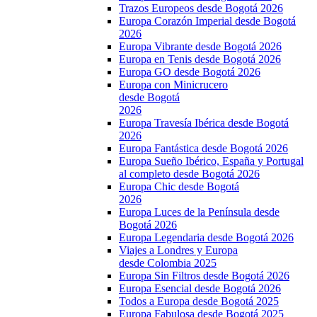
Trazos Europeos desde Bogotá 2026
Europa Corazón Imperial desde Bogotá
2026
Europa Vibrante desde Bogotá 2026
Europa en Tenis desde Bogotá 2026
Europa GO desde Bogotá 2026
Europa con Minicrucero
desde Bogotá
2026
Europa Travesía Ibérica desde Bogotá
2026
Europa Fantástica desde Bogotá 2026
Europa Sueño Ibérico, España y Portugal
al completo desde Bogotá 2026
Europa Chic desde Bogotá
2026
Europa Luces de la Península desde
Bogotá 2026
Europa Legendaria desde Bogotá 2026
Viajes a Londres y Europa
desde Colombia 2025
Europa Sin Filtros desde Bogotá 2026
Europa Esencial desde Bogotá 2026
Todos a Europa desde Bogotá 2025
Europa Fabulosa desde Bogotá 2025