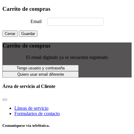
Carrito de compras
Email
Cerrar
Guardar
Carrito de compras
El email digitado ya se encuentra registrado
Tengo usuario y contraseña
Quiero usar email diferente
Área de servicio al Cliente
Líneas de servicio
Formularios de contacto
Comuniquese vía telefónica.