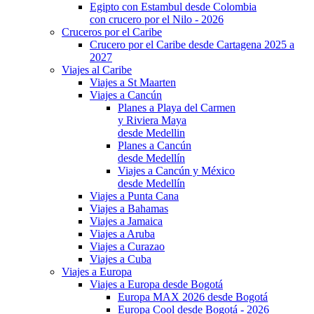
Egipto con Estambul desde Colombia
con crucero por el Nilo - 2026
Cruceros por el Caribe
Crucero por el Caribe desde Cartagena 2025 a
2027
Viajes al Caribe
Viajes a St Maarten
Viajes a Cancún
Planes a Playa del Carmen
y Riviera Maya
desde Medellin
Planes a Cancún
desde Medellín
Viajes a Cancún y México
desde Medellín
Viajes a Punta Cana
Viajes a Bahamas
Viajes a Jamaica
Viajes a Aruba
Viajes a Curazao
Viajes a Cuba
Viajes a Europa
Viajes a Europa desde Bogotá
Europa MAX 2026 desde Bogotá
Europa Cool desde Bogotá - 2026