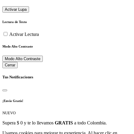
Activar Lupa
Lectura de Texto
Activar Lectura
Modo Alto Contraste
Modo Alto Contraste
Cerrar
Tus Notificaciones
¡Envío Gratis!
NUEVO
Supera $ 0 y te lo llevamos
GRATIS
a todo Colombia.
Usamos cookies para mejorar tu experiencia. Al hacer clic en