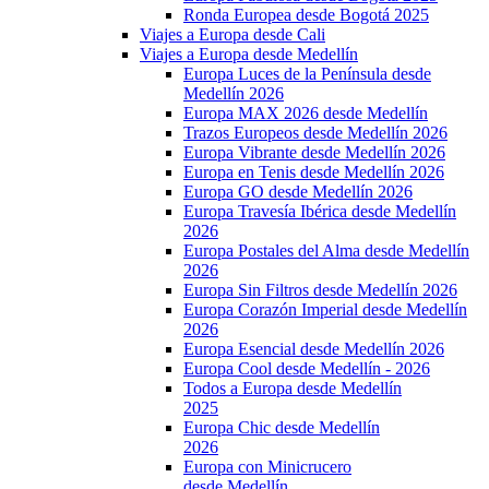
Ronda Europea desde Bogotá 2025
Viajes a Europa desde Cali
Viajes a Europa desde Medellín
Europa Luces de la Península desde
Medellín 2026
Europa MAX 2026 desde Medellín
Trazos Europeos desde Medellín 2026
Europa Vibrante desde Medellín 2026
Europa en Tenis desde Medellín 2026
Europa GO desde Medellín 2026
Europa Travesía Ibérica desde Medellín
2026
Europa Postales del Alma desde Medellín
2026
Europa Sin Filtros desde Medellín 2026
Europa Corazón Imperial desde Medellín
2026
Europa Esencial desde Medellín 2026
Europa Cool desde Medellín - 2026
Todos a Europa desde Medellín
2025
Europa Chic desde Medellín
2026
Europa con Minicrucero
desde Medellín