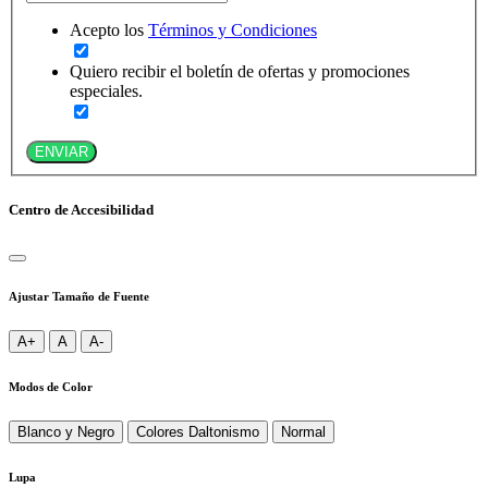
Acepto los
Términos y Condiciones
Quiero recibir el boletín de ofertas y promociones
especiales.
ENVIAR
Centro de Accesibilidad
Ajustar Tamaño de Fuente
A+
A
A-
Modos de Color
Blanco y Negro
Colores Daltonismo
Normal
Lupa