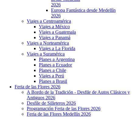
2026
Europa Fantástica desde Medellín
2026
Viajes a Centroamérica
Viajes a México
Viajes a Guatemala
Viajes a Panamá
Viajes a Norteamérica
Viajes a La Florida
Viajes a Suramérica
Planes a Argentina
Planes a Ecuador
Planes a Chile
Viajes a Perú
Planes a Brasil
Feria de las Flores 2026
A Bordo de la Tradición - Desfile de Autos Clásicos y
Antiguos 2026
Desfile de Silleteros 2026
Programación Feria de las Flores 2026
Feria de las Flores Medellín 2026