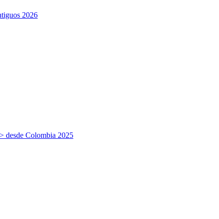
ntiguos 2026
r> desde Colombia 2025