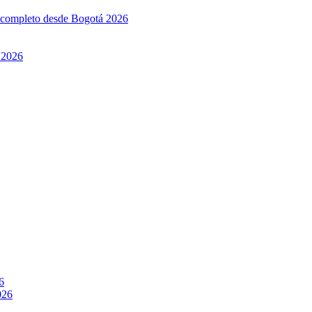
l completo desde Bogotá 2026
 2026
6
026