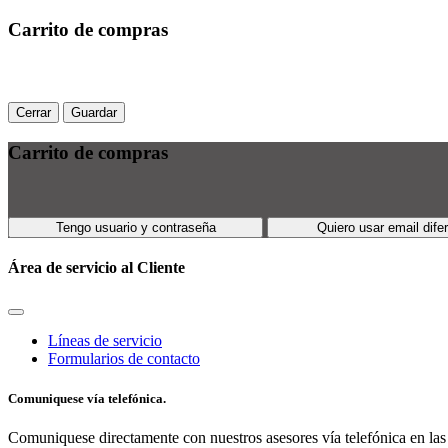
Carrito de compras
Cerrar
Guardar
Carrito de compras
Tengo usuario y contraseña
Quiero usar email dife
Área de servicio al Cliente
Líneas de servicio
Formularios de contacto
Comuniquese vía telefónica.
Comuniquese directamente con nuestros asesores vía telefónica en las 