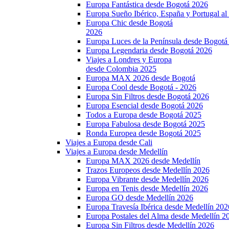
Europa Fantástica desde Bogotá 2026
Europa Sueño Ibérico, España y Portugal a
Europa Chic desde Bogotá
2026
Europa Luces de la Península desde Bogotá
Europa Legendaria desde Bogotá 2026
Viajes a Londres y Europa
desde Colombia 2025
Europa MAX 2026 desde Bogotá
Europa Cool desde Bogotá - 2026
Europa Sin Filtros desde Bogotá 2026
Europa Esencial desde Bogotá 2026
Todos a Europa desde Bogotá 2025
Europa Fabulosa desde Bogotá 2025
Ronda Europea desde Bogotá 2025
Viajes a Europa desde Cali
Viajes a Europa desde Medellín
Europa MAX 2026 desde Medellín
Trazos Europeos desde Medellín 2026
Europa Vibrante desde Medellín 2026
Europa en Tenis desde Medellín 2026
Europa GO desde Medellín 2026
Europa Travesía Ibérica desde Medellín 202
Europa Postales del Alma desde Medellín 2
Europa Sin Filtros desde Medellín 2026