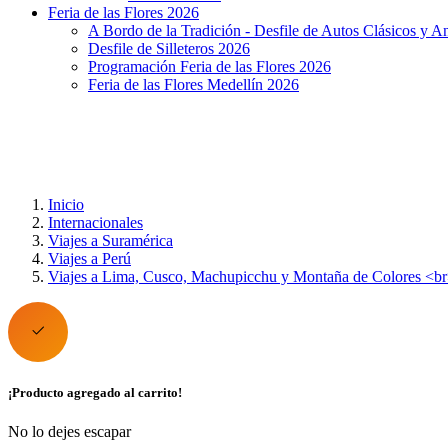
Feria de las Flores 2026
A Bordo de la Tradición - Desfile de Autos Clásicos y A
Desfile de Silleteros 2026
Programación Feria de las Flores 2026
Feria de las Flores Medellín 2026
Inicio
Internacionales
Viajes a Suramérica
Viajes a Perú
Viajes a Lima, Cusco, Machupicchu y Montaña de Colores <b
¡Producto agregado al carrito!
No lo dejes escapar