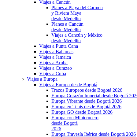
Viajes a Cancún
Planes a Playa del Carmen
y Riviera Maya
desde Medellin
Planes a Cancún
desde Medellín
Viajes a Cancún y México
desde Medellín
Viajes a Punta Cana
Viajes a Bahamas
Viajes a Jamaica
Viajes a Aruba
Viajes a Curazao
Viajes a Cuba
Viajes a Europa
Viajes a Europa desde Bogotá
Trazos Europeos desde Bogotá 2026
Europa Corazón Imperial desde Bogotá 202
Europa Vibrante desde Bogotá 2026
Europa en Tenis desde Bogotá 2026
Europa GO desde Bogotá 2026
Europa con Minicrucero
desde Bogotá
2026
Europa Travesía Ibérica desde Bogotá 2026