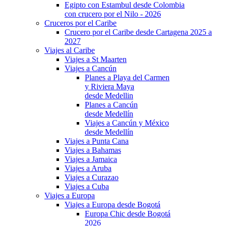
Egipto con Estambul desde Colombia
con crucero por el Nilo - 2026
Cruceros por el Caribe
Crucero por el Caribe desde Cartagena 2025 a
2027
Viajes al Caribe
Viajes a St Maarten
Viajes a Cancún
Planes a Playa del Carmen
y Riviera Maya
desde Medellin
Planes a Cancún
desde Medellín
Viajes a Cancún y México
desde Medellín
Viajes a Punta Cana
Viajes a Bahamas
Viajes a Jamaica
Viajes a Aruba
Viajes a Curazao
Viajes a Cuba
Viajes a Europa
Viajes a Europa desde Bogotá
Europa Chic desde Bogotá
2026