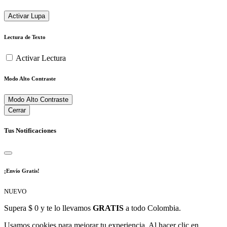
Activar Lupa
Lectura de Texto
Activar Lectura
Modo Alto Contraste
Modo Alto Contraste
Cerrar
Tus Notificaciones
¡Envío Gratis!
NUEVO
Supera $ 0 y te lo llevamos
GRATIS
a todo Colombia.
Usamos cookies para mejorar tu experiencia. Al hacer clic en