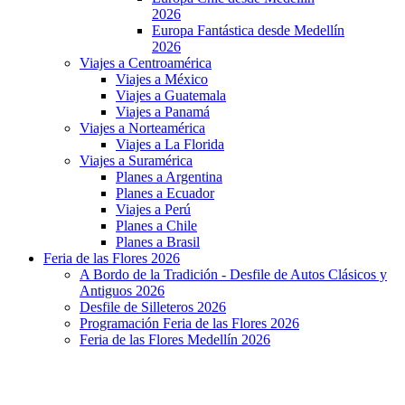
2026
Europa Fantástica desde Medellín
2026
Viajes a Centroamérica
Viajes a México
Viajes a Guatemala
Viajes a Panamá
Viajes a Norteamérica
Viajes a La Florida
Viajes a Suramérica
Planes a Argentina
Planes a Ecuador
Viajes a Perú
Planes a Chile
Planes a Brasil
Feria de las Flores 2026
A Bordo de la Tradición - Desfile de Autos Clásicos y
Antiguos 2026
Desfile de Silleteros 2026
Programación Feria de las Flores 2026
Feria de las Flores Medellín 2026