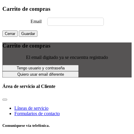
Carrito de compras
Email
Cerrar
Guardar
Carrito de compras
El email digitado ya se encuentra registrado
Tengo usuario y contraseña
Quiero usar email diferente
Área de servicio al Cliente
Líneas de servicio
Formularios de contacto
Comuniquese vía telefónica.