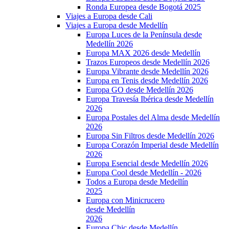
Ronda Europea desde Bogotá 2025
Viajes a Europa desde Cali
Viajes a Europa desde Medellín
Europa Luces de la Península desde
Medellín 2026
Europa MAX 2026 desde Medellín
Trazos Europeos desde Medellín 2026
Europa Vibrante desde Medellín 2026
Europa en Tenis desde Medellín 2026
Europa GO desde Medellín 2026
Europa Travesía Ibérica desde Medellín
2026
Europa Postales del Alma desde Medellín
2026
Europa Sin Filtros desde Medellín 2026
Europa Corazón Imperial desde Medellín
2026
Europa Esencial desde Medellín 2026
Europa Cool desde Medellín - 2026
Todos a Europa desde Medellín
2025
Europa con Minicrucero
desde Medellín
2026
Europa Chic desde Medellín