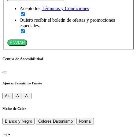
Acepto los
Términos y Condiciones
Quiero recibir el boletín de ofertas y promociones
especiales.
ENVIAR
Centro de Accesibilidad
Ajustar Tamaño de Fuente
A+
A
A-
Modos de Color
Blanco y Negro
Colores Daltonismo
Normal
Lupa