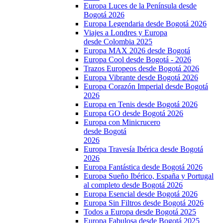
Europa Luces de la Península desde
Bogotá 2026
Europa Legendaria desde Bogotá 2026
Viajes a Londres y Europa
desde Colombia 2025
Europa MAX 2026 desde Bogotá
Europa Cool desde Bogotá - 2026
Trazos Europeos desde Bogotá 2026
Europa Vibrante desde Bogotá 2026
Europa Corazón Imperial desde Bogotá
2026
Europa en Tenis desde Bogotá 2026
Europa GO desde Bogotá 2026
Europa con Minicrucero
desde Bogotá
2026
Europa Travesía Ibérica desde Bogotá
2026
Europa Fantástica desde Bogotá 2026
Europa Sueño Ibérico, España y Portugal
al completo desde Bogotá 2026
Europa Esencial desde Bogotá 2026
Europa Sin Filtros desde Bogotá 2026
Todos a Europa desde Bogotá 2025
Europa Fabulosa desde Bogotá 2025