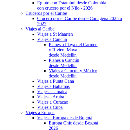
Egipto con Estambul desde Colombia
con crucero por el Nilo - 2026
Cruceros por el Caribe
Crucero por el Caribe desde Cartagena 2025 a
2027
Viajes al Caribe
Viajes a St Maarten
Viajes a Cancún
Planes a Playa del Carmen
y Riviera Maya
desde Medellin
Planes a Cancún
desde Medellín
Viajes a Cancún y México
desde Medellín
Viajes a Punta Cana
Viajes a Bahamas
Viajes a Jamaica
Viajes a Aruba
Viajes a Curazao
Viajes a Cuba
Viajes a Europa
Viajes a Europa desde Bogotá
Europa Chic desde Bogotá
2026