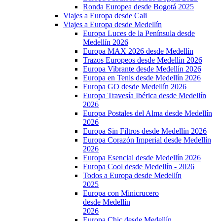
Ronda Europea desde Bogotá 2025
Viajes a Europa desde Cali
Viajes a Europa desde Medellín
Europa Luces de la Península desde
Medellín 2026
Europa MAX 2026 desde Medellín
Trazos Europeos desde Medellín 2026
Europa Vibrante desde Medellín 2026
Europa en Tenis desde Medellín 2026
Europa GO desde Medellín 2026
Europa Travesía Ibérica desde Medellín
2026
Europa Postales del Alma desde Medellín
2026
Europa Sin Filtros desde Medellín 2026
Europa Corazón Imperial desde Medellín
2026
Europa Esencial desde Medellín 2026
Europa Cool desde Medellín - 2026
Todos a Europa desde Medellín
2025
Europa con Minicrucero
desde Medellín
2026
Europa Chic desde Medellín