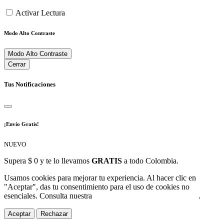
Activar Lectura
Modo Alto Contraste
Modo Alto Contraste
Cerrar
Tus Notificaciones
¡Envío Gratis!
NUEVO
Supera $ 0 y te lo llevamos
GRATIS
a todo Colombia.
Usamos cookies para mejorar tu experiencia. Al hacer clic en
"Aceptar", das tu consentimiento para el uso de cookies no
esenciales. Consulta nuestra
Política de Protección de Datos
.
Aceptar
Rechazar