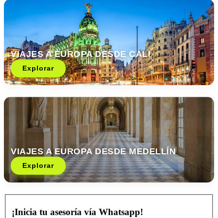
VIAJES A EUROPA DESDE CALI
Explorar
VIAJES A EUROPA DESDE MEDELLÍN
Explorar
¡Inicia tu asesoría vía Whatsapp!