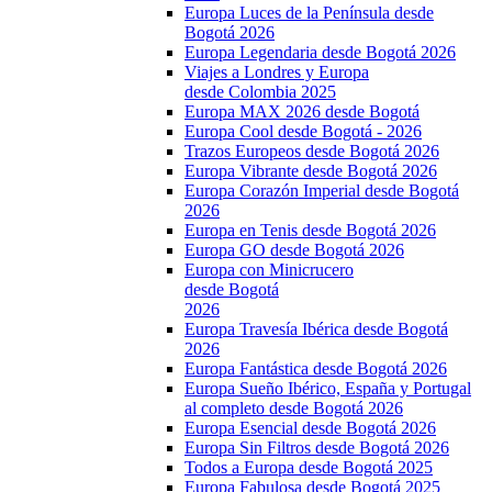
Europa Luces de la Península desde
Bogotá 2026
Europa Legendaria desde Bogotá 2026
Viajes a Londres y Europa
desde Colombia 2025
Europa MAX 2026 desde Bogotá
Europa Cool desde Bogotá - 2026
Trazos Europeos desde Bogotá 2026
Europa Vibrante desde Bogotá 2026
Europa Corazón Imperial desde Bogotá
2026
Europa en Tenis desde Bogotá 2026
Europa GO desde Bogotá 2026
Europa con Minicrucero
desde Bogotá
2026
Europa Travesía Ibérica desde Bogotá
2026
Europa Fantástica desde Bogotá 2026
Europa Sueño Ibérico, España y Portugal
al completo desde Bogotá 2026
Europa Esencial desde Bogotá 2026
Europa Sin Filtros desde Bogotá 2026
Todos a Europa desde Bogotá 2025
Europa Fabulosa desde Bogotá 2025