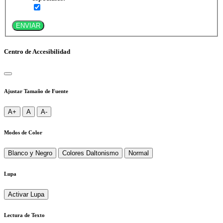
ENVIAR
Centro de Accesibilidad
Ajustar Tamaño de Fuente
A+
A
A-
Modos de Color
Blanco y Negro
Colores Daltonismo
Normal
Lupa
Activar Lupa
Lectura de Texto