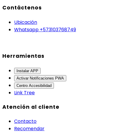
Contáctenos
Ubicación
Whatsapp +573103768749
Herramientas
Instalar APP
Activar Notificaciones PWA
Centro Accesibilidad
Link Tree
Atención al cliente
Contacto
Recomendar