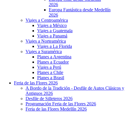
2026
Europa Fantástica desde Medellín
2026
Viajes a Centroamérica
Viajes a México
Viajes a Guatemala
Viajes a Panamá
Viajes a Norteamérica
Viajes a La Florida
Viajes a Suramérica
Planes a Argentina
Planes a Ecuador
Viajes a Perú
Planes a Chile
Planes a Brasil
Feria de las Flores 2026
A Bordo de la Tradición - Desfile de Autos Clásicos y
Antiguos 2026
Desfile de Silleteros 2026
Programación Feria de las Flores 2026
Feria de las Flores Medellín 2026