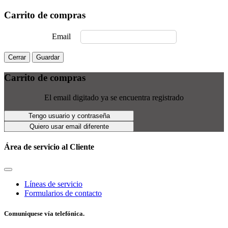
Carrito de compras
Email
Cerrar
Guardar
Carrito de compras
El email digitado ya se encuentra registrado
Tengo usuario y contraseña
Quiero usar email diferente
Área de servicio al Cliente
Líneas de servicio
Formularios de contacto
Comuniquese vía telefónica.