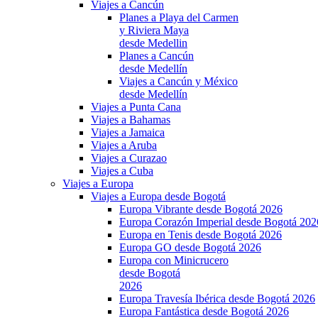
Viajes a Cancún
Planes a Playa del Carmen
y Riviera Maya
desde Medellin
Planes a Cancún
desde Medellín
Viajes a Cancún y México
desde Medellín
Viajes a Punta Cana
Viajes a Bahamas
Viajes a Jamaica
Viajes a Aruba
Viajes a Curazao
Viajes a Cuba
Viajes a Europa
Viajes a Europa desde Bogotá
Europa Vibrante desde Bogotá 2026
Europa Corazón Imperial desde Bogotá 202
Europa en Tenis desde Bogotá 2026
Europa GO desde Bogotá 2026
Europa con Minicrucero
desde Bogotá
2026
Europa Travesía Ibérica desde Bogotá 2026
Europa Fantástica desde Bogotá 2026