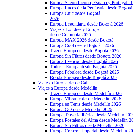
Europa Sueño Ibérico, España y Portugal a
Europa Luces de la Península desde Bogotá
Europa Chic desde Bogotá
2026
Europa Legendaria desde Bogotá 2026
Viajes a Londres y Europa
desde Colombia 2025
Europa MAX 2026 desde Bogotá
Europa Cool desde Bogotá - 2026
Trazos Europeos desde Bogotá 2026
Europa Sin Filtros desde Bogotá 2026
Europa Esencial desde Bogotá 2026
Todos a Europa desde Bogotá 2025
Europa Fabulosa desde Bogotá 2025
Ronda Europea desde Bogotá 2025
Viajes a Europa desde Cali
Viajes a Europa desde Medellín
Trazos Europeos desde Medellín 2026
Europa Vibrante desde Medellín 2026
Europa en Tenis desde Medellín 2026
Europa GO desde Medellín 2026
Europa Travesía Ibérica desde Medellín 202
Europa Postales del Alma desde Medellín 2
Europa Sin Filtros desde Medellín 2026
Europa Corazón Imperial desde Medellín 2