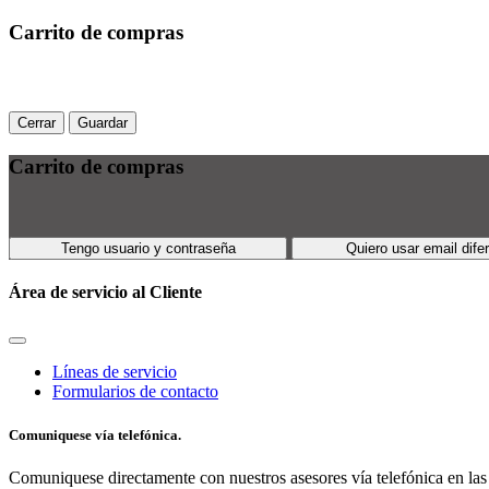
Carrito de compras
Cerrar
Guardar
Carrito de compras
Tengo usuario y contraseña
Quiero usar email dife
Área de servicio al Cliente
Líneas de servicio
Formularios de contacto
Comuniquese vía telefónica.
Comuniquese directamente con nuestros asesores vía telefónica en las 