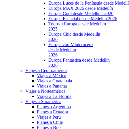
Europa Luces de la Península desde Medell
Europa MAX 2026 desde Medellín
Europa Cool desde Medellín - 2026
Europa Esencial desde Medellín 2026
Todos a Europa desde Medellín
2025
Europa Chic desde Medellín
2026
Europa con Minicrucero
desde Medellín
2026
Europa Fantástica desde Medellín
2026
Viajes a Centroamérica
Viajes a México
Viajes a Guatemala
Viajes a Panamá
Viajes a Norteamérica
Viajes a La Florida
Viajes a Suramérica
Planes a Argentina
Planes a Ecuador
Viajes a Perú
Planes a Chile
Planes a Brasil