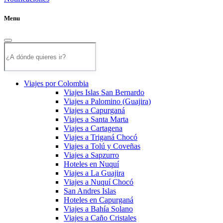
Menu
Viajes por Colombia
Viajes Islas San Bernardo
Viajes a Palomino (Guajira)
Viajes a Capurganá
Viajes a Santa Marta
Viajes a Cartagena
Viajes a Triganá Chocó
Viajes a Tolú y Coveñas
Viajes a Sapzurro
Hoteles en Nuquí
Viajes a La Guajira
Viajes a Nuquí Chocó
San Andres Islas
Hoteles en Capurganá
Viajes a Bahía Solano
Viajes a Caño Cristales