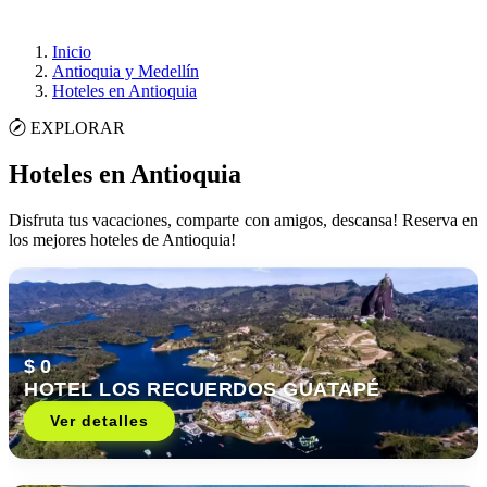
Inicio
Antioquia y Medellín
Hoteles en Antioquia
EXPLORAR
Hoteles en Antioquia
Disfruta tus vacaciones, comparte con amigos, descansa! Reserva en
los mejores hoteles de Antioquia!
$ 0
HOTEL LOS RECUERDOS GUATAPÉ
Ver detalles