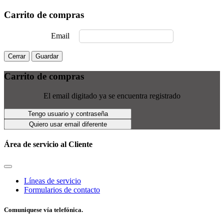
Carrito de compras
Email
Cerrar
Guardar
Carrito de compras
El email digitado ya se encuentra registrado
Tengo usuario y contraseña
Quiero usar email diferente
Área de servicio al Cliente
Líneas de servicio
Formularios de contacto
Comuniquese vía telefónica.