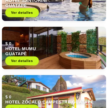
HOTEL SANTORINI
GUATAPÉ
Ver detalles
$ 0
HOTEL MUMU
GUATAPÉ
Ver detalles
$ 0
HOTEL ZÓCALO CAMPESTRE GUATAPÉ