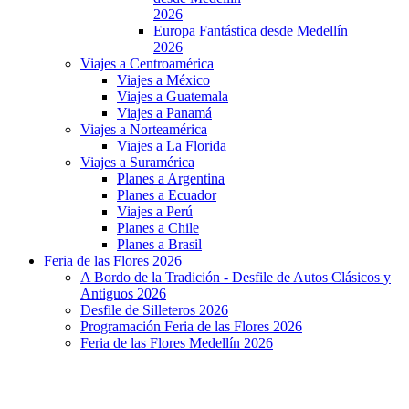
2026
Europa Fantástica desde Medellín
2026
Viajes a Centroamérica
Viajes a México
Viajes a Guatemala
Viajes a Panamá
Viajes a Norteamérica
Viajes a La Florida
Viajes a Suramérica
Planes a Argentina
Planes a Ecuador
Viajes a Perú
Planes a Chile
Planes a Brasil
Feria de las Flores 2026
A Bordo de la Tradición - Desfile de Autos Clásicos y
Antiguos 2026
Desfile de Silleteros 2026
Programación Feria de las Flores 2026
Feria de las Flores Medellín 2026