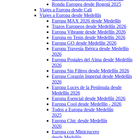
Ronda Europea desde Bogotá 2025
Viajes a Europa desde Cali
Viajes a Europa desde Medellín
Europa MAX 2026 desde Medellín
Trazos Europeos desde Medellín 2026
Europa Vibrante desde Medellín 2026
Europa en Tenis desde Medellín 2026
Europa GO desde Medellín 2026
Europa Travesía Ibérica desde Medellín
2026
Europa Postales del Alma desde Medellín
2026
Europa Sin Filtros desde Medellín 2026
Europa Corazón Imperial desde Medellín
2026
Europa Luces de la Península desde
Medellín 2026
Europa Esencial desde Medellín 2026
Europa Cool desde Medellín - 2026
Todos a Europa desde Medellín
2025
Europa Chic desde Medellín
2026
Europa con Minicrucero
desde Medellín