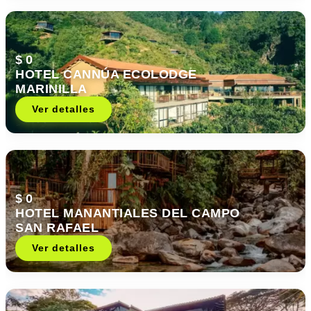
$ 0
HOTEL CANNÚA ECOLODGE
MARINILLA
Ver detalles
$ 0
HOTEL MANANTIALES DEL CAMPO
SAN RAFAEL
Ver detalles