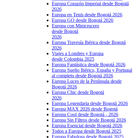
Europa Corazón Imperial desde Bogotá
2026
Europa en Tenis desde Bogotá 2026
Europa GO desde Bogotá 2026
Europa con Minicrucero
desde Bogotá
2026
Europa Travesía Ibérica desde Bogotá
2026
Viajes a Londres y Europa
desde Colombia 2025
Europa Fantástica desde Bogotá 2026
Europa Sueño Ibérico, España y Portugal
al completo desde Bogotá 2026
Europa Luces de la Península desde
Bogotá 2026
Europa Chic desde Bogotá
2026
Europa Legendaria desde Bogotá 2026
Europa MAX 2026 desde Bogotá
Europa Cool desde Bogotá - 2026
Europa Sin Filtros desde Bogotá 2026
Europa Esencial desde Bogotá 2026
Todos a Europa desde Bogotá 2025
Europa Fabulosa desde Bogotá 2025