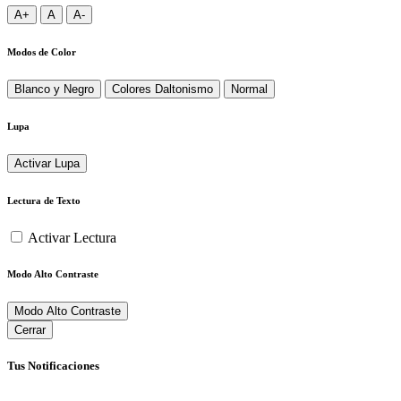
A+
A
A-
Modos de Color
Blanco y Negro
Colores Daltonismo
Normal
Lupa
Activar Lupa
Lectura de Texto
Activar Lectura
Modo Alto Contraste
Modo Alto Contraste
Cerrar
Tus Notificaciones