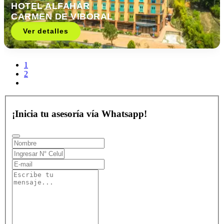
HOTEL ALFAHAR
CARMEN DE VIBORAL
Ver detalles
1
2
¡Inicia tu asesoría vía Whatsapp!