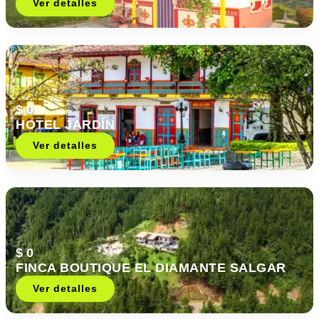
Ver detalles
$ 0
HOTEL JARDÍN
Ver detalles
$ 0
FINCA BOUTIQUE EL DIAMANTE SALGAR
Ver detalles