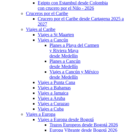
Egipto con Estambul desde Colombia
con crucero por el Nilo - 2026
Cruceros por el Caribe
Crucero por el Caribe desde Cartagena 2025 a
2027
Viajes al Caribe
Viajes a St Maarten
Viajes a Cancún
Planes a Playa del Carmen
y Riviera Maya
desde Medellin
Planes a Cancún
desde Medellín
Viajes a Cancún y México
desde Medellín
Viajes a Punta Cana
Viajes a Bahamas
Viajes a Jamaica
Viajes a Aruba
Viajes a Curazao
Viajes a Cuba
Viajes a Europa
Viajes a Europa desde Bogotá
Trazos Europeos desde Bogotá 2026
Europa Vibrante desde Bogotá 2026