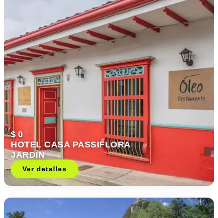
$ 0
HOTEL CASA PASSIFLORA
JARDÍN
Ver detalles