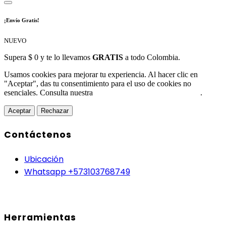
¡Envío Gratis!
NUEVO
Supera $ 0 y te lo llevamos
GRATIS
a todo Colombia.
Usamos cookies para mejorar tu experiencia. Al hacer clic en
"Aceptar", das tu consentimiento para el uso de cookies no
esenciales. Consulta nuestra
Política de Protección de Datos
.
Aceptar
Rechazar
Contáctenos
Ubicación
Whatsapp +573103768749
Herramientas