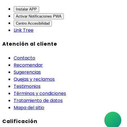
Instalar APP
Activar Notificaciones PWA
Centro Accesibilidad
Link Tree
Atención al cliente
Contacto
Recomendar
Sugerencias
Quejas y reclamos
Testimonios
Términos y condiciones
Tratamiento de datos
Mapa del sitio
Calificación