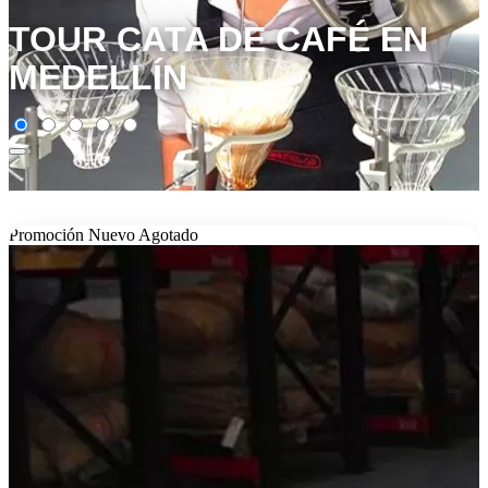
TOUR CATA DE CAFÉ EN
MEDELLÍN
Promoción
Nuevo
Agotado