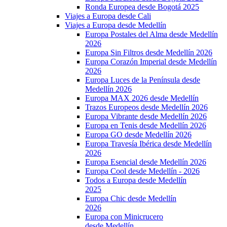
Ronda Europea desde Bogotá 2025
Viajes a Europa desde Cali
Viajes a Europa desde Medellín
Europa Postales del Alma desde Medellín
2026
Europa Sin Filtros desde Medellín 2026
Europa Corazón Imperial desde Medellín
2026
Europa Luces de la Península desde
Medellín 2026
Europa MAX 2026 desde Medellín
Trazos Europeos desde Medellín 2026
Europa Vibrante desde Medellín 2026
Europa en Tenis desde Medellín 2026
Europa GO desde Medellín 2026
Europa Travesía Ibérica desde Medellín
2026
Europa Esencial desde Medellín 2026
Europa Cool desde Medellín - 2026
Todos a Europa desde Medellín
2025
Europa Chic desde Medellín
2026
Europa con Minicrucero
desde Medellín