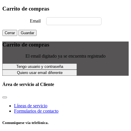
Carrito de compras
Email
Cerrar
Guardar
Carrito de compras
El email digitado ya se encuentra registrado
Tengo usuario y contraseña
Quiero usar email diferente
Área de servicio al Cliente
Líneas de servicio
Formularios de contacto
Comuniquese vía telefónica.