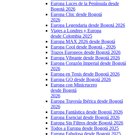
Europa Luces de la Península desde
Bogotá 2026
Europa Chic desde Bogotá
2026
Europa Legendaria desde Bogotá 2026
Viajes a Londres y Europa
desde Colombia 2025
Europa MAX 2026 desde Bogotá
Europa Cool desde Bogotá - 2026
Trazos Europeos desde Bogotá 2026
Europa Vibrante desde Bogotá 2026
Europa Corazón Imperial desde Bogotá
2026
Europa en Tenis desde Bogotá 2026
Europa GO desde Bogotá 2026
Europa con Minicrucero
desde Bogotá
2026
Europa Travesía Ibérica desde Bogotá
2026
Europa Fantástica desde Bogotá 2026
Europa Esencial desde Bogotá 2026
Europa Sin Filtros desde Bogotá 2026
Todos a Europa desde Bogotá 2025
Europa Fabulosa desde Bogotá 2025