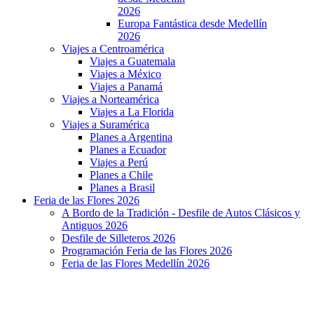
2026
Europa Fantástica desde Medellín
2026
Viajes a Centroamérica
Viajes a Guatemala
Viajes a México
Viajes a Panamá
Viajes a Norteamérica
Viajes a La Florida
Viajes a Suramérica
Planes a Argentina
Planes a Ecuador
Viajes a Perú
Planes a Chile
Planes a Brasil
Feria de las Flores 2026
A Bordo de la Tradición - Desfile de Autos Clásicos y
Antiguos 2026
Desfile de Silleteros 2026
Programación Feria de las Flores 2026
Feria de las Flores Medellín 2026