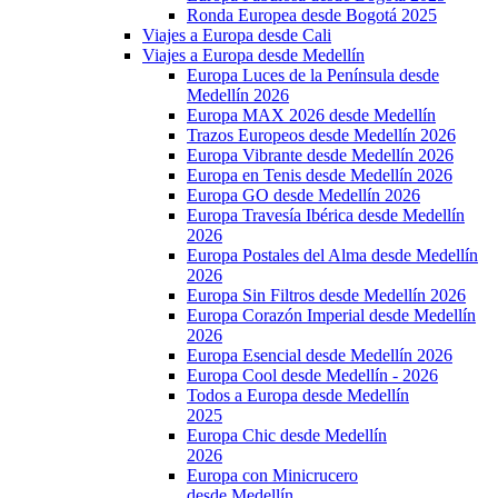
Ronda Europea desde Bogotá 2025
Viajes a Europa desde Cali
Viajes a Europa desde Medellín
Europa Luces de la Península desde
Medellín 2026
Europa MAX 2026 desde Medellín
Trazos Europeos desde Medellín 2026
Europa Vibrante desde Medellín 2026
Europa en Tenis desde Medellín 2026
Europa GO desde Medellín 2026
Europa Travesía Ibérica desde Medellín
2026
Europa Postales del Alma desde Medellín
2026
Europa Sin Filtros desde Medellín 2026
Europa Corazón Imperial desde Medellín
2026
Europa Esencial desde Medellín 2026
Europa Cool desde Medellín - 2026
Todos a Europa desde Medellín
2025
Europa Chic desde Medellín
2026
Europa con Minicrucero
desde Medellín