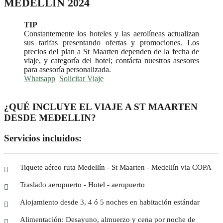
MEDELLÍN 2024
TIP
Constantemente los hoteles y las aerolíneas actualizan
sus tarifas presentando ofertas y promociones. Los
precios del plan a St Maarten dependen de la fecha de
viaje, y categoría del hotel; contácta nuestros asesores
para asesoría personalizada.
Whatsapp
Solicitar Viaje
¿QUÉ INCLUYE EL VIAJE A ST MAARTEN
DESDE MEDELLIN?
Servicios incluidos:
Tiquete aéreo ruta Medellín - St Maarten - Medellín via COPA
Traslado aeropuerto - Hotel - aeropuerto
Alojamiento desde 3, 4 ó 5 noches en habitación estándar
Alimentación: Desayuno, almuerzo y cena por noche de