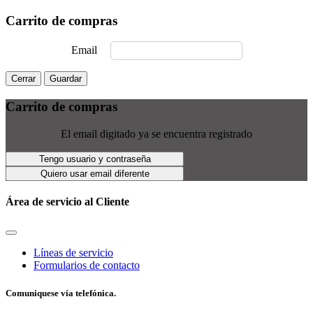
Carrito de compras
Email
Cerrar
Guardar
Carrito de compras
El email digitado ya se encuentra registrado
Tengo usuario y contraseña
Quiero usar email diferente
Área de servicio al Cliente
Líneas de servicio
Formularios de contacto
Comuniquese vía telefónica.