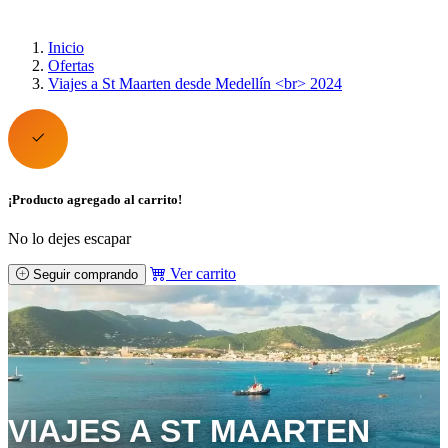
Inicio
Ofertas
Viajes a St Maarten desde Medellín <br> 2024
¡Producto agregado al carrito!
No lo dejes escapar
Ver carrito
Seguir comprando
VIAJES A ST MAARTEN