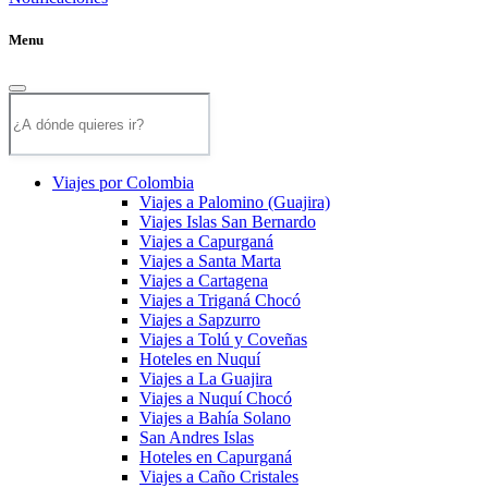
Menu
Viajes por Colombia
Viajes a Palomino (Guajira)
Viajes Islas San Bernardo
Viajes a Capurganá
Viajes a Santa Marta
Viajes a Cartagena
Viajes a Triganá Chocó
Viajes a Sapzurro
Viajes a Tolú y Coveñas
Hoteles en Nuquí
Viajes a La Guajira
Viajes a Nuquí Chocó
Viajes a Bahía Solano
San Andres Islas
Hoteles en Capurganá
Viajes a Caño Cristales