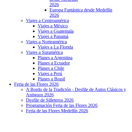
2026
Europa Fantástica desde Medellín
2026
Viajes a Centroamérica
Viajes a México
Viajes a Guatemala
Viajes a Panamá
Viajes a Norteamérica
Viajes a La Florida
Viajes a Suramérica
Planes a Argentina
Planes a Ecuador
Planes a Chile
Viajes a Perú
Planes a Brasil
Feria de las Flores 2026
A Bordo de la Tradición - Desfile de Autos Clásicos y
Antiguos 2026
Desfile de Silleteros 2026
Programación Feria de las Flores 2026
Feria de las Flores Medellín 2026