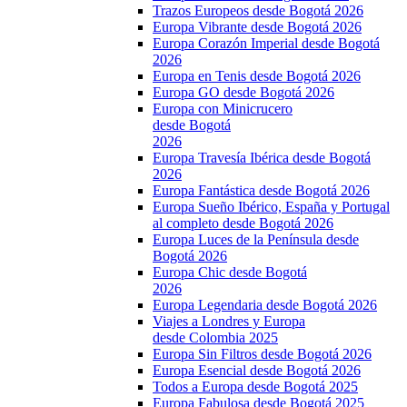
Trazos Europeos desde Bogotá 2026
Europa Vibrante desde Bogotá 2026
Europa Corazón Imperial desde Bogotá
2026
Europa en Tenis desde Bogotá 2026
Europa GO desde Bogotá 2026
Europa con Minicrucero
desde Bogotá
2026
Europa Travesía Ibérica desde Bogotá
2026
Europa Fantástica desde Bogotá 2026
Europa Sueño Ibérico, España y Portugal
al completo desde Bogotá 2026
Europa Luces de la Península desde
Bogotá 2026
Europa Chic desde Bogotá
2026
Europa Legendaria desde Bogotá 2026
Viajes a Londres y Europa
desde Colombia 2025
Europa Sin Filtros desde Bogotá 2026
Europa Esencial desde Bogotá 2026
Todos a Europa desde Bogotá 2025
Europa Fabulosa desde Bogotá 2025