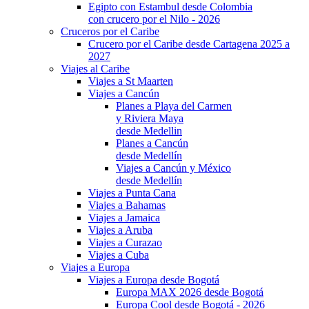
Egipto con Estambul desde Colombia
con crucero por el Nilo - 2026
Cruceros por el Caribe
Crucero por el Caribe desde Cartagena 2025 a
2027
Viajes al Caribe
Viajes a St Maarten
Viajes a Cancún
Planes a Playa del Carmen
y Riviera Maya
desde Medellin
Planes a Cancún
desde Medellín
Viajes a Cancún y México
desde Medellín
Viajes a Punta Cana
Viajes a Bahamas
Viajes a Jamaica
Viajes a Aruba
Viajes a Curazao
Viajes a Cuba
Viajes a Europa
Viajes a Europa desde Bogotá
Europa MAX 2026 desde Bogotá
Europa Cool desde Bogotá - 2026