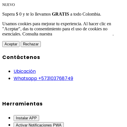
NUEVO
Supera $ 0 y te lo llevamos
GRATIS
a todo Colombia.
Usamos cookies para mejorar tu experiencia. Al hacer clic en
"Aceptar", das tu consentimiento para el uso de cookies no
esenciales. Consulta nuestra
Política de Protección de Datos
.
Aceptar
Rechazar
Contáctenos
Ubicación
Whatsapp +573103768749
Herramientas
Instalar APP
Activar Notificaciones PWA