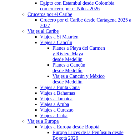
Egipto con Estambul desde Colombia
con crucero por el Nilo - 2026
Cruceros por el Caribe
Crucero por el Caribe desde Cartagena 2025 a
2027
Viajes al Caribe
Viajes a St Maarten
Viajes a Cancún
Planes a Playa del Carmen
y Riviera Maya
desde Medellin
Planes a Cancún
desde Medellín
Viajes a Cancún y México
desde Medellín
Viajes a Punta Cana
Viajes a Bahamas
Viajes a Jamaica
Viajes a Aruba
Viajes a Curazao
Viajes a Cuba
Viajes a Europa
Viajes a Europa desde Bogotá
Europa Luces de la Península desde
Bogotá 2026