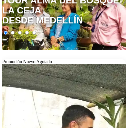
TOUR ALMA DEL BOSQUE
LA CEJA
DESDE MEDELLÍN
Promoción
Nuevo
Agotado