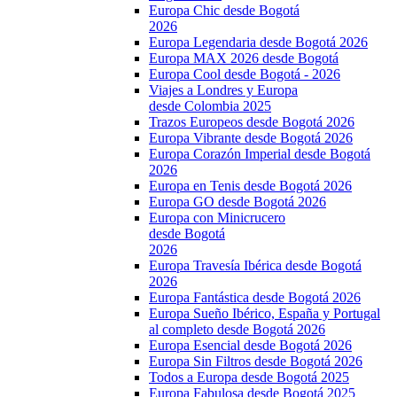
Europa Chic desde Bogotá
2026
Europa Legendaria desde Bogotá 2026
Europa MAX 2026 desde Bogotá
Europa Cool desde Bogotá - 2026
Viajes a Londres y Europa
desde Colombia 2025
Trazos Europeos desde Bogotá 2026
Europa Vibrante desde Bogotá 2026
Europa Corazón Imperial desde Bogotá
2026
Europa en Tenis desde Bogotá 2026
Europa GO desde Bogotá 2026
Europa con Minicrucero
desde Bogotá
2026
Europa Travesía Ibérica desde Bogotá
2026
Europa Fantástica desde Bogotá 2026
Europa Sueño Ibérico, España y Portugal
al completo desde Bogotá 2026
Europa Esencial desde Bogotá 2026
Europa Sin Filtros desde Bogotá 2026
Todos a Europa desde Bogotá 2025
Europa Fabulosa desde Bogotá 2025