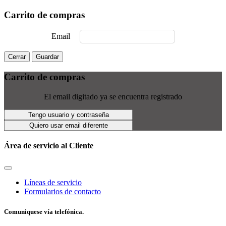
Carrito de compras
Email
Cerrar
Guardar
Carrito de compras
El email digitado ya se encuentra registrado
Tengo usuario y contraseña
Quiero usar email diferente
Área de servicio al Cliente
Líneas de servicio
Formularios de contacto
Comuniquese vía telefónica.