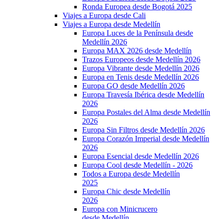
Ronda Europea desde Bogotá 2025
Viajes a Europa desde Cali
Viajes a Europa desde Medellín
Europa Luces de la Península desde
Medellín 2026
Europa MAX 2026 desde Medellín
Trazos Europeos desde Medellín 2026
Europa Vibrante desde Medellín 2026
Europa en Tenis desde Medellín 2026
Europa GO desde Medellín 2026
Europa Travesía Ibérica desde Medellín
2026
Europa Postales del Alma desde Medellín
2026
Europa Sin Filtros desde Medellín 2026
Europa Corazón Imperial desde Medellín
2026
Europa Esencial desde Medellín 2026
Europa Cool desde Medellín - 2026
Todos a Europa desde Medellín
2025
Europa Chic desde Medellín
2026
Europa con Minicrucero
desde Medellín