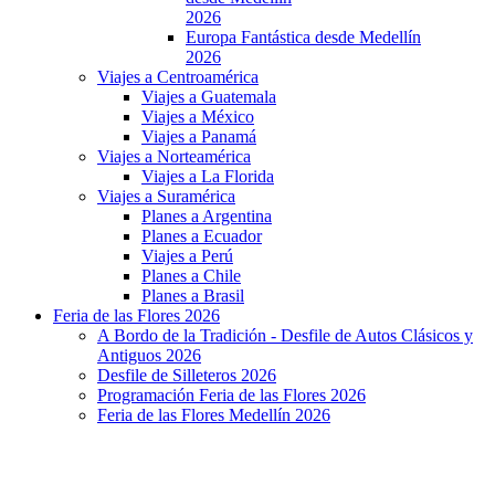
2026
Europa Fantástica desde Medellín
2026
Viajes a Centroamérica
Viajes a Guatemala
Viajes a México
Viajes a Panamá
Viajes a Norteamérica
Viajes a La Florida
Viajes a Suramérica
Planes a Argentina
Planes a Ecuador
Viajes a Perú
Planes a Chile
Planes a Brasil
Feria de las Flores 2026
A Bordo de la Tradición - Desfile de Autos Clásicos y
Antiguos 2026
Desfile de Silleteros 2026
Programación Feria de las Flores 2026
Feria de las Flores Medellín 2026