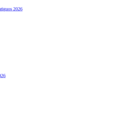
ntiguos 2026
026