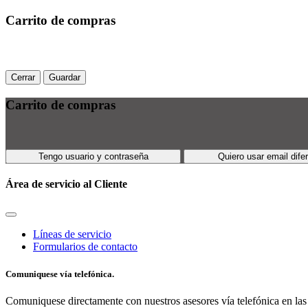
Carrito de compras
Cerrar
Guardar
Carrito de compras
Tengo usuario y contraseña
Quiero usar email dife
Área de servicio al Cliente
Líneas de servicio
Formularios de contacto
Comuniquese vía telefónica.
Comuniquese directamente con nuestros asesores vía telefónica en las 