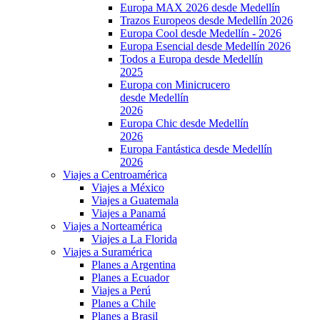
Europa MAX 2026 desde Medellín
Trazos Europeos desde Medellín 2026
Europa Cool desde Medellín - 2026
Europa Esencial desde Medellín 2026
Todos a Europa desde Medellín
2025
Europa con Minicrucero
desde Medellín
2026
Europa Chic desde Medellín
2026
Europa Fantástica desde Medellín
2026
Viajes a Centroamérica
Viajes a México
Viajes a Guatemala
Viajes a Panamá
Viajes a Norteamérica
Viajes a La Florida
Viajes a Suramérica
Planes a Argentina
Planes a Ecuador
Viajes a Perú
Planes a Chile
Planes a Brasil