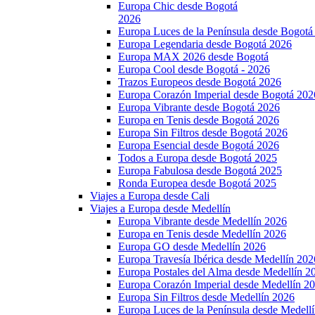
Europa Chic desde Bogotá
2026
Europa Luces de la Península desde Bogotá
Europa Legendaria desde Bogotá 2026
Europa MAX 2026 desde Bogotá
Europa Cool desde Bogotá - 2026
Trazos Europeos desde Bogotá 2026
Europa Corazón Imperial desde Bogotá 202
Europa Vibrante desde Bogotá 2026
Europa en Tenis desde Bogotá 2026
Europa Sin Filtros desde Bogotá 2026
Europa Esencial desde Bogotá 2026
Todos a Europa desde Bogotá 2025
Europa Fabulosa desde Bogotá 2025
Ronda Europea desde Bogotá 2025
Viajes a Europa desde Cali
Viajes a Europa desde Medellín
Europa Vibrante desde Medellín 2026
Europa en Tenis desde Medellín 2026
Europa GO desde Medellín 2026
Europa Travesía Ibérica desde Medellín 202
Europa Postales del Alma desde Medellín 2
Europa Corazón Imperial desde Medellín 2
Europa Sin Filtros desde Medellín 2026
Europa Luces de la Península desde Medell