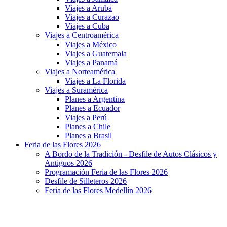
Viajes a Aruba
Viajes a Curazao
Viajes a Cuba
Viajes a Centroamérica
Viajes a México
Viajes a Guatemala
Viajes a Panamá
Viajes a Norteamérica
Viajes a La Florida
Viajes a Suramérica
Planes a Argentina
Planes a Ecuador
Viajes a Perú
Planes a Chile
Planes a Brasil
Feria de las Flores 2026
A Bordo de la Tradición - Desfile de Autos Clásicos y
Antiguos 2026
Programación Feria de las Flores 2026
Desfile de Silleteros 2026
Feria de las Flores Medellín 2026