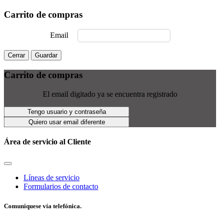
Carrito de compras
Email
Cerrar
Guardar
Carrito de compras
El email digitado ya se encuentra registrado
Tengo usuario y contraseña
Quiero usar email diferente
Área de servicio al Cliente
Líneas de servicio
Formularios de contacto
Comuniquese vía telefónica.