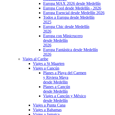
Europa MAX 2026 desde Medellín
Europa Cool desde Medellín - 2026
Europa Esencial desde Medellín 2026
Todos a Europa desde Medellín
2025
Europa Chic desde Medellín
2026
Europa con Minicrucero
desde Medellín
2026
Europa Fantástica desde Medellín
2026
Viajes al Caribe
Viajes a St Maarten
Viajes a Cancún
Planes a Playa del Carmen
y Riviera Maya
desde Medellin
Planes a Cancún
desde Medellín
Viajes a Cancún y México
desde Medellín
Viajes a Punta Cana
Viajes a Bahamas
Viajes a Jamaica