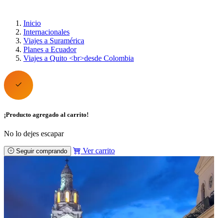
Inicio
Internacionales
Viajes a Suramérica
Planes a Ecuador
Viajes a Quito <br>desde Colombia
¡Producto agregado al carrito!
No lo dejes escapar
Ver carrito
Seguir comprando