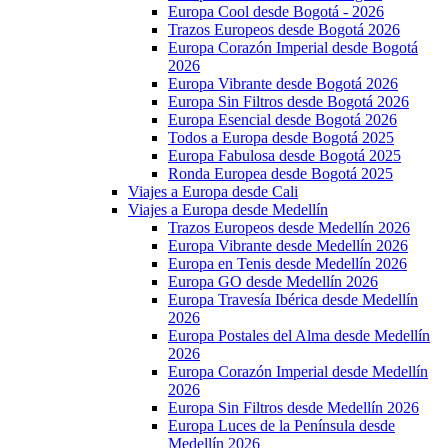
Europa Cool desde Bogotá - 2026
Trazos Europeos desde Bogotá 2026
Europa Corazón Imperial desde Bogotá
2026
Europa Vibrante desde Bogotá 2026
Europa Sin Filtros desde Bogotá 2026
Europa Esencial desde Bogotá 2026
Todos a Europa desde Bogotá 2025
Europa Fabulosa desde Bogotá 2025
Ronda Europea desde Bogotá 2025
Viajes a Europa desde Cali
Viajes a Europa desde Medellín
Trazos Europeos desde Medellín 2026
Europa Vibrante desde Medellín 2026
Europa en Tenis desde Medellín 2026
Europa GO desde Medellín 2026
Europa Travesía Ibérica desde Medellín
2026
Europa Postales del Alma desde Medellín
2026
Europa Corazón Imperial desde Medellín
2026
Europa Sin Filtros desde Medellín 2026
Europa Luces de la Península desde
Medellín 2026