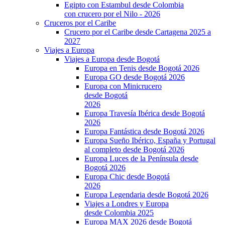
Egipto con Estambul desde Colombia
con crucero por el Nilo - 2026
Cruceros por el Caribe
Crucero por el Caribe desde Cartagena 2025 a
2027
Viajes a Europa
Viajes a Europa desde Bogotá
Europa en Tenis desde Bogotá 2026
Europa GO desde Bogotá 2026
Europa con Minicrucero
desde Bogotá
2026
Europa Travesía Ibérica desde Bogotá
2026
Europa Fantástica desde Bogotá 2026
Europa Sueño Ibérico, España y Portugal
al completo desde Bogotá 2026
Europa Luces de la Península desde
Bogotá 2026
Europa Chic desde Bogotá
2026
Europa Legendaria desde Bogotá 2026
Viajes a Londres y Europa
desde Colombia 2025
Europa MAX 2026 desde Bogotá