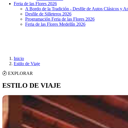
Feria de las Flores 2026
A Bordo de la Tradición - Desfile de Autos Clásicos y A
Desfile de Silleteros 2026
Programación Feria de las Flores 2026
Feria de las Flores Medellín 2026
Inicio
Estilo de Viaje
EXPLORAR
ESTILO DE VIAJE