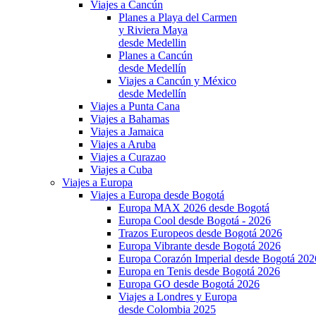
Viajes a Cancún
Planes a Playa del Carmen
y Riviera Maya
desde Medellin
Planes a Cancún
desde Medellín
Viajes a Cancún y México
desde Medellín
Viajes a Punta Cana
Viajes a Bahamas
Viajes a Jamaica
Viajes a Aruba
Viajes a Curazao
Viajes a Cuba
Viajes a Europa
Viajes a Europa desde Bogotá
Europa MAX 2026 desde Bogotá
Europa Cool desde Bogotá - 2026
Trazos Europeos desde Bogotá 2026
Europa Vibrante desde Bogotá 2026
Europa Corazón Imperial desde Bogotá 202
Europa en Tenis desde Bogotá 2026
Europa GO desde Bogotá 2026
Viajes a Londres y Europa
desde Colombia 2025