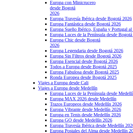
Europa con Minicrucero
desde Bogotá
2026
Europa Travesía Ibérica desde Bogotá 2026
Europa Fantástica desde Bogotá 2026
Europa Sueño Ibérico, España y Portugal a
Europa Luces de la Península desde Bogotá
Europa Chic desde Bogotá
2026
Europa Legendaria desde Bogotá 2026
Europa Sin Filtros desde Bogotá 2026
Europa Esencial desde Bogotá 2026
Todos a Europa desde Bogotá 2025
Europa Fabulosa desde Bogotá 2025
Ronda Europea desde Bogotá 2025
Viajes a Europa desde Cali
Viajes a Europa desde Medellín
Europa Luces de la Península desde Medell
Europa MAX 2026 desde Medellín
Trazos Europeos desde Medellín 2026
Europa Vibrante desde Medellín 2026
Europa en Tenis desde Medellín 2026
Europa GO desde Medellín 2026
Europa Travesía Ibérica desde Medellín 202
Europa Postales del Alma desde Medellín 2