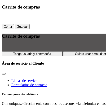
Carrito de compras
Cerrar
Guardar
Carrito de compras
Tengo usuario y contraseña
Quiero usar email dife
Área de servicio al Cliente
Líneas de servicio
Formularios de contacto
Comuniquese vía telefónica.
Comuniquese directamente con nuestros asesores vía telefónica en las 