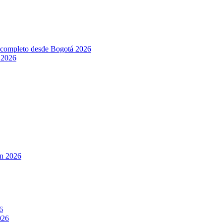
l completo desde Bogotá 2026
 2026
ín 2026
6
026