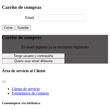
Carrito de compras
Email
Cerrar
Guardar
Carrito de compras
El email digitado ya se encuentra registrado
Tengo usuario y contraseña
Quiero usar email diferente
Área de servicio al Cliente
Líneas de servicio
Formularios de contacto
Comuniquese vía telefónica.