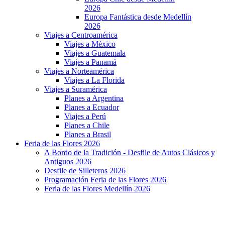
2026
Europa Fantástica desde Medellín
2026
Viajes a Centroamérica
Viajes a México
Viajes a Guatemala
Viajes a Panamá
Viajes a Norteamérica
Viajes a La Florida
Viajes a Suramérica
Planes a Argentina
Planes a Ecuador
Viajes a Perú
Planes a Chile
Planes a Brasil
Feria de las Flores 2026
A Bordo de la Tradición - Desfile de Autos Clásicos y
Antiguos 2026
Desfile de Silleteros 2026
Programación Feria de las Flores 2026
Feria de las Flores Medellín 2026