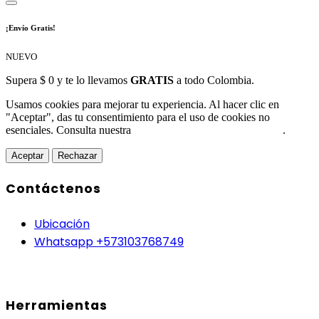
¡Envío Gratis!
NUEVO
Supera $ 0 y te lo llevamos
GRATIS
a todo Colombia.
Usamos cookies para mejorar tu experiencia. Al hacer clic en
"Aceptar", das tu consentimiento para el uso de cookies no
esenciales. Consulta nuestra
Política de Protección de Datos
.
Aceptar
Rechazar
Contáctenos
Ubicación
Whatsapp +573103768749
Herramientas