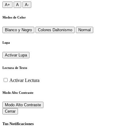
A+
A
A-
Modos de Color
Blanco y Negro
Colores Daltonismo
Normal
Lupa
Activar Lupa
Lectura de Texto
Activar Lectura
Modo Alto Contraste
Modo Alto Contraste
Cerrar
Tus Notificaciones