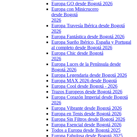
Europa GO desde Bogotá 2026
Europa con Minicrucero
desde Bogotá
2026
Europa Travesía Ibérica desde Bogotá
2026
Europa Fantástica desde Bogotá 2026
Europa Sueño Ibérico, España y Portugal
al completo desde Bogotá 2026
Europa Chic desde Bogotá
2026
Europa Luces de la Península desde
Bogotá 2026
Europa Legendaria desde Bogotá 2026
Europa MAX 2026 desde Bogotá
Europa Cool desde Bogotá - 2026
Trazos Europeos desde Bogotá 2026
Europa Corazón Imperial desde Bogotá
2026
Europa Vibrante desde Bogotá 2026
Europa en Tenis desde Bogotá 2026
Europa Sin Filtros desde Bogotá 2026
Europa Esencial desde Bogotá 2026
Todos a Europa desde Bogotá 2025
Europa Fabulosa desde Bogotá 2025