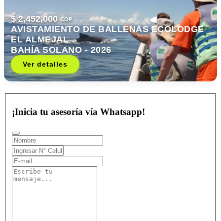
$ 2,452,000
COP
AVISTAMIENTO DE BALLENAS ECOLODGE
EL ALMEJAL
BAHÍA SOLANO - 2026
Ver detalles
¡Inicia tu asesoría vía Whatsapp!