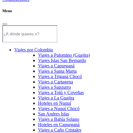
Menu
Viajes por Colombia
Viajes a Palomino (Guajira)
Viajes Islas San Bernardo
Viajes a Capurganá
Viajes a Santa Marta
Viajes a Triganá Chocó
Viajes a Cartagena
Viajes a Sapzurro
Viajes a Tolú y Coveñas
Viajes a La Guajira
Hoteles en Nuquí
Viajes a Nuquí Chocó
San Andres Islas
Viajes a Bahía Solano
Hoteles en Capurganá
Viajes a Caño Cristales