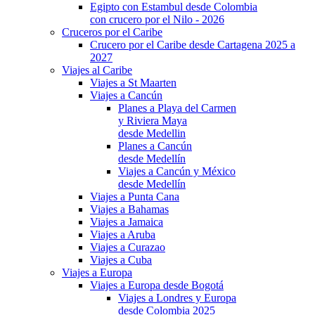
Egipto con Estambul desde Colombia
con crucero por el Nilo - 2026
Cruceros por el Caribe
Crucero por el Caribe desde Cartagena 2025 a
2027
Viajes al Caribe
Viajes a St Maarten
Viajes a Cancún
Planes a Playa del Carmen
y Riviera Maya
desde Medellin
Planes a Cancún
desde Medellín
Viajes a Cancún y México
desde Medellín
Viajes a Punta Cana
Viajes a Bahamas
Viajes a Jamaica
Viajes a Aruba
Viajes a Curazao
Viajes a Cuba
Viajes a Europa
Viajes a Europa desde Bogotá
Viajes a Londres y Europa
desde Colombia 2025