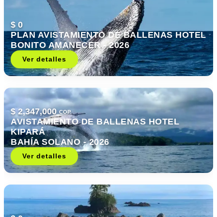
$ 0
PLAN AVISTAMIENTO DE BALLENAS HOTEL
BONITO AMANECER - 2026
Ver detalles
$ 2,347,000
COP
AVISTAMIENTO DE BALLENAS HOTEL
KIPARÁ
BAHÍA SOLANO - 2026
Ver detalles