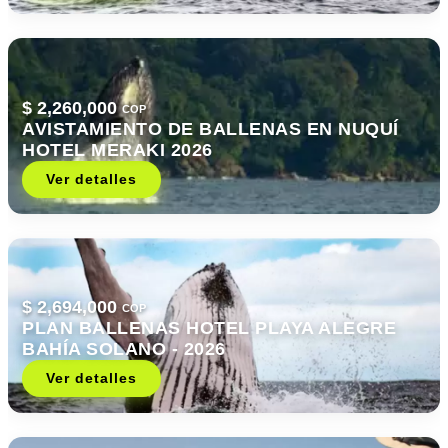
$ 2,260,000
COP
AVISTAMIENTO DE BALLENAS EN NUQUÍ
HOTEL MERAKI 2026
Ver detalles
$ 2,694,000
COP
PLAN BALLENAS HOTEL PLAYA ALEGRE
BAHÍA SOLANO - 2026
Ver detalles