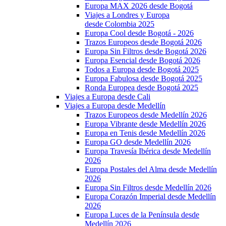
Europa MAX 2026 desde Bogotá
Viajes a Londres y Europa
desde Colombia 2025
Europa Cool desde Bogotá - 2026
Trazos Europeos desde Bogotá 2026
Europa Sin Filtros desde Bogotá 2026
Europa Esencial desde Bogotá 2026
Todos a Europa desde Bogotá 2025
Europa Fabulosa desde Bogotá 2025
Ronda Europea desde Bogotá 2025
Viajes a Europa desde Cali
Viajes a Europa desde Medellín
Trazos Europeos desde Medellín 2026
Europa Vibrante desde Medellín 2026
Europa en Tenis desde Medellín 2026
Europa GO desde Medellín 2026
Europa Travesía Ibérica desde Medellín
2026
Europa Postales del Alma desde Medellín
2026
Europa Sin Filtros desde Medellín 2026
Europa Corazón Imperial desde Medellín
2026
Europa Luces de la Península desde
Medellín 2026