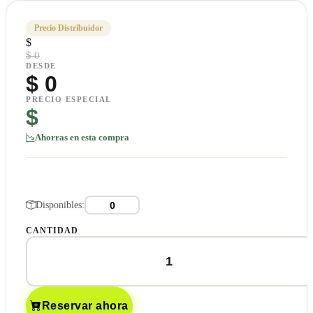
Precio Distribuidor
$
$ 0
DESDE
$
0
PRECIO ESPECIAL
$
Ahorras en esta compra
Disponibles:
CANTIDAD
Reservar ahora