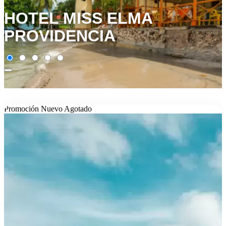
HOTEL MISS ELMA
PROVIDENCIA
Promoción
Nuevo
Agotado