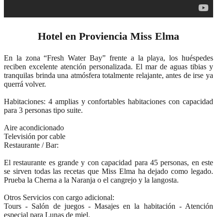
Hotel en Proviencia Miss Elma
En la zona “Fresh Water Bay” frente a la playa, los huéspedes
reciben excelente atención personalizada. El mar de aguas tibias y
tranquilas brinda una atmósfera totalmente relajante, antes de irse ya
querrá volver.
Habitaciones: 4 amplias y confortables habitaciones con capacidad
para 3 personas tipo suite.
Aire acondicionado
Televisión por cable
Restaurante / Bar:
El restaurante es grande y con capacidad para 45 personas, en este
se sirven todas las recetas que Miss Elma ha dejado como legado.
Prueba la Cherna a la Naranja o el cangrejo y la langosta.
Otros Servicios con cargo adicional:
Tours - Salón de juegos - Masajes en la habitación - Atención
especial para Lunas de miel.