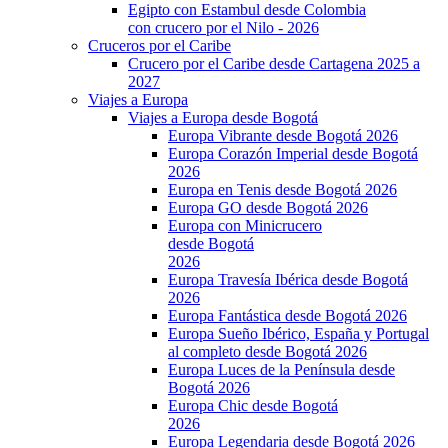
Egipto con Estambul desde Colombia
con crucero por el Nilo - 2026
Cruceros por el Caribe
Crucero por el Caribe desde Cartagena 2025 a
2027
Viajes a Europa
Viajes a Europa desde Bogotá
Europa Vibrante desde Bogotá 2026
Europa Corazón Imperial desde Bogotá
2026
Europa en Tenis desde Bogotá 2026
Europa GO desde Bogotá 2026
Europa con Minicrucero
desde Bogotá
2026
Europa Travesía Ibérica desde Bogotá
2026
Europa Fantástica desde Bogotá 2026
Europa Sueño Ibérico, España y Portugal
al completo desde Bogotá 2026
Europa Luces de la Península desde
Bogotá 2026
Europa Chic desde Bogotá
2026
Europa Legendaria desde Bogotá 2026