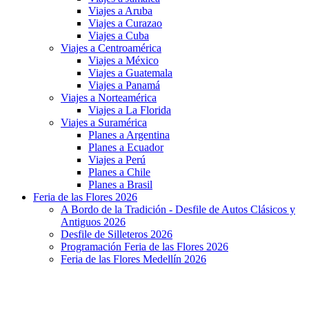
Viajes a Aruba
Viajes a Curazao
Viajes a Cuba
Viajes a Centroamérica
Viajes a México
Viajes a Guatemala
Viajes a Panamá
Viajes a Norteamérica
Viajes a La Florida
Viajes a Suramérica
Planes a Argentina
Planes a Ecuador
Viajes a Perú
Planes a Chile
Planes a Brasil
Feria de las Flores 2026
A Bordo de la Tradición - Desfile de Autos Clásicos y
Antiguos 2026
Desfile de Silleteros 2026
Programación Feria de las Flores 2026
Feria de las Flores Medellín 2026