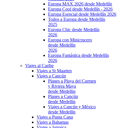
Europa MAX 2026 desde Medellín
Europa Cool desde Medellín - 2026
Europa Esencial desde Medellín 2026
Todos a Europa desde Medellín
2025
Europa Chic desde Medellín
2026
Europa con Minicrucero
desde Medellín
2026
Europa Fantástica desde Medellín
2026
Viajes al Caribe
Viajes a St Maarten
Viajes a Cancún
Planes a Playa del Carmen
y Riviera Maya
desde Medellin
Planes a Cancún
desde Medellín
Viajes a Cancún y México
desde Medellín
Viajes a Punta Cana
Viajes a Bahamas
Viajes a Jamaica