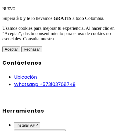
NUEVO
Supera $ 0 y te lo llevamos
GRATIS
a todo Colombia.
Usamos cookies para mejorar tu experiencia. Al hacer clic en
"Aceptar", das tu consentimiento para el uso de cookies no
esenciales. Consulta nuestra
Política de Protección de Datos
.
Aceptar
Rechazar
Contáctenos
Ubicación
Whatsapp +573103768749
Herramientas
Instalar APP