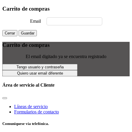
Carrito de compras
Email
Cerrar
Guardar
Carrito de compras
El email digitado ya se encuentra registrado
Tengo usuario y contraseña
Quiero usar email diferente
Área de servicio al Cliente
Líneas de servicio
Formularios de contacto
Comuniquese vía telefónica.