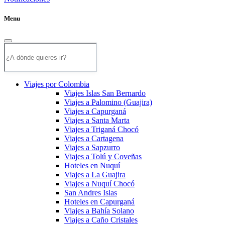
Menu
Viajes por Colombia
Viajes Islas San Bernardo
Viajes a Palomino (Guajira)
Viajes a Capurganá
Viajes a Santa Marta
Viajes a Triganá Chocó
Viajes a Cartagena
Viajes a Sapzurro
Viajes a Tolú y Coveñas
Hoteles en Nuquí
Viajes a La Guajira
Viajes a Nuquí Chocó
San Andres Islas
Hoteles en Capurganá
Viajes a Bahía Solano
Viajes a Caño Cristales