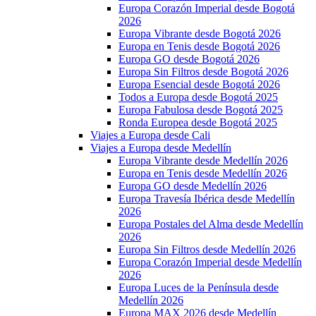
Europa Corazón Imperial desde Bogotá
2026
Europa Vibrante desde Bogotá 2026
Europa en Tenis desde Bogotá 2026
Europa GO desde Bogotá 2026
Europa Sin Filtros desde Bogotá 2026
Europa Esencial desde Bogotá 2026
Todos a Europa desde Bogotá 2025
Europa Fabulosa desde Bogotá 2025
Ronda Europea desde Bogotá 2025
Viajes a Europa desde Cali
Viajes a Europa desde Medellín
Europa Vibrante desde Medellín 2026
Europa en Tenis desde Medellín 2026
Europa GO desde Medellín 2026
Europa Travesía Ibérica desde Medellín
2026
Europa Postales del Alma desde Medellín
2026
Europa Sin Filtros desde Medellín 2026
Europa Corazón Imperial desde Medellín
2026
Europa Luces de la Península desde
Medellín 2026
Europa MAX 2026 desde Medellín