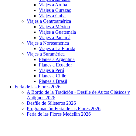
Viajes a Aruba
Viajes a Curazao
Viajes a Cuba
Viajes a Centroamérica
Viajes a México
Viajes a Guatemala
Viajes a Panamá
Viajes a Norteamérica
Viajes a La Florida
Viajes a Suramérica
Planes a Argentina
Planes a Ecuador
Viajes a Perú
Planes a Chile
Planes a Brasil
Feria de las Flores 2026
A Bordo de la Tradición - Desfile de Autos Clásicos y
Antiguos 2026
Desfile de Silleteros 2026
Programación Feria de las Flores 2026
Feria de las Flores Medellín 2026