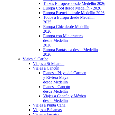
Trazos Europeos desde Medellín 2026
Europa Cool desde Medellín - 2026
Europa Esencial desde Medellín 2026
Todos a Europa desde Medellín
2025
Europa Chic desde Medellín
2026
Europa con Minicrucero
desde Medellín
2026
Europa Fantástica desde Medellín
2026
Viajes al Caribe
Viajes a St Maarten
Viajes a Cancún
Planes a Playa del Carmen
y Riviera Maya
desde Medellin
Planes a Cancún
desde Medellín
Viajes a Cancún y México
desde Medellín
Viajes a Punta Cana
Viajes a Bahamas
Viajes a Jamaica