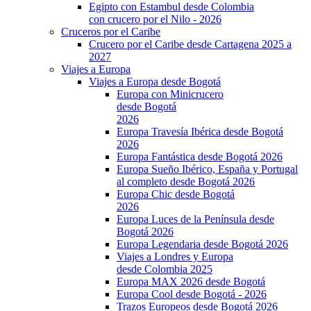
Egipto con Estambul desde Colombia
con crucero por el Nilo - 2026
Cruceros por el Caribe
Crucero por el Caribe desde Cartagena 2025 a
2027
Viajes a Europa
Viajes a Europa desde Bogotá
Europa con Minicrucero
desde Bogotá
2026
Europa Travesía Ibérica desde Bogotá
2026
Europa Fantástica desde Bogotá 2026
Europa Sueño Ibérico, España y Portugal
al completo desde Bogotá 2026
Europa Chic desde Bogotá
2026
Europa Luces de la Península desde
Bogotá 2026
Europa Legendaria desde Bogotá 2026
Viajes a Londres y Europa
desde Colombia 2025
Europa MAX 2026 desde Bogotá
Europa Cool desde Bogotá - 2026
Trazos Europeos desde Bogotá 2026