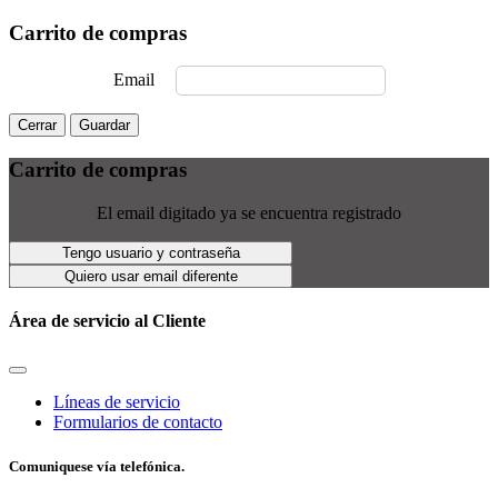
Carrito de compras
Email
Cerrar
Guardar
Carrito de compras
El email digitado ya se encuentra registrado
Tengo usuario y contraseña
Quiero usar email diferente
Área de servicio al Cliente
Líneas de servicio
Formularios de contacto
Comuniquese vía telefónica.