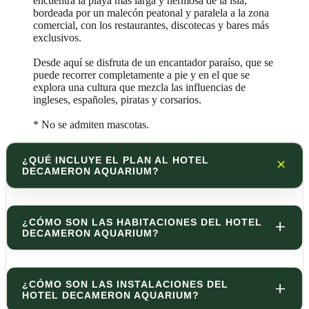
encuentra la playa más larga y hermosa de la isla,
bordeada por un malecón peatonal y paralela a la zona
comercial, con los restaurantes, discotecas y bares más
exclusivos.
Desde aquí se disfruta de un encantador paraíso, que se
puede recorrer completamente a pie y en el que se
explora una cultura que mezcla las influencias de
ingleses, españoles, piratas y corsarios.
* No se admiten mascotas.
¿QUÉ INCLUYE EL PLAN AL HOTEL
DECAMERON AQUARIUM?
¿CÓMO SON LAS HABITACIONES DEL HOTEL
DECAMERON AQUARIUM?
¿CÓMO SON LAS INSTALACIONES DEL
HOTEL DECAMERON AQUARIUM?