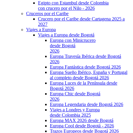
Egipto con Estambul desde Colombia
con crucero por el Nilo - 2026
Cruceros por el Caribe
Crucero por el Caribe desde Cartagena 2025 a
2027
Viajes a Europa
Viajes a Europa desde Bogotá
Europa con Minicrucero
desde Bogotá
2026
Europa Travesía Ibérica desde Bogotá
2026
Europa Fantástica desde Bogotá 2026
Europa Sueño Ibérico, España y Portugal
al completo desde Bogotá 2026
Europa Luces de la Península desde
Bogotá 2026
Europa Chic desde Bogotá
2026
Europa Legendaria desde Bogotá 2026
Viajes a Londres y Europa
desde Colombia 2025
Europa MAX 2026 desde Bogotá
Europa Cool desde Bogotá - 2026
Trazos Europeos desde Bogotá 2026