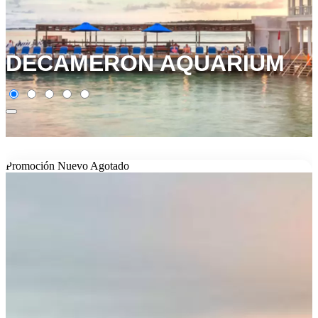
DECAMERON AQUARIUM
Promoción
Nuevo
Agotado