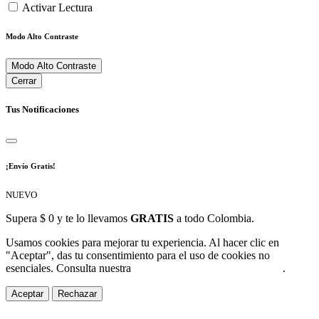
Activar Lectura
Modo Alto Contraste
Modo Alto Contraste
Cerrar
Tus Notificaciones
¡Envío Gratis!
NUEVO
Supera $ 0 y te lo llevamos
GRATIS
a todo Colombia.
Usamos cookies para mejorar tu experiencia. Al hacer clic en
"Aceptar", das tu consentimiento para el uso de cookies no
esenciales. Consulta nuestra
Política de Protección de Datos
.
Aceptar
Rechazar