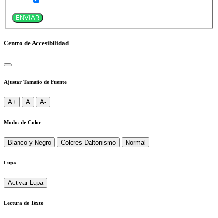
ENVIAR
Centro de Accesibilidad
Ajustar Tamaño de Fuente
A+
A
A-
Modos de Color
Blanco y Negro
Colores Daltonismo
Normal
Lupa
Activar Lupa
Lectura de Texto