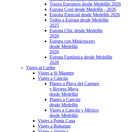
Trazos Europeos desde Medellín 2026
Europa Cool desde Medellín - 2026
Europa Esencial desde Medellín 2026
Todos a Europa desde Medellín
2025
Europa Chic desde Medellín
2026
Europa con Minicrucero
desde Medellín
2026
Europa Fantástica desde Medellín
2026
Viajes al Caribe
Viajes a St Maarten
Viajes a Cancún
Planes a Playa del Carmen
y Riviera Maya
desde Medellin
Planes a Cancún
desde Medellín
Viajes a Cancún y México
desde Medellín
Viajes a Punta Cana
Viajes a Bahamas
Viajes a Jamaica