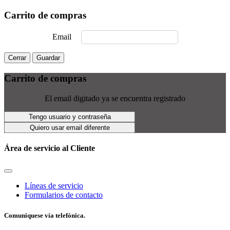
Carrito de compras
Email
Cerrar
Guardar
Carrito de compras
El email digitado ya se encuentra registrado
Tengo usuario y contraseña
Quiero usar email diferente
Área de servicio al Cliente
Líneas de servicio
Formularios de contacto
Comuniquese vía telefónica.