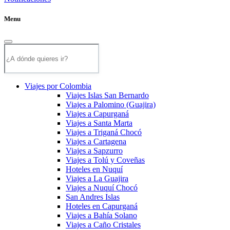
Menu
Viajes por Colombia
Viajes Islas San Bernardo
Viajes a Palomino (Guajira)
Viajes a Capurganá
Viajes a Santa Marta
Viajes a Triganá Chocó
Viajes a Cartagena
Viajes a Sapzurro
Viajes a Tolú y Coveñas
Hoteles en Nuquí
Viajes a La Guajira
Viajes a Nuquí Chocó
San Andres Islas
Hoteles en Capurganá
Viajes a Bahía Solano
Viajes a Caño Cristales