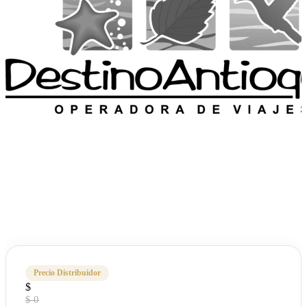
Precio Distribuidor
$
$ 0