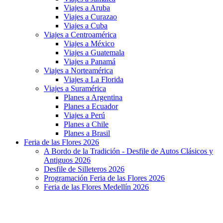
Viajes a Aruba
Viajes a Curazao
Viajes a Cuba
Viajes a Centroamérica
Viajes a México
Viajes a Guatemala
Viajes a Panamá
Viajes a Norteamérica
Viajes a La Florida
Viajes a Suramérica
Planes a Argentina
Planes a Ecuador
Viajes a Perú
Planes a Chile
Planes a Brasil
Feria de las Flores 2026
A Bordo de la Tradición - Desfile de Autos Clásicos y
Antiguos 2026
Desfile de Silleteros 2026
Programación Feria de las Flores 2026
Feria de las Flores Medellín 2026