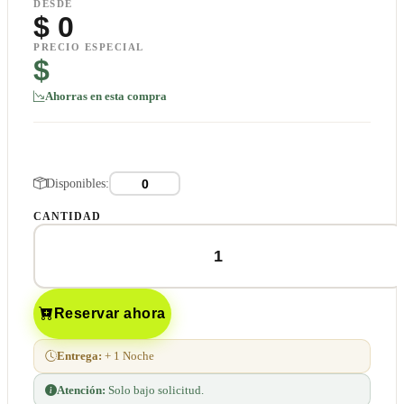
DESDE
$
0
PRECIO ESPECIAL
$
Ahorras en esta compra
Disponibles:
CANTIDAD
Reservar ahora
Entrega:
+ 1 Noche
Atención:
Solo bajo solicitud.