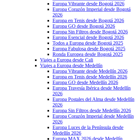
Europa Vibrante desde Bogotá 2026
Europa Corazón Imperial desde Bogotá
2026
Europa en Tenis desde Bogotá 2026
Europa GO desde Bogotá 2026
Europa Sin Filtros desde Bogotá 2026
Europa Esencial desde Bogotá 2026
Todos a Europa desde Bogotá 2025
Europa Fabulosa desde Bogotá 2025
Ronda Europea desde Bogotá 2025
Viajes a Europa desde Cali
Viajes a Europa desde Medellín
Europa Vibrante desde Medellín 2026
Europa en Tenis desde Medellín 2026
Europa GO desde Medellín 2026
Europa Travesía Ibérica desde Medellín
2026
Europa Postales del Alma desde Medellín
2026
Europa Sin Filtros desde Medellín 2026
Europa Corazón Imperial desde Medellín
2026
Europa Luces de la Península desde
Medellín 2026
Europa MAX 2026 desde Medellín