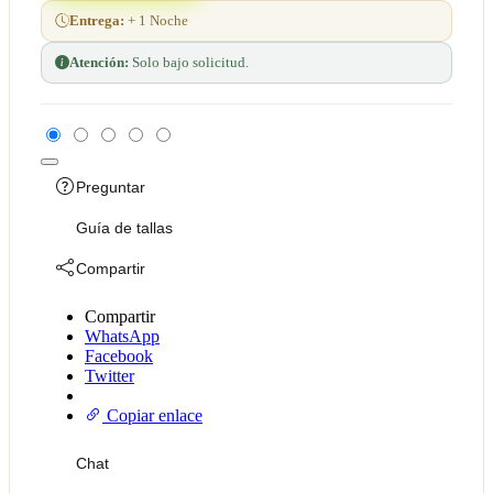
Entrega:
+ 1 Noche
Atención:
Solo bajo solicitud.
Preguntar
Guía de tallas
Compartir
Compartir
WhatsApp
Facebook
Twitter
Copiar enlace
Chat