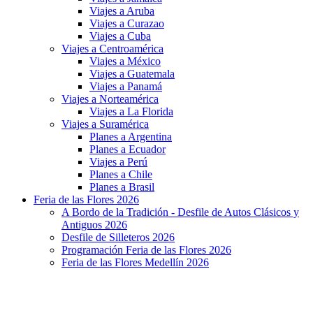
Viajes a Aruba
Viajes a Curazao
Viajes a Cuba
Viajes a Centroamérica
Viajes a México
Viajes a Guatemala
Viajes a Panamá
Viajes a Norteamérica
Viajes a La Florida
Viajes a Suramérica
Planes a Argentina
Planes a Ecuador
Viajes a Perú
Planes a Chile
Planes a Brasil
Feria de las Flores 2026
A Bordo de la Tradición - Desfile de Autos Clásicos y
Antiguos 2026
Desfile de Silleteros 2026
Programación Feria de las Flores 2026
Feria de las Flores Medellín 2026