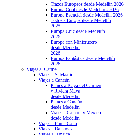
Trazos Europeos desde Medellín 2026
Europa Cool desde Medellín - 2026
Europa Esencial desde Medellín 2026
Todos a Europa desde Medellín
2025
Europa Chic desde Medellín
2026
Europa con Minicrucero
desde Medellín
2026
Europa Fantástica desde Medellín
2026
Viajes al Caribe
Viajes a St Maarten
Viajes a Cancún
Planes a Playa del Carmen
y Riviera Maya
desde Medellin
Planes a Cancún
desde Medellín
Viajes a Cancún y México
desde Medellín
Viajes a Punta Cana
Viajes a Bahamas
Viajes a Jamaica