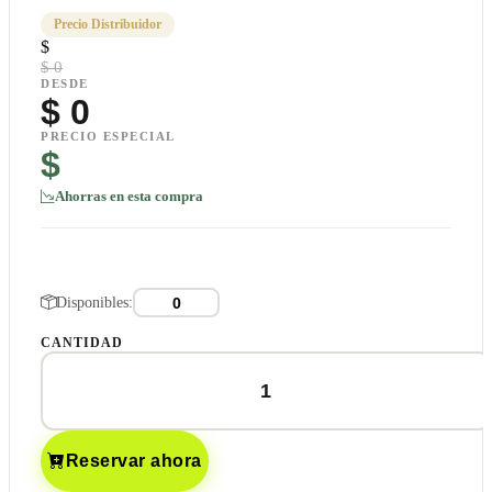
Precio Distribuidor
$
$ 0
DESDE
$
0
PRECIO ESPECIAL
$
Ahorras en esta compra
Disponibles:
CANTIDAD
Reservar ahora