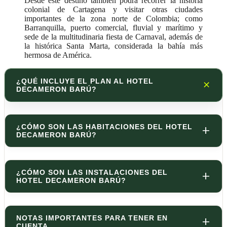
Desde este destino también podrá recorrer la historia
colonial de Cartagena y visitar otras ciudades
importantes de la zona norte de Colombia; como
Barranquilla, puerto comercial, fluvial y marítimo y
sede de la multitudinaria fiesta de Carnaval, además de
la histórica Santa Marta, considerada la bahía más
hermosa de América.
¿QUÉ INCLUYE EL PLAN AL HOTEL
DECAMERON BARÚ?
¿CÓMO SON LAS HABITACIONES DEL HOTEL
DECAMERON BARÚ?
¿CÓMO SON LAS INSTALACIONES DEL
HOTEL DECAMERON BARÚ?
NOTAS IMPORTANTES PARA TENER EN
CUENTA.