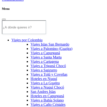
Menu
Viajes por Colombia
Viajes Islas San Bernardo
Viajes a Palomino (Guajira)
Viajes a Capurganá
Viajes a Santa Marta
Viajes a Cartagena
Viajes a Triganá Chocó
Viajes a Sapzurro
Viajes a Tolú y Coveñas
Hoteles en Nuquí
Viajes a La Guajira
Viajes a Nuquí Chocó
San Andres Islas
Hoteles en Capurganá
Viajes a Bahía Solano
Viajes a Caño Cristales