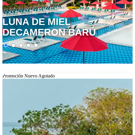
LUNA DE MIEL
DECAMERON BARÚ
Promoción
Nuevo
Agotado