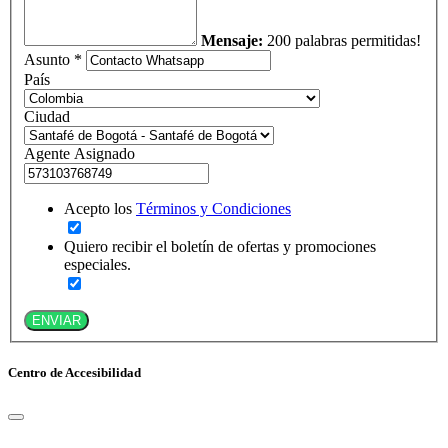
Mensaje:
200 palabras permitidas!
Asunto *
País
Ciudad
Agente Asignado
Acepto los
Términos y Condiciones
Quiero recibir el boletín de ofertas y promociones
especiales.
ENVIAR
Centro de Accesibilidad