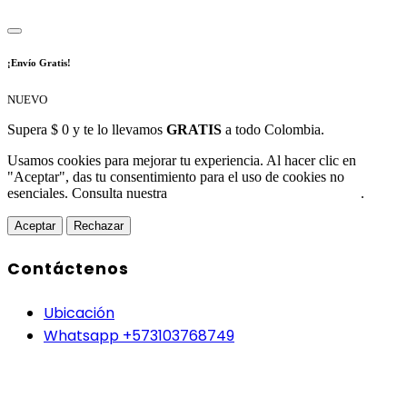
¡Envío Gratis!
NUEVO
Supera $ 0 y te lo llevamos
GRATIS
a todo Colombia.
Usamos cookies para mejorar tu experiencia. Al hacer clic en
"Aceptar", das tu consentimiento para el uso de cookies no
esenciales. Consulta nuestra
Política de Protección de Datos
.
Aceptar
Rechazar
Contáctenos
Ubicación
Whatsapp +573103768749