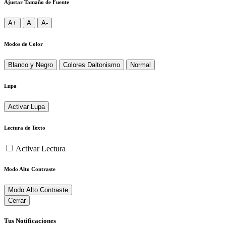
Ajustar Tamaño de Fuente
A+
A
A-
Modos de Color
Blanco y Negro
Colores Daltonismo
Normal
Lupa
Activar Lupa
Lectura de Texto
Activar Lectura
Modo Alto Contraste
Modo Alto Contraste
Cerrar
Tus Notificaciones