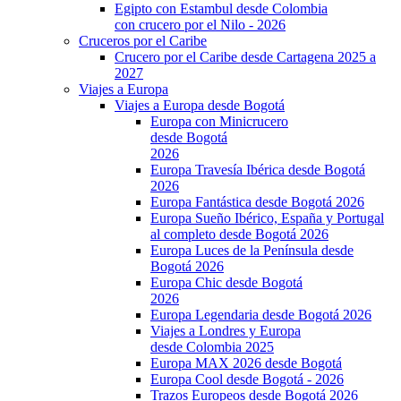
Egipto con Estambul desde Colombia
con crucero por el Nilo - 2026
Cruceros por el Caribe
Crucero por el Caribe desde Cartagena 2025 a
2027
Viajes a Europa
Viajes a Europa desde Bogotá
Europa con Minicrucero
desde Bogotá
2026
Europa Travesía Ibérica desde Bogotá
2026
Europa Fantástica desde Bogotá 2026
Europa Sueño Ibérico, España y Portugal
al completo desde Bogotá 2026
Europa Luces de la Península desde
Bogotá 2026
Europa Chic desde Bogotá
2026
Europa Legendaria desde Bogotá 2026
Viajes a Londres y Europa
desde Colombia 2025
Europa MAX 2026 desde Bogotá
Europa Cool desde Bogotá - 2026
Trazos Europeos desde Bogotá 2026