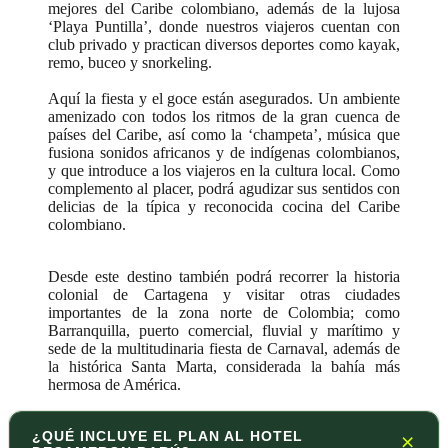
mejores del Caribe colombiano, además de la lujosa
‘Playa Puntilla’, donde nuestros viajeros cuentan con
club privado y practican diversos deportes como kayak,
remo, buceo y snorkeling.
Aquí la fiesta y el goce están asegurados. Un ambiente
amenizado con todos los ritmos de la gran cuenca de
países del Caribe, así como la ‘champeta’, música que
fusiona sonidos africanos y de indígenas colombianos,
y que introduce a los viajeros en la cultura local. Como
complemento al placer, podrá agudizar sus sentidos con
delicias de la típica y reconocida cocina del Caribe
colombiano.
Desde este destino también podrá recorrer la historia
colonial de Cartagena y visitar otras ciudades
importantes de la zona norte de Colombia; como
Barranquilla, puerto comercial, fluvial y marítimo y
sede de la multitudinaria fiesta de Carnaval, además de
la histórica Santa Marta, considerada la bahía más
hermosa de América.
¿QUÉ INCLUYE EL PLAN AL HOTEL