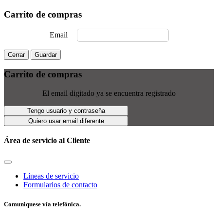
Carrito de compras
Email
Cerrar
Guardar
Carrito de compras
El email digitado ya se encuentra registrado
Tengo usuario y contraseña
Quiero usar email diferente
Área de servicio al Cliente
Líneas de servicio
Formularios de contacto
Comuniquese vía telefónica.