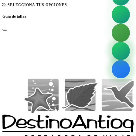
SELECCIONA TUS OPCIONES
Guía de tallas