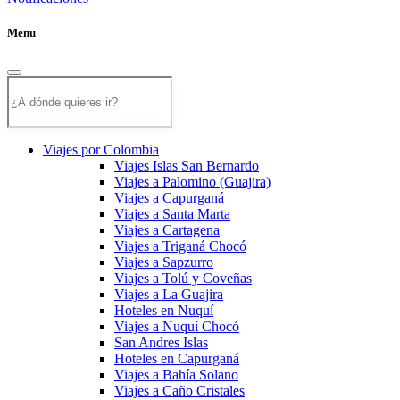
Menu
Viajes por Colombia
Viajes Islas San Bernardo
Viajes a Palomino (Guajira)
Viajes a Capurganá
Viajes a Santa Marta
Viajes a Cartagena
Viajes a Triganá Chocó
Viajes a Sapzurro
Viajes a Tolú y Coveñas
Viajes a La Guajira
Hoteles en Nuquí
Viajes a Nuquí Chocó
San Andres Islas
Hoteles en Capurganá
Viajes a Bahía Solano
Viajes a Caño Cristales