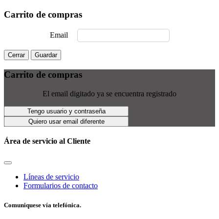
Carrito de compras
Email
Cerrar
Guardar
Carrito de compras
El email digitado ya se encuentra registrado
Tengo usuario y contraseña
Quiero usar email diferente
Área de servicio al Cliente
Líneas de servicio
Formularios de contacto
Comuniquese vía telefónica.