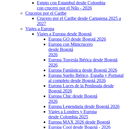
Egipto con Estambul desde Colombia
con crucero por el Nilo - 2026
Cruceros por el Caribe
Crucero por el Caribe desde Cartagena 2025 a
2027
Viajes a Europa
Viajes a Europa desde Bogotá
Europa GO desde Bogotá 2026
Europa con Minicrucero
desde Bogotá
2026
Europa Travesía Ibérica desde Bogotá
2026
Europa Fantástica desde Bogotá 2026
Europa Sueño Ibérico, España y Portugal
al completo desde Bogotá 2026
Europa Luces de la Península desde
Bogotá 2026
Europa Chic desde Bogotá
2026
Europa Legendaria desde Bogotá 2026
Viajes a Londres y Europa
desde Colombia 2025
Europa MAX 2026 desde Bogotá
Europa Cool desde Bogotá - 2026