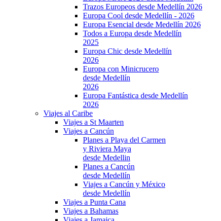
Trazos Europeos desde Medellín 2026
Europa Cool desde Medellín - 2026
Europa Esencial desde Medellín 2026
Todos a Europa desde Medellín
2025
Europa Chic desde Medellín
2026
Europa con Minicrucero
desde Medellín
2026
Europa Fantástica desde Medellín
2026
Viajes al Caribe
Viajes a St Maarten
Viajes a Cancún
Planes a Playa del Carmen
y Riviera Maya
desde Medellin
Planes a Cancún
desde Medellín
Viajes a Cancún y México
desde Medellín
Viajes a Punta Cana
Viajes a Bahamas
Viajes a Jamaica