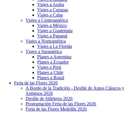
Viajes a Aruba
Viajes a Curazao
Viajes a Cuba
Viajes a Centroamérica
Viajes a México
Viajes a Guatemala
Viajes a Panamá
Viajes a Norteamérica
Viajes a La Florida
Viajes a Suramérica
Planes a Argentina
Planes a Ecuador
Viajes a Perú
Planes a Chile
Planes a Brasil
Feria de las Flores 2026
A Bordo de la Tradición - Desfile de Autos Clásicos y
Antiguos 2026
Desfile de Silleteros 2026
Programación Feria de las Flores 2026
Feria de las Flores Medellín 2026