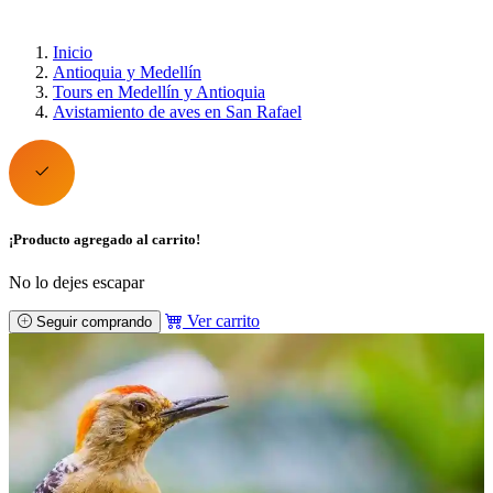
Inicio
Antioquia y Medellín
Tours en Medellín y Antioquia
Avistamiento de aves en San Rafael
¡Producto agregado al carrito!
No lo dejes escapar
Ver carrito
Seguir comprando