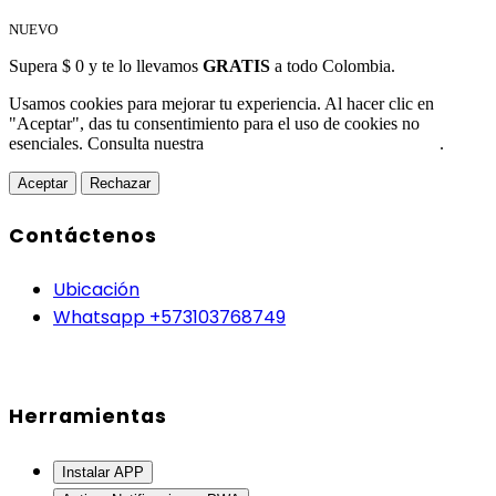
NUEVO
Supera $ 0 y te lo llevamos
GRATIS
a todo Colombia.
Usamos cookies para mejorar tu experiencia. Al hacer clic en
"Aceptar", das tu consentimiento para el uso de cookies no
esenciales. Consulta nuestra
Política de Protección de Datos
.
Aceptar
Rechazar
Contáctenos
Ubicación
Whatsapp +573103768749
Herramientas
Instalar APP