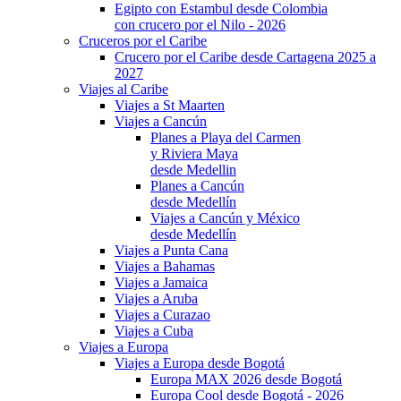
Egipto con Estambul desde Colombia
con crucero por el Nilo - 2026
Cruceros por el Caribe
Crucero por el Caribe desde Cartagena 2025 a
2027
Viajes al Caribe
Viajes a St Maarten
Viajes a Cancún
Planes a Playa del Carmen
y Riviera Maya
desde Medellin
Planes a Cancún
desde Medellín
Viajes a Cancún y México
desde Medellín
Viajes a Punta Cana
Viajes a Bahamas
Viajes a Jamaica
Viajes a Aruba
Viajes a Curazao
Viajes a Cuba
Viajes a Europa
Viajes a Europa desde Bogotá
Europa MAX 2026 desde Bogotá
Europa Cool desde Bogotá - 2026