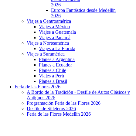
2026
Europa Fantástica desde Medellín
2026
Viajes a Centroamérica
Viajes a México
Viajes a Guatemala
Viajes a Panamá
Viajes a Norteamérica
Viajes a La Florida
Viajes a Suramérica
Planes a Argentina
Planes a Ecuador
Planes a Chile
Viajes a Perú
Planes a Brasil
Feria de las Flores 2026
A Bordo de la Tradición - Desfile de Autos Clásicos y
Antiguos 2026
Programación Feria de las Flores 2026
Desfile de Silleteros 2026
Feria de las Flores Medellín 2026