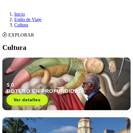
Inicio
Estilo de Viaje
Cultura
EXPLORAR
Cultura
$ 0
BOTERO EN PROFUNDIDAD
Ver detalles