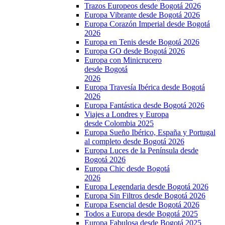
Trazos Europeos desde Bogotá 2026
Europa Vibrante desde Bogotá 2026
Europa Corazón Imperial desde Bogotá
2026
Europa en Tenis desde Bogotá 2026
Europa GO desde Bogotá 2026
Europa con Minicrucero
desde Bogotá
2026
Europa Travesía Ibérica desde Bogotá
2026
Europa Fantástica desde Bogotá 2026
Viajes a Londres y Europa
desde Colombia 2025
Europa Sueño Ibérico, España y Portugal
al completo desde Bogotá 2026
Europa Luces de la Península desde
Bogotá 2026
Europa Chic desde Bogotá
2026
Europa Legendaria desde Bogotá 2026
Europa Sin Filtros desde Bogotá 2026
Europa Esencial desde Bogotá 2026
Todos a Europa desde Bogotá 2025
Europa Fabulosa desde Bogotá 2025