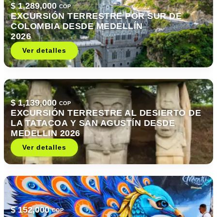
$ 1,289,000
COP
EXCURSIÓN TERRESTRE POR SUR DE
COLOMBIA DESDE MEDELLÍN
2026
Ver detalles
$ 1,139,000
COP
EXCURSIÓN TERRESTRE AL DESIERTO DE
LA TATACOA Y SAN AGUSTÍN DESDE
MEDELLIN 2026
Ver detalles
$ 152,000
COP