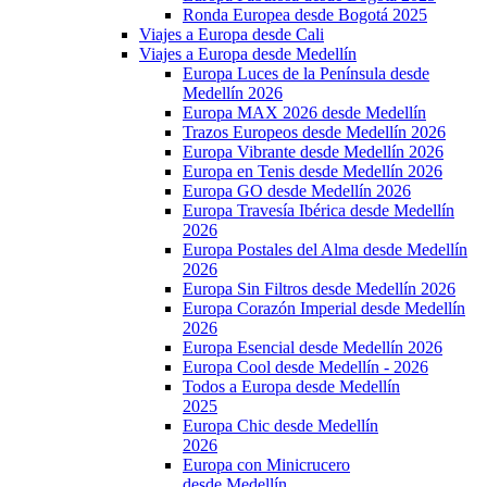
Ronda Europea desde Bogotá 2025
Viajes a Europa desde Cali
Viajes a Europa desde Medellín
Europa Luces de la Península desde
Medellín 2026
Europa MAX 2026 desde Medellín
Trazos Europeos desde Medellín 2026
Europa Vibrante desde Medellín 2026
Europa en Tenis desde Medellín 2026
Europa GO desde Medellín 2026
Europa Travesía Ibérica desde Medellín
2026
Europa Postales del Alma desde Medellín
2026
Europa Sin Filtros desde Medellín 2026
Europa Corazón Imperial desde Medellín
2026
Europa Esencial desde Medellín 2026
Europa Cool desde Medellín - 2026
Todos a Europa desde Medellín
2025
Europa Chic desde Medellín
2026
Europa con Minicrucero
desde Medellín