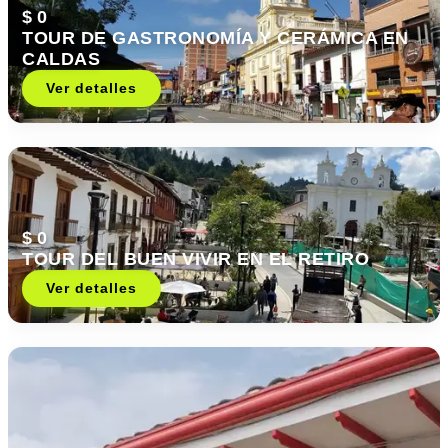
$ 0
TOUR DE GASTRONOMÍA Y CERÁMICA EN
CALDAS
Ver detalles
$ 0
TOUR DEL BUEN VIVIR EN EL RETIRO
Ver detalles