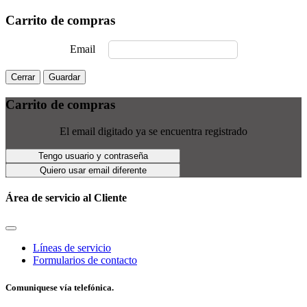
Carrito de compras
Email
Cerrar
Guardar
Carrito de compras
El email digitado ya se encuentra registrado
Tengo usuario y contraseña
Quiero usar email diferente
Área de servicio al Cliente
Líneas de servicio
Formularios de contacto
Comuniquese vía telefónica.