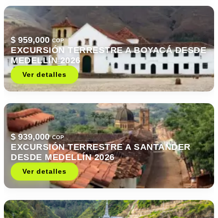
$ 959,000
COP
EXCURSIÓN TERRESTRE A BOYACÁ DESDE
MEDELLÍN 2026
Ver detalles
$ 939,000
COP
EXCURSIÓN TERRESTRE A SANTANDER
DESDE MEDELLÍN 2026
Ver detalles