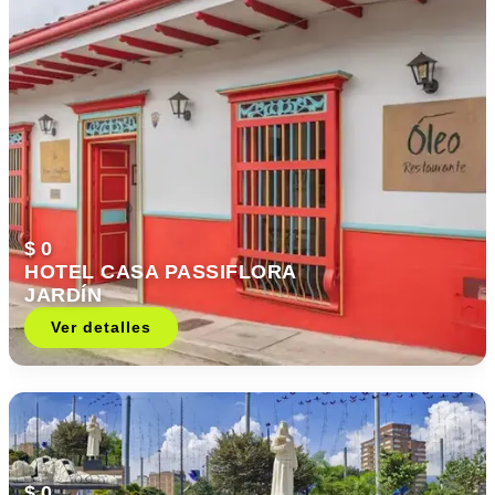
$ 0
HOTEL CASA PASSIFLORA
JARDÍN
Ver detalles
$ 0