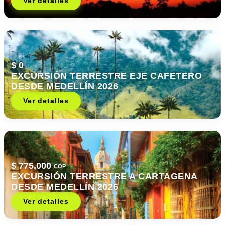
Ver detalles
$ 0
EXCURSIÓN TERRESTRE EJE CAFETERO
DESDE MEDELLÍN 2026
Ver detalles
$ 775,000
COP
EXCURSIÓN TERRESTRE A CARTAGENA
DESDE MEDELLÍN 2026
Ver detalles