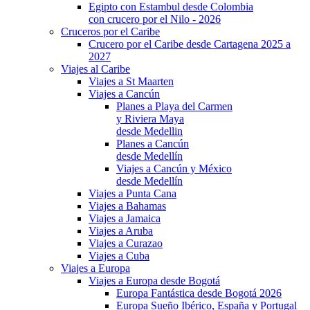
Egipto con Estambul desde Colombia
con crucero por el Nilo - 2026
Cruceros por el Caribe
Crucero por el Caribe desde Cartagena 2025 a
2027
Viajes al Caribe
Viajes a St Maarten
Viajes a Cancún
Planes a Playa del Carmen
y Riviera Maya
desde Medellin
Planes a Cancún
desde Medellín
Viajes a Cancún y México
desde Medellín
Viajes a Punta Cana
Viajes a Bahamas
Viajes a Jamaica
Viajes a Aruba
Viajes a Curazao
Viajes a Cuba
Viajes a Europa
Viajes a Europa desde Bogotá
Europa Fantástica desde Bogotá 2026
Europa Sueño Ibérico, España y Portugal