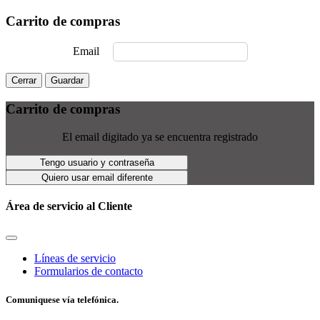
Carrito de compras
Email
Cerrar
Guardar
Carrito de compras
El email digitado ya se encuentra registrado
Tengo usuario y contraseña
Quiero usar email diferente
Área de servicio al Cliente
Líneas de servicio
Formularios de contacto
Comuniquese vía telefónica.