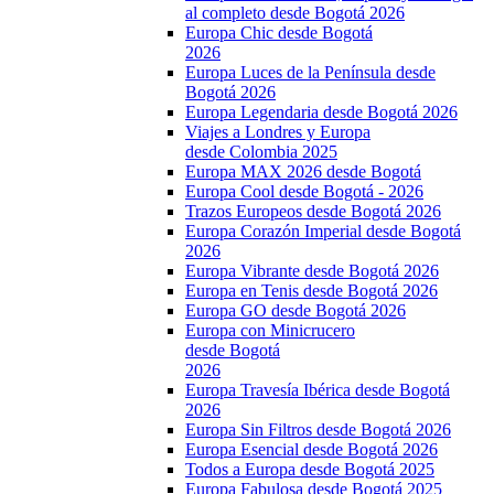
al completo desde Bogotá 2026
Europa Chic desde Bogotá
2026
Europa Luces de la Península desde
Bogotá 2026
Europa Legendaria desde Bogotá 2026
Viajes a Londres y Europa
desde Colombia 2025
Europa MAX 2026 desde Bogotá
Europa Cool desde Bogotá - 2026
Trazos Europeos desde Bogotá 2026
Europa Corazón Imperial desde Bogotá
2026
Europa Vibrante desde Bogotá 2026
Europa en Tenis desde Bogotá 2026
Europa GO desde Bogotá 2026
Europa con Minicrucero
desde Bogotá
2026
Europa Travesía Ibérica desde Bogotá
2026
Europa Sin Filtros desde Bogotá 2026
Europa Esencial desde Bogotá 2026
Todos a Europa desde Bogotá 2025
Europa Fabulosa desde Bogotá 2025