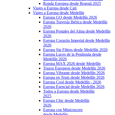
Ronda Europea desde Bogotá 2025
Viajes a Europa desde Cali
Viajes a Europa desde Medellín
Europa GO desde Medellín 2026
Europa Travesía Ibérica desde Medellín
2026
Europa Postales del Alma desde Medellín
2026
Europa Corazón Imperial desde Medellín
2026
Europa Sin Filtros desde Medellín 2026
Europa Luces de la Península desde
Medellín 2026
Europa MAX 2026 desde Medellín
Trazos Europeos desde Medellín 2026
Europa Vibrante desde Medellín 2026
Europa en Tenis desde Medellín 2026
Europa Cool desde Medellín - 2026
Europa Esencial desde Medellín 2026
Todos a Europa desde Medellín
2025
Europa Chic desde Medellín
2026
Europa con Minicrucero
desde Medellín