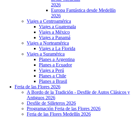
2026
Europa Fantástica desde Medellín
2026
Viajes a Centroamérica
Viajes a Guatemala
Viajes a México
Viajes a Panamá
Viajes a Norteamérica
Viajes a La Florida
Viajes a Suramérica
Planes a Argentina
Planes a Ecuador
Viajes a Perú
Planes a Chile
Planes a Brasil
Feria de las Flores 2026
A Bordo de la Tradición - Desfile de Autos Clásicos y
Antiguos 2026
Desfile de Silleteros 2026
Programación Feria de las Flores 2026
Feria de las Flores Medellín 2026