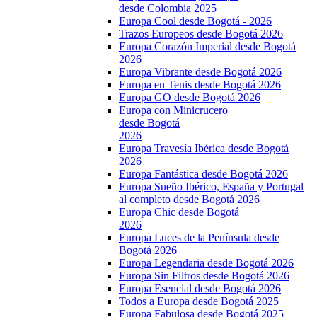
desde Colombia 2025
Europa Cool desde Bogotá - 2026
Trazos Europeos desde Bogotá 2026
Europa Corazón Imperial desde Bogotá
2026
Europa Vibrante desde Bogotá 2026
Europa en Tenis desde Bogotá 2026
Europa GO desde Bogotá 2026
Europa con Minicrucero
desde Bogotá
2026
Europa Travesía Ibérica desde Bogotá
2026
Europa Fantástica desde Bogotá 2026
Europa Sueño Ibérico, España y Portugal
al completo desde Bogotá 2026
Europa Chic desde Bogotá
2026
Europa Luces de la Península desde
Bogotá 2026
Europa Legendaria desde Bogotá 2026
Europa Sin Filtros desde Bogotá 2026
Europa Esencial desde Bogotá 2026
Todos a Europa desde Bogotá 2025
Europa Fabulosa desde Bogotá 2025