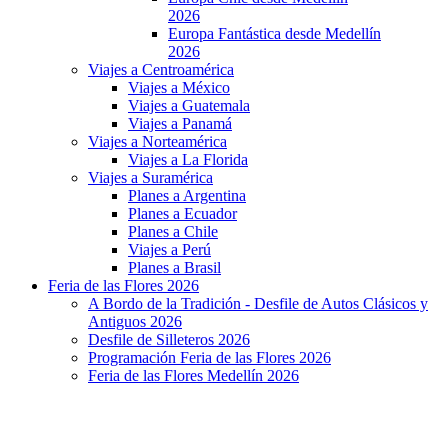
2026
Europa Fantástica desde Medellín
2026
Viajes a Centroamérica
Viajes a México
Viajes a Guatemala
Viajes a Panamá
Viajes a Norteamérica
Viajes a La Florida
Viajes a Suramérica
Planes a Argentina
Planes a Ecuador
Planes a Chile
Viajes a Perú
Planes a Brasil
Feria de las Flores 2026
A Bordo de la Tradición - Desfile de Autos Clásicos y
Antiguos 2026
Desfile de Silleteros 2026
Programación Feria de las Flores 2026
Feria de las Flores Medellín 2026