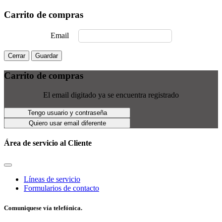
Carrito de compras
Email
Cerrar
Guardar
Carrito de compras
El email digitado ya se encuentra registrado
Tengo usuario y contraseña
Quiero usar email diferente
Área de servicio al Cliente
Líneas de servicio
Formularios de contacto
Comuniquese vía telefónica.