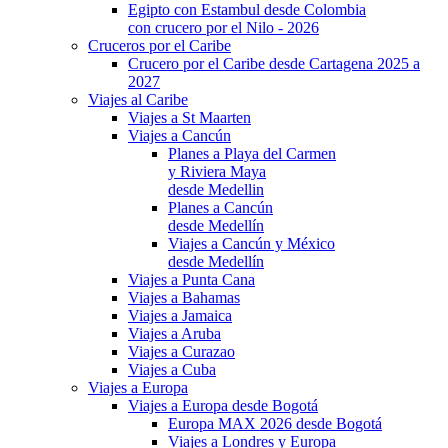
Egipto con Estambul desde Colombia
con crucero por el Nilo - 2026
Cruceros por el Caribe
Crucero por el Caribe desde Cartagena 2025 a
2027
Viajes al Caribe
Viajes a St Maarten
Viajes a Cancún
Planes a Playa del Carmen
y Riviera Maya
desde Medellin
Planes a Cancún
desde Medellín
Viajes a Cancún y México
desde Medellín
Viajes a Punta Cana
Viajes a Bahamas
Viajes a Jamaica
Viajes a Aruba
Viajes a Curazao
Viajes a Cuba
Viajes a Europa
Viajes a Europa desde Bogotá
Europa MAX 2026 desde Bogotá
Viajes a Londres y Europa