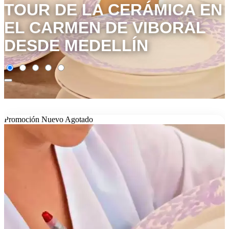
TOUR DE LA CERÁMICA EN
EL CARMEN DE VIBORAL
DESDE MEDELLÍN
Promoción
Nuevo
Agotado