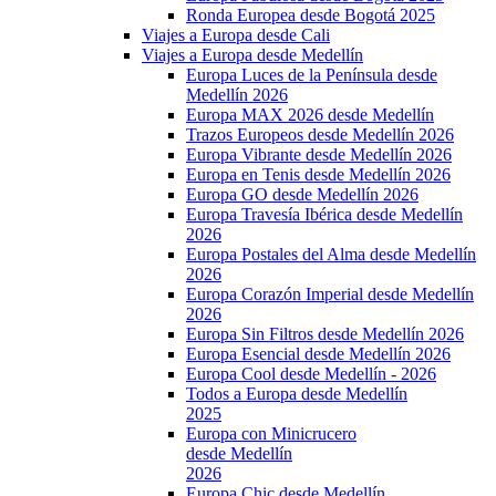
Ronda Europea desde Bogotá 2025
Viajes a Europa desde Cali
Viajes a Europa desde Medellín
Europa Luces de la Península desde
Medellín 2026
Europa MAX 2026 desde Medellín
Trazos Europeos desde Medellín 2026
Europa Vibrante desde Medellín 2026
Europa en Tenis desde Medellín 2026
Europa GO desde Medellín 2026
Europa Travesía Ibérica desde Medellín
2026
Europa Postales del Alma desde Medellín
2026
Europa Corazón Imperial desde Medellín
2026
Europa Sin Filtros desde Medellín 2026
Europa Esencial desde Medellín 2026
Europa Cool desde Medellín - 2026
Todos a Europa desde Medellín
2025
Europa con Minicrucero
desde Medellín
2026
Europa Chic desde Medellín