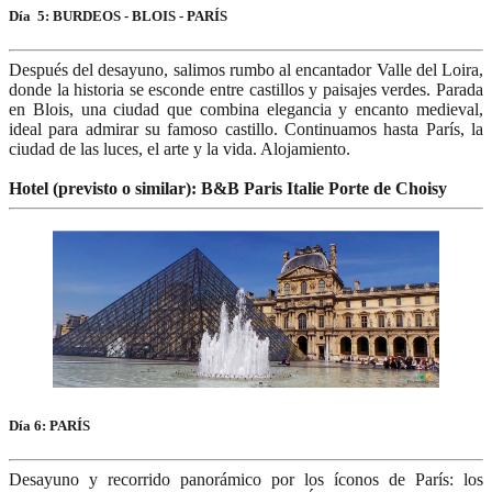
Día 5: BURDEOS - BLOIS - PARÍS
Después del desayuno, salimos rumbo al encantador Valle del Loira,
donde la historia se esconde entre castillos y paisajes verdes. Parada
en Blois, una ciudad que combina elegancia y encanto medieval,
ideal para admirar su famoso castillo. Continuamos hasta París, la
ciudad de las luces, el arte y la vida. Alojamiento.
Hotel (previsto o similar): B&B Paris Italie Porte de Choisy
Día 6: PARÍS
Desayuno y recorrido panorámico por los íconos de París: los