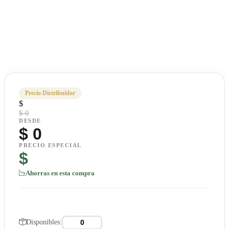
Precio Distribuidor
$
$ 0
DESDE
$
0
PRECIO ESPECIAL
$
Ahorras en esta compra
Disponibles: