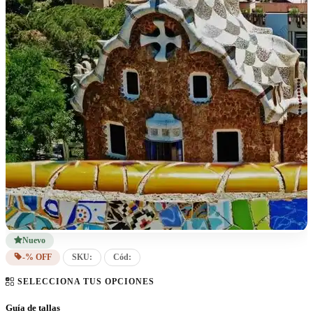
Nuevo
-% OFF
SKU:
Cód:
SELECCIONA TUS OPCIONES
Guía de tallas