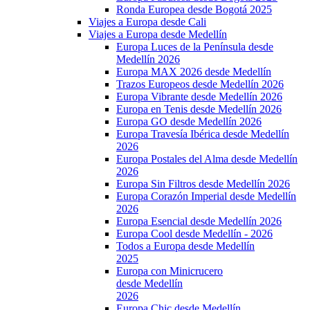
Ronda Europea desde Bogotá 2025
Viajes a Europa desde Cali
Viajes a Europa desde Medellín
Europa Luces de la Península desde
Medellín 2026
Europa MAX 2026 desde Medellín
Trazos Europeos desde Medellín 2026
Europa Vibrante desde Medellín 2026
Europa en Tenis desde Medellín 2026
Europa GO desde Medellín 2026
Europa Travesía Ibérica desde Medellín
2026
Europa Postales del Alma desde Medellín
2026
Europa Sin Filtros desde Medellín 2026
Europa Corazón Imperial desde Medellín
2026
Europa Esencial desde Medellín 2026
Europa Cool desde Medellín - 2026
Todos a Europa desde Medellín
2025
Europa con Minicrucero
desde Medellín
2026
Europa Chic desde Medellín