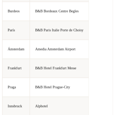
Burdeos
B&B Bordeaux Centre Begles
París
B&B Paris Italie Porte de Choisy
Ámsterdam
Amedia Amsterdam Airport
Frankfurt
B&B Hotel Frankfurt Messe
Praga
B&B Hotel Prague-City
Innsbruck
Alphotel