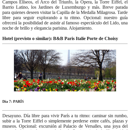
Campos Elíseos, el Arco del Triunfo, la Ópera, la Torre Eiffel, el
Barrio Latino, los Jardines de Luxemburgo y más. Breve parada
para quienes deseen visitar la Capilla de la Medalla Milagrosa. Tarde
libre para seguir explorando a tu ritmo. Opcional: nuestro guía
ofrecerá la posibilidad de asistir al famoso espectáculo del Lido, una
noche de brillo y elegancia parisina. Alojamiento.
Hotel (previsto o similar): B&B Paris Italie Porte de Choisy
Día 7: PARÍS
Desayuno. Día libre para vivir París a tu ritmo: caminar sin rumbo,
subir a la Torre Eiffel o simplemente perderse entre cafés, plazas y
museos. Opcional: excursión al Palacio de Versalles, una joya del