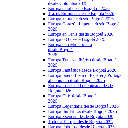
desde Colombia 2025
Europa Cool desde Bogotá - 2026
Trazos Europeos desde Bogotá 2026
Europa Vibrante desde Bogotá 2026
Europa Corazón Imperial desde Bogotá
2026
Europa en Tenis desde Bogotá 2026
Europa GO desde Bogotá 2026
Europa con Minicrucero
desde Bogotá
2026
Europa Travesía Ibérica desde Bogotá
2026
Europa Fantástica desde Bogotá 2026
Europa Sueño Ibérico, España y Portugal
al completo desde Bogotá 2026
Europa Luces de la Península desde
Bogotá 2026
Europa Chic desde Bogotá
2026
Europa Legendaria desde Bogotá 2026
Europa Sin Filtros desde Bogotá 2026
Europa Esencial desde Bogotá 2026
Todos a Europa desde Bogotá 2025
Europa Fabulosa desde Bogotá 2025