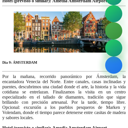
Hotel (previsto o similar): Amedia Amsterdam Airport
Día 9: ÁMSTERDAM
Por la mañana, recorrido panorámico por Ámsterdam, la
encantadora Venecia del Norte. Entre canales, casas inclinadas y
puentes, descubrimos una ciudad donde el arte, la historia y la vida
cotidiana se entrelazan. Finalizamos la visita en un centro
especializado en el tallado de diamantes, tradición que sigue
brillando con precisión artesanal. Por la tarde, tiempo libre.
Opcional: excursión a los pueblos pesqueros de Marken y
Volendam, donde el tiempo parece detenerse entre casitas de madera
y sabores locales.
Hotel (previsto o similar): Amedia Amsterdam Airport