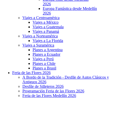
2026
Europa Fantástica desde Medellín
2026
Viajes a Centroamérica
Viajes a México
Viajes a Guatemala
Viajes a Panamá
Viajes a Norteamérica
Viajes a La Florida
Viajes a Suramérica
Planes a Argentina
Planes a Ecuador
Viajes a Perú
Planes a Chile
Planes a Brasil
Feria de las Flores 2026
A Bordo de la Tradición - Desfile de Autos Clásicos y
Antiguos 2026
Desfile de Silleteros 2026
Programación Feria de las Flores 2026
Feria de las Flores Medellín 2026