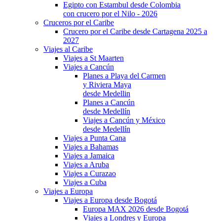
Egipto con Estambul desde Colombia
con crucero por el Nilo - 2026
Cruceros por el Caribe
Crucero por el Caribe desde Cartagena 2025 a
2027
Viajes al Caribe
Viajes a St Maarten
Viajes a Cancún
Planes a Playa del Carmen
y Riviera Maya
desde Medellin
Planes a Cancún
desde Medellín
Viajes a Cancún y México
desde Medellín
Viajes a Punta Cana
Viajes a Bahamas
Viajes a Jamaica
Viajes a Aruba
Viajes a Curazao
Viajes a Cuba
Viajes a Europa
Viajes a Europa desde Bogotá
Europa MAX 2026 desde Bogotá
Viajes a Londres y Europa