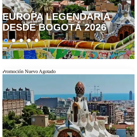
EUROPA LEGENDARIA
DESDE BOGOTÁ 2026
Promoción
Nuevo
Agotado