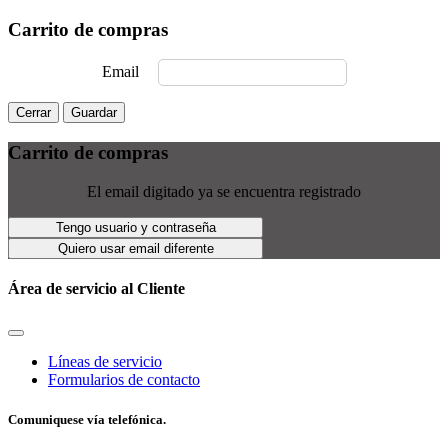
Carrito de compras
Email
Cerrar
Guardar
Carrito de compras
El email digitado ya se encuentra registrado
Tengo usuario y contraseña
Quiero usar email diferente
Área de servicio al Cliente
Líneas de servicio
Formularios de contacto
Comuniquese vía telefónica.