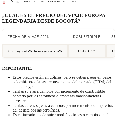
Ningún servicio que no esté especificado.
¿CUÁL ES EL PRECIO DEL VIAJE EUROPA
LEGENDARIA DESDE BOGOTÁ?
FECHA DE VIAJE 2026
DOBLE/TRIPLE
SE
05 mayo al 26 de mayo de 2026
USD 3.771
US
IMPORTANTE
:
Estos precios están en dólares, pero se deben pagar en pesos
colombianos a la tasa representativa del mercado (TRM) del
día del pago.
Tarifas sujetas a cambios por incremento de combustible
cobrado por las aerolíneas o empresas transportadoras
terrestres.
Tarifas aéreas sujetas a cambios por incremento de impuestos
del tiquete por las aerolíneas.
Este itinerario puede sufrir modificaciones o cambios en el