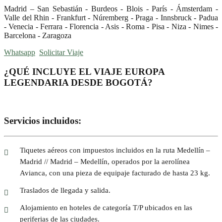
Madrid – San Sebastián - Burdeos - Blois - París - Ámsterdam -
Valle del Rhin - Frankfurt - Núremberg - Praga - Innsbruck - Padua
- Venecia - Ferrara - Florencia - Asis - Roma - Pisa - Niza - Nimes -
Barcelona - Zaragoza
Whatsapp
Solicitar Viaje
¿QUÉ INCLUYE EL VIAJE EUROPA
LEGENDARIA DESDE BOGOTÁ?
Servicios incluidos:
Tiquetes aéreos con impuestos incluidos en la ruta Medellín –
Madrid // Madrid – Medellín, operados por la aerolínea
Avianca, con una pieza de equipaje facturado de hasta 23 kg.
Traslados de llegada y salida.
Alojamiento en hoteles de categoría T/P ubicados en las
periferias de las ciudades.