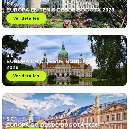
$ 0
EUROPA EN TENIS DESDE BOGOTÁ 2026
Ver detalles
$ 0
EUROPA CHIC DESDE BOGOTÁ
2026
Ver detalles
$ 0
EUROPA GO DESDE BOGOTÁ 2026