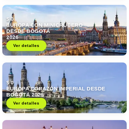
$ 0
EUROPA CON MINICRUCERO
DESDE BOGOTÁ
2026
Ver detalles
$ 0
EUROPA CORAZÓN IMPERIAL DESDE
BOGOTÁ 2026
Ver detalles