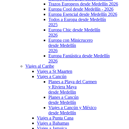
Trazos Europeos desde Medellín 2026
Europa Cool desde Medellín - 2026
Europa Esencial desde Medellín 2026
Todos a Europa desde Medellín
2025
Europa Chic desde Medellín
2026
Europa con Minicrucero
desde Medellín
2026
Europa Fantástica desde Medellín
2026
Viajes al Caribe
Viajes a St Maarten
Viajes a Cancún
Planes a Playa del Carmen
y Riviera Maya
desde Medellin
Planes a Cancún
desde Medellín
Viajes a Cancún y México
desde Medellín
Viajes a Punta Cana
Viajes a Bahamas
Viajes a Jamaica