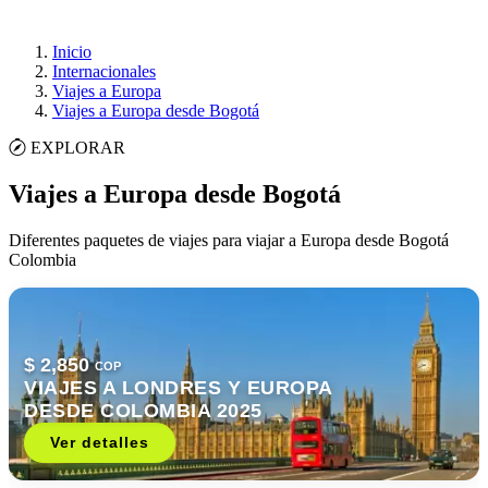
Inicio
Internacionales
Viajes a Europa
Viajes a Europa desde Bogotá
EXPLORAR
Viajes a Europa desde Bogotá
Diferentes paquetes de viajes para viajar a Europa desde Bogotá
Colombia
$ 2,850
COP
VIAJES A LONDRES Y EUROPA
DESDE COLOMBIA 2025
Ver detalles