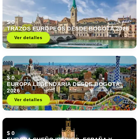
$ 0
TRAZOS EUROPEOS DESDE BOGOTÁ 2026
Ver detalles
$ 0
EUROPA LEGENDARIA DESDE BOGOTÁ
2026
Ver detalles
$ 0