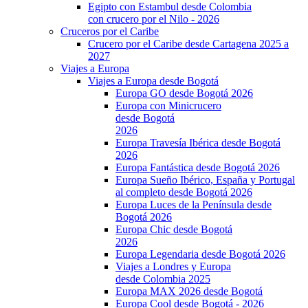
Egipto con Estambul desde Colombia
con crucero por el Nilo - 2026
Cruceros por el Caribe
Crucero por el Caribe desde Cartagena 2025 a
2027
Viajes a Europa
Viajes a Europa desde Bogotá
Europa GO desde Bogotá 2026
Europa con Minicrucero
desde Bogotá
2026
Europa Travesía Ibérica desde Bogotá
2026
Europa Fantástica desde Bogotá 2026
Europa Sueño Ibérico, España y Portugal
al completo desde Bogotá 2026
Europa Luces de la Península desde
Bogotá 2026
Europa Chic desde Bogotá
2026
Europa Legendaria desde Bogotá 2026
Viajes a Londres y Europa
desde Colombia 2025
Europa MAX 2026 desde Bogotá
Europa Cool desde Bogotá - 2026