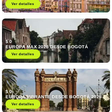
Ver detalles
$ 0
EUROPA MAX 2026 DESDE BOGOTÁ
Ver detalles
$ 0
EUROPA VIBRANTE DESDE BOGOTÁ 2026
Ver detalles