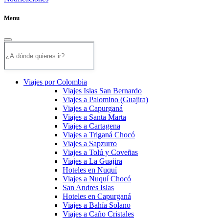
Menu
Viajes por Colombia
Viajes Islas San Bernardo
Viajes a Palomino (Guajira)
Viajes a Capurganá
Viajes a Santa Marta
Viajes a Cartagena
Viajes a Triganá Chocó
Viajes a Sapzurro
Viajes a Tolú y Coveñas
Viajes a La Guajira
Hoteles en Nuquí
Viajes a Nuquí Chocó
San Andres Islas
Hoteles en Capurganá
Viajes a Bahía Solano
Viajes a Caño Cristales