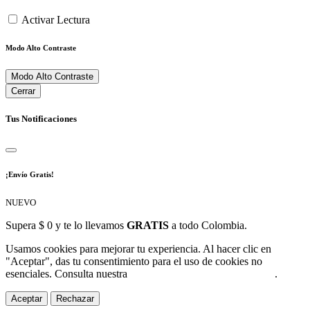
Activar Lectura
Modo Alto Contraste
Modo Alto Contraste
Cerrar
Tus Notificaciones
¡Envío Gratis!
NUEVO
Supera $ 0 y te lo llevamos
GRATIS
a todo Colombia.
Usamos cookies para mejorar tu experiencia. Al hacer clic en
"Aceptar", das tu consentimiento para el uso de cookies no
esenciales. Consulta nuestra
Política de Protección de Datos
.
Aceptar
Rechazar