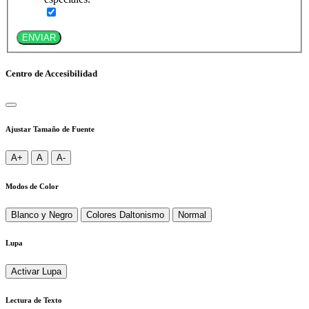
ENVIAR
Centro de Accesibilidad
Ajustar Tamaño de Fuente
A+
A
A-
Modos de Color
Blanco y Negro
Colores Daltonismo
Normal
Lupa
Activar Lupa
Lectura de Texto