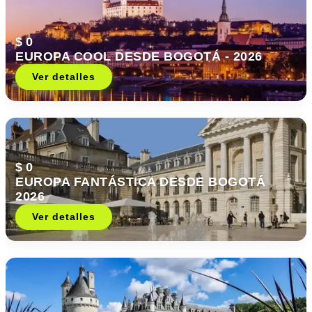
$ 0
EUROPA COOL DESDE BOGOTÁ - 2026
Ver detalles
$ 0
EUROPA FANTÁSTICA DESDE BOGOTÁ
2026
Ver detalles