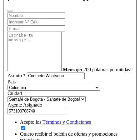
Mensaje:
200 palabras permitidas!
Asunto *
País
Ciudad
Agente Asignado
Acepto los
Términos y Condiciones
Quiero recibir el boletín de ofertas y promociones
especiales.