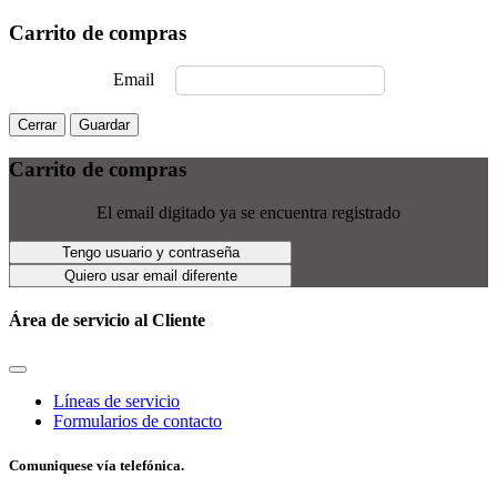
Carrito de compras
Email
Cerrar
Guardar
Carrito de compras
El email digitado ya se encuentra registrado
Tengo usuario y contraseña
Quiero usar email diferente
Área de servicio al Cliente
Líneas de servicio
Formularios de contacto
Comuniquese vía telefónica.