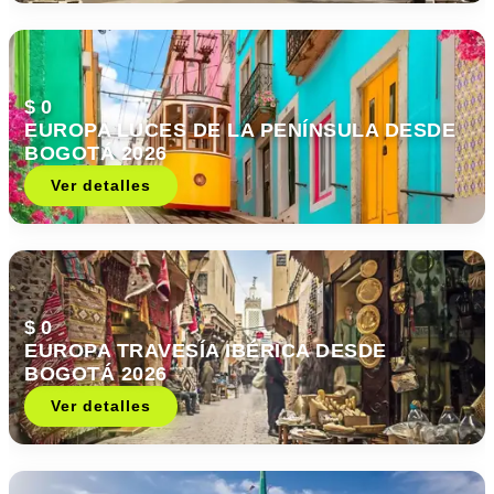
$ 0
EUROPA LUCES DE LA PENÍNSULA DESDE
BOGOTÁ 2026
Ver detalles
$ 0
EUROPA TRAVESÍA IBÉRICA DESDE
BOGOTÁ 2026
Ver detalles