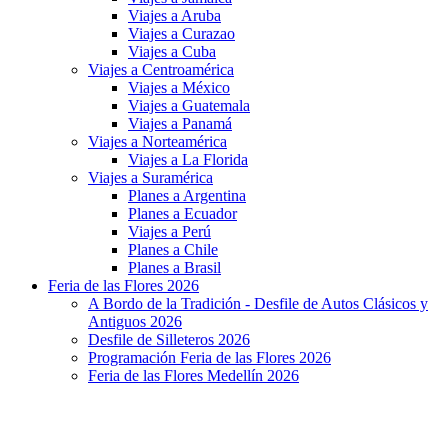
Viajes a Aruba
Viajes a Curazao
Viajes a Cuba
Viajes a Centroamérica
Viajes a México
Viajes a Guatemala
Viajes a Panamá
Viajes a Norteamérica
Viajes a La Florida
Viajes a Suramérica
Planes a Argentina
Planes a Ecuador
Viajes a Perú
Planes a Chile
Planes a Brasil
Feria de las Flores 2026
A Bordo de la Tradición - Desfile de Autos Clásicos y
Antiguos 2026
Desfile de Silleteros 2026
Programación Feria de las Flores 2026
Feria de las Flores Medellín 2026