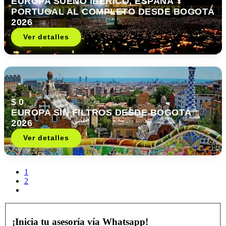
EUROPA SUEÑO IBÉRICO, ESPAÑA Y
PORTUGAL AL COMPLETO DESDE BOGOTÁ
2026
Ver detalles
$ 0
EUROPA SIN FILTROS DESDE BOGOTÁ
2026
Ver detalles
1
2
¡Inicia tu asesoría vía Whatsapp!