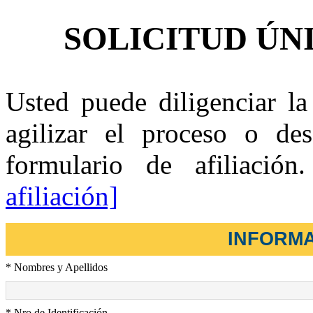
SOLICITUD ÚN
Usted puede diligenciar la
agilizar el proceso o d
formulario de afiliació
afiliación]
INFORM
* Nombres y Apellidos
* Nro de Identificación