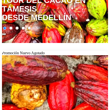
TOUR DEL CACAO EN
TÁMESIS
DESDE MEDELLÍN
Promoción
Nuevo
Agotado