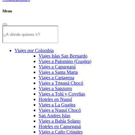
Menu
Viajes por Colombia
Viajes Islas San Bernardo
Viajes a Palomino (Guajira)
Viajes a Capurganá
Viajes a Santa Marta
Viajes a Cartagena
Viajes a Triganá Chocó
Viajes a Sapzurro
Viajes a Tolú y Coveñas
Hoteles en Nuquí
Viajes a La Guajira
Viajes a Nuquí Chocó
San Andres Islas
Viajes a Bahía Solano
Hoteles en Capurganá
Viajes a Caño Cristales