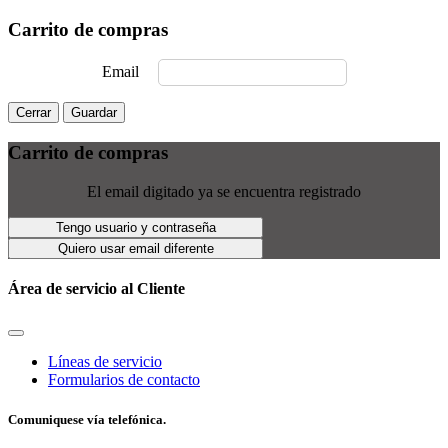
Carrito de compras
Email
Cerrar
Guardar
Carrito de compras
El email digitado ya se encuentra registrado
Tengo usuario y contraseña
Quiero usar email diferente
Área de servicio al Cliente
Líneas de servicio
Formularios de contacto
Comuniquese vía telefónica.