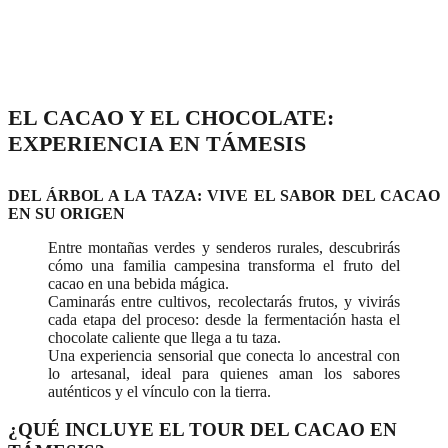
EL CACAO Y EL CHOCOLATE:
EXPERIENCIA EN TÁMESIS
DEL ÁRBOL A LA TAZA: VIVE EL SABOR DEL CACAO
EN SU ORIGEN
Entre montañas verdes y senderos rurales, descubrirás
cómo una familia campesina transforma el fruto del
cacao en una bebida mágica.
Caminarás entre cultivos, recolectarás frutos, y vivirás
cada etapa del proceso: desde la fermentación hasta el
chocolate caliente que llega a tu taza.
Una experiencia sensorial que conecta lo ancestral con
lo artesanal, ideal para quienes aman los sabores
auténticos y el vínculo con la tierra.
¿QUÉ INCLUYE EL TOUR DEL CACAO EN