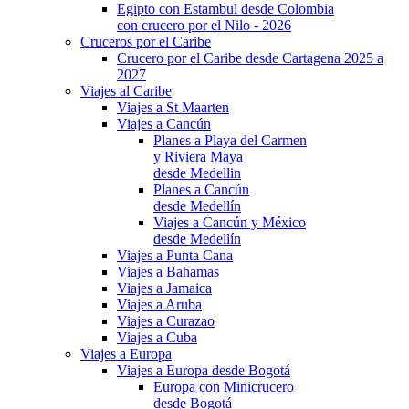
Egipto con Estambul desde Colombia
con crucero por el Nilo - 2026
Cruceros por el Caribe
Crucero por el Caribe desde Cartagena 2025 a
2027
Viajes al Caribe
Viajes a St Maarten
Viajes a Cancún
Planes a Playa del Carmen
y Riviera Maya
desde Medellin
Planes a Cancún
desde Medellín
Viajes a Cancún y México
desde Medellín
Viajes a Punta Cana
Viajes a Bahamas
Viajes a Jamaica
Viajes a Aruba
Viajes a Curazao
Viajes a Cuba
Viajes a Europa
Viajes a Europa desde Bogotá
Europa con Minicrucero
desde Bogotá