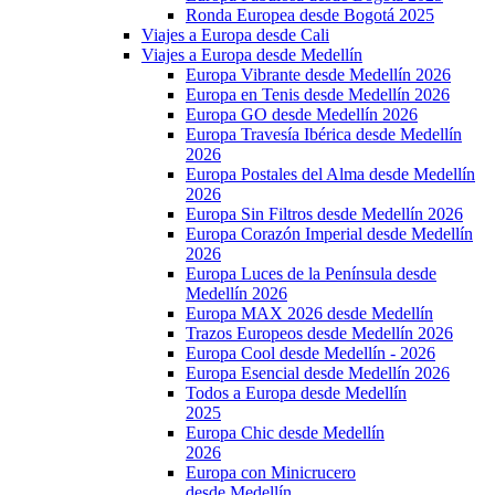
Ronda Europea desde Bogotá 2025
Viajes a Europa desde Cali
Viajes a Europa desde Medellín
Europa Vibrante desde Medellín 2026
Europa en Tenis desde Medellín 2026
Europa GO desde Medellín 2026
Europa Travesía Ibérica desde Medellín
2026
Europa Postales del Alma desde Medellín
2026
Europa Sin Filtros desde Medellín 2026
Europa Corazón Imperial desde Medellín
2026
Europa Luces de la Península desde
Medellín 2026
Europa MAX 2026 desde Medellín
Trazos Europeos desde Medellín 2026
Europa Cool desde Medellín - 2026
Europa Esencial desde Medellín 2026
Todos a Europa desde Medellín
2025
Europa Chic desde Medellín
2026
Europa con Minicrucero
desde Medellín