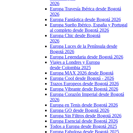
2026
Europa Travesía Ibérica desde Bogotá
2026
Europa Fantástica desde Bogotá 2026
Europa Sueño Ibérico, España y Portugal
al completo desde Bogotá 2026
Europa Chic desde Bogotá
2026
Europa Luces de la Península desde
Bogotá 2026
Europa Legendaria desde Bogotá 2026
Viajes a Londres y Europa
desde Colombia 2025
Europa MAX 2026 desde Bogotá
Europa Cool desde Bogotá - 2026
Trazos Europeos desde Bogotá 2026
Europa Vibrante desde Bogotá 2026
Europa Corazón Imperial desde Bogotá
2026
Europa en Tenis desde Bogotá 2026
Europa GO desde Bogotá 2026
Europa Sin Filtros desde Bogotá 2026
Europa Esencial desde Bogotá 2026
Todos a Europa desde Bogotá 2025
Europa Fabulosa desde Bogotá 2025