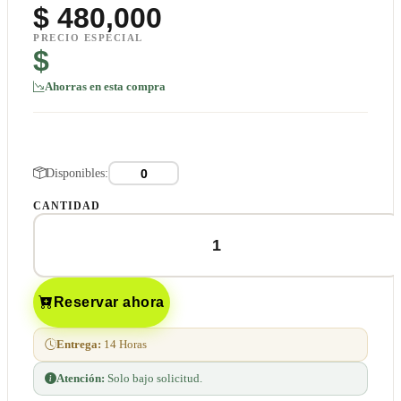
$
480,000
PRECIO ESPECIAL
$
Ahorras en esta compra
Disponibles:
CANTIDAD
Reservar ahora
Entrega:
14 Horas
Atención:
Solo bajo solicitud.