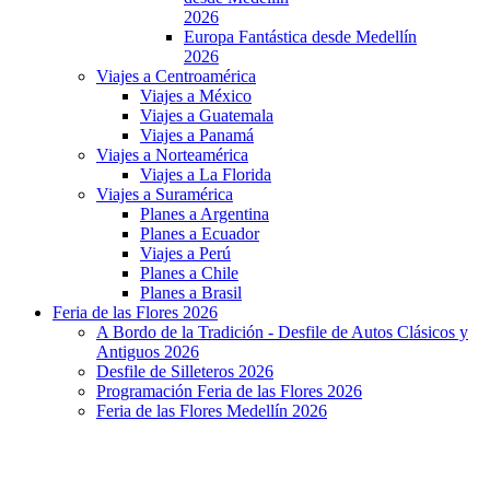
2026
Europa Fantástica desde Medellín
2026
Viajes a Centroamérica
Viajes a México
Viajes a Guatemala
Viajes a Panamá
Viajes a Norteamérica
Viajes a La Florida
Viajes a Suramérica
Planes a Argentina
Planes a Ecuador
Viajes a Perú
Planes a Chile
Planes a Brasil
Feria de las Flores 2026
A Bordo de la Tradición - Desfile de Autos Clásicos y
Antiguos 2026
Desfile de Silleteros 2026
Programación Feria de las Flores 2026
Feria de las Flores Medellín 2026