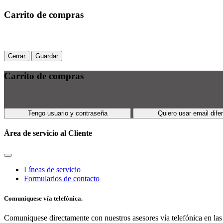
Carrito de compras
Cerrar
Guardar
Carrito de compras
Tengo usuario y contraseña
Quiero usar email dife
Área de servicio al Cliente
Líneas de servicio
Formularios de contacto
Comuniquese vía telefónica.
Comuniquese directamente con nuestros asesores vía telefónica en las 