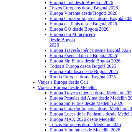
Europa Cool desde Bogotá - 2026
Trazos Europeos desde Bogotá 2026
Europa Vibrante desde Bogotá 2026
Europa Corazón Imperial desde Bogotá 202
Europa en Tenis desde Bogotá 2026
Europa GO desde Bogotá 2026
Europa con Minicrucero
desde Bogotá
2026
Europa Travesía Ibérica desde Bogotá 2026
Europa Esencial desde Bogotá 2026
Europa Sin Filtros desde Bogotá 2026
Todos a Europa desde Bogotá 2025
Europa Fabulosa desde Bogotá 2025
Ronda Europea desde Bogotá 2025
Viajes a Europa desde Cali
Viajes a Europa desde Medellín
Europa Travesía Ibérica desde Medellín 202
Europa Postales del Alma desde Medellín 2
Europa Sin Filtros desde Medellín 2026
Europa Corazón Imperial desde Medellín 2
Europa Luces de la Península desde Medell
Europa MAX 2026 desde Medellín
Trazos Europeos desde Medellín 2026
Europa Vibrante desde Medellín 2026