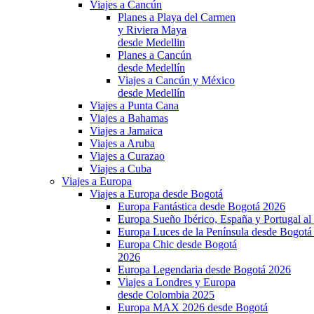
Viajes a Cancún
Planes a Playa del Carmen
y Riviera Maya
desde Medellin
Planes a Cancún
desde Medellín
Viajes a Cancún y México
desde Medellín
Viajes a Punta Cana
Viajes a Bahamas
Viajes a Jamaica
Viajes a Aruba
Viajes a Curazao
Viajes a Cuba
Viajes a Europa
Viajes a Europa desde Bogotá
Europa Fantástica desde Bogotá 2026
Europa Sueño Ibérico, España y Portugal a
Europa Luces de la Península desde Bogotá
Europa Chic desde Bogotá
2026
Europa Legendaria desde Bogotá 2026
Viajes a Londres y Europa
desde Colombia 2025
Europa MAX 2026 desde Bogotá