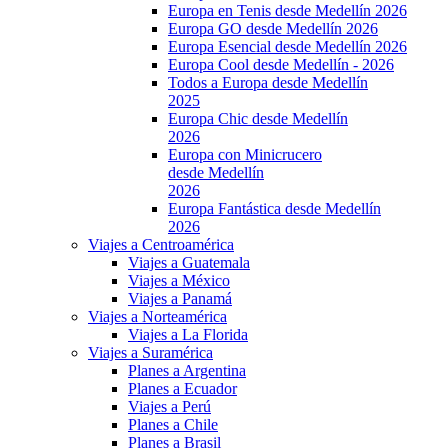
Europa en Tenis desde Medellín 2026
Europa GO desde Medellín 2026
Europa Esencial desde Medellín 2026
Europa Cool desde Medellín - 2026
Todos a Europa desde Medellín
2025
Europa Chic desde Medellín
2026
Europa con Minicrucero
desde Medellín
2026
Europa Fantástica desde Medellín
2026
Viajes a Centroamérica
Viajes a Guatemala
Viajes a México
Viajes a Panamá
Viajes a Norteamérica
Viajes a La Florida
Viajes a Suramérica
Planes a Argentina
Planes a Ecuador
Viajes a Perú
Planes a Chile
Planes a Brasil